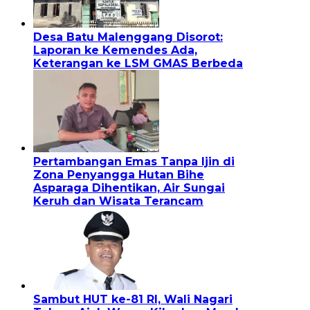
Desa Batu Malenggang Disorot:
Laporan ke Kemendes Ada,
Keterangan ke LSM GMAS Berbeda
Pertambangan Emas Tanpa Ijin di
Zona Penyangga Hutan Bihe
Asparaga Dihentikan, Air Sungai
Keruh dan Wisata Terancam
Sambut HUT ke-81 RI, Wali Nagari