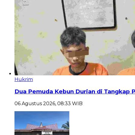
Hukrim
Dua Pemuda Kebun Durian di Tangkap Po
06 Agustus 2026, 08:33 WIB