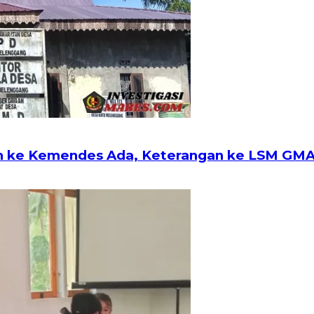
an ke Kemendes Ada, Keterangan ke LSM GM