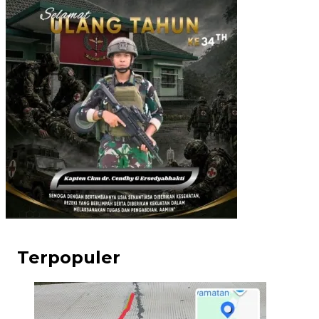
Terpopuler