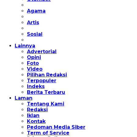
Agama
Artis
Sosial
Lainnya
Advertorial
Opini
Foto
Video
Pilihan Redaksi
Terpopuler
Indeks
Berita Terbaru
Laman
Tentang Kami
Redaksi
Iklan
Kontak
Pedoman Media Siber
Term of Service