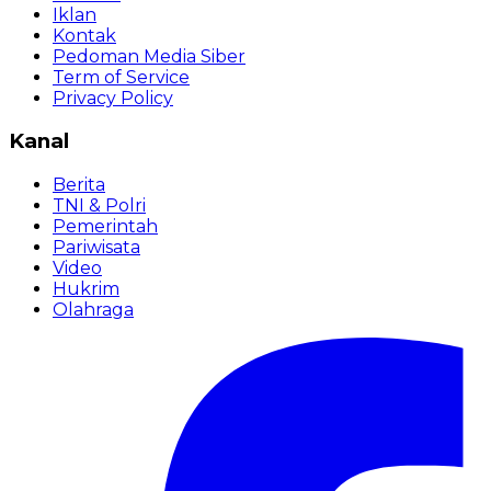
Iklan
Kontak
Pedoman Media Siber
Term of Service
Privacy Policy
Kanal
Berita
TNI & Polri
Pemerintah
Pariwisata
Video
Hukrim
Olahraga