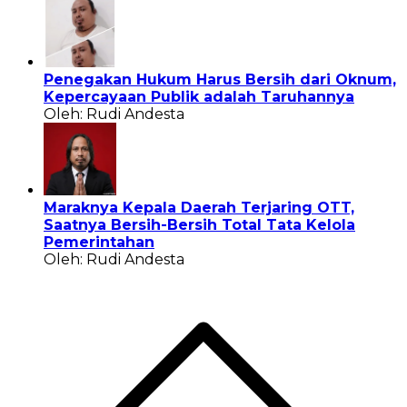
Penegakan Hukum Harus Bersih dari Oknum,
Kepercayaan Publik adalah Taruhannya
Oleh: Rudi Andesta
Maraknya Kepala Daerah Terjaring OTT,
Saatnya Bersih-Bersih Total Tata Kelola
Pemerintahan
Oleh: Rudi Andesta