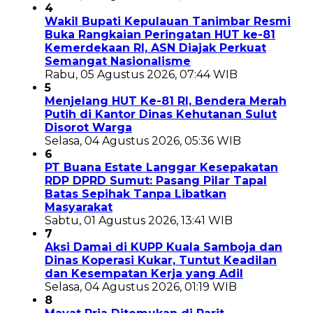
4
Wakil Bupati Kepulauan Tanimbar Resmi
Buka Rangkaian Peringatan HUT ke-81
Kemerdekaan RI, ASN Diajak Perkuat
Semangat Nasionalisme
Rabu, 05 Agustus 2026, 07:44 WIB
5
Menjelang HUT Ke-81 RI, Bendera Merah
Putih di Kantor Dinas Kehutanan Sulut
Disorot Warga
Selasa, 04 Agustus 2026, 05:36 WIB
6
PT Buana Estate Langgar Kesepakatan
RDP DPRD Sumut: Pasang Pilar Tapal
Batas Sepihak Tanpa Libatkan
Masyarakat
Sabtu, 01 Agustus 2026, 13:41 WIB
7
Aksi Damai di KUPP Kuala Samboja dan
Dinas Koperasi Kukar, Tuntut Keadilan
dan Kesempatan Kerja yang Adil
Selasa, 04 Agustus 2026, 01:19 WIB
8