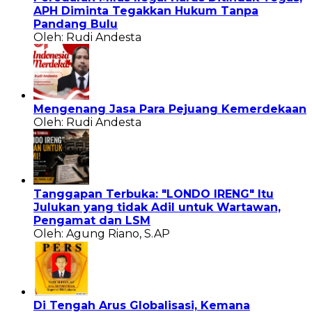
APH Diminta Tegakkan Hukum Tanpa
Pandang Bulu
Oleh: Rudi Andesta
Mengenang Jasa Para Pejuang Kemerdekaan
Oleh: Rudi Andesta
Tanggapan Terbuka: "LONDO IRENG" Itu
Julukan yang tidak Adil untuk Wartawan,
Pengamat dan LSM
Oleh: Agung Riano, S.AP
Di Tengah Arus Globalisasi, Kemana