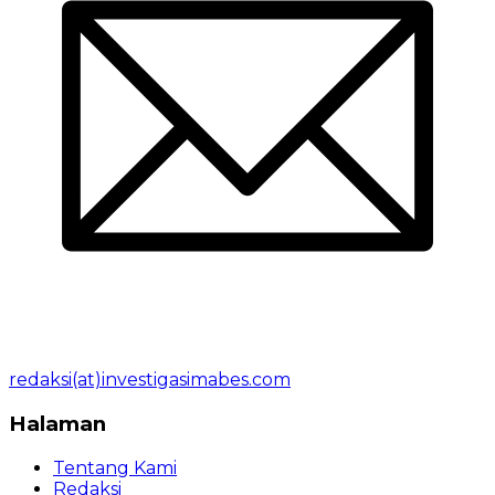
redaksi(at)investigasimabes.com
Halaman
Tentang Kami
Redaksi