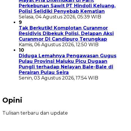
Mayat Pria Ditemukan di Parit
Perkebunan Sawit PT Hindoli Keluang,
Polisi Selidiki Penyebab Kematian
Selasa, 04 Agustus 2026, 05:39 WIB
9
Tak Berkutik! Komplotan Curanmor
Residivis Dibekuk Polisi, Delapan Aksi
Curanmor Di Candipuro Terungkap
Kamis, 06 Agustus 2026, 12:50 WIB
10
Diduga Lemahnya Pengawasan Gugus
Pulau Provinsi Maluku Picu Dugaan
Pungli terhadap Nelayan Bale-Bale di
Perairan Pulau Seira
Senin, 03 Agustus 2026, 17:54 WIB
Opini
Tulisan terbaru dan update