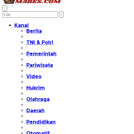
Kanal
Berita
TNI & Polri
Pemerintah
Pariwisata
Video
Hukrim
Olahraga
Daerah
Pendidikan
Otomatif