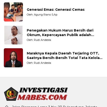
Generasi Emas: Generasi Cemas
Oleh: Agung Riano S.Ap
Penegakan Hukum Harus Bersih dari
Oknum, Kepercayaan Publik adalah
Taruhannya
Oleh: Rudi Andesta
Maraknya Kepala Daerah Terjaring OTT,
Saatnya Bersih-Bersih Total Tata Kelola
Pemerintahan
Oleh: Rudi Andesta