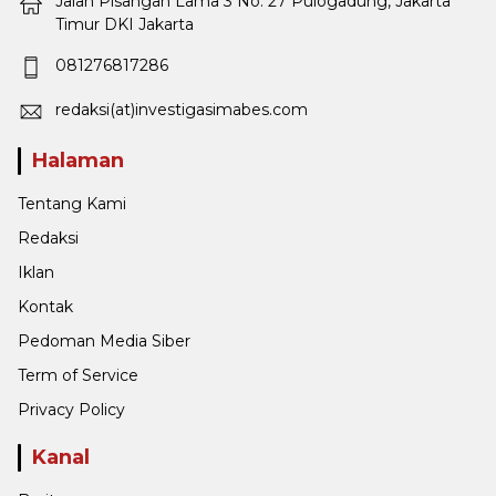
Jalan Pisangan Lama 3 No: 27 Pulogadung, Jakarta
Timur DKI Jakarta
081276817286
redaksi(at)investigasimabes.com
Halaman
Tentang Kami
Redaksi
Iklan
Kontak
Pedoman Media Siber
Term of Service
Privacy Policy
Kanal