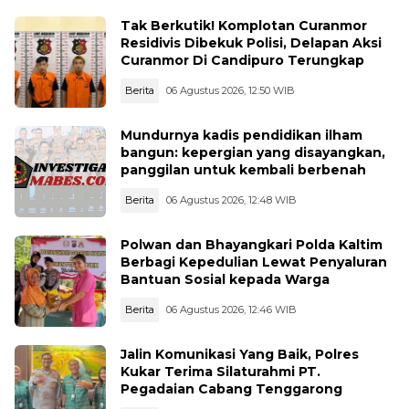
Tak Berkutik! Komplotan Curanmor
Residivis Dibekuk Polisi, Delapan Aksi
Curanmor Di Candipuro Terungkap
Berita
06 Agustus 2026, 12:50 WIB
Mundurnya kadis pendidikan ilham
bangun: kepergian yang disayangkan,
panggilan untuk kembali berbenah
Berita
06 Agustus 2026, 12:48 WIB
Polwan dan Bhayangkari Polda Kaltim
Berbagi Kepedulian Lewat Penyaluran
Bantuan Sosial kepada Warga
Berita
06 Agustus 2026, 12:46 WIB
Jalin Komunikasi Yang Baik, Polres
Kukar Terima Silaturahmi PT.
Pegadaian Cabang Tenggarong