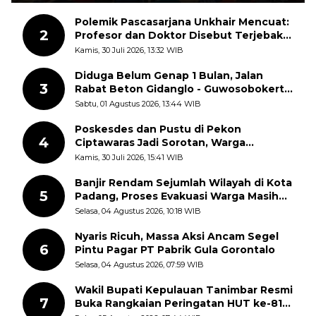
Polemik Pascasarjana Unkhair Mencuat:
2
Profesor dan Doktor Disebut Terjebak
dalam Rutinitas Akademik Akhir Pekan
Kamis, 30 Juli 2026, 13:32 WIB
Diduga Belum Genap 1 Bulan, Jalan
3
Rabat Beton Gidanglo - Guwosobokerto
Sudah Pecah
Sabtu, 01 Agustus 2026, 13:44 WIB
Poskesdes dan Pustu di Pekon
4
Ciptawaras Jadi Sorotan, Warga
Keluhkan Fasilitas Terbengkalai dan
Kamis, 30 Juli 2026, 15:41 WIB
Dugaan Pungutan
Banjir Rendam Sejumlah Wilayah di Kota
5
Padang, Proses Evakuasi Warga Masih
Berlangsung
Selasa, 04 Agustus 2026, 10:18 WIB
Nyaris Ricuh, Massa Aksi Ancam Segel
6
Pintu Pagar PT Pabrik Gula Gorontalo
Selasa, 04 Agustus 2026, 07:59 WIB
Wakil Bupati Kepulauan Tanimbar Resmi
7
Buka Rangkaian Peringatan HUT ke-81