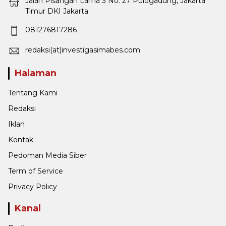
Jalan Pisangan Lama 3 No: 27 Pulogadung, Jakarta
Timur DKI Jakarta
081276817286
redaksi(at)investigasimabes.com
Halaman
Tentang Kami
Redaksi
Iklan
Kontak
Pedoman Media Siber
Term of Service
Privacy Policy
Kanal