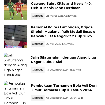
Gawang Saint Kitts and Nevis 4-0,
Debut Manis John Herdman
Olahraga
28 Maret 2026, 03:39 WIB
Personel Polres Lamongan, Bripda
Sholeh Maulana, Raih Medali Emas di
Pencak Silat Pangdivif 2 Cup 2025
Olahraga
27 Mei 2025, 15:29 WIB
Jalin Silaturrahmi dengan Ajang Liga
Nagari Lubuk Alai
Olahraga
13 Desember 2024, 13:23 WIB
Pembukaan Turnamen Bola Voli Duri
Timur Bermasa Cup ll Tahun 2024
Olahraga
01 Desember 2024, 05:44 WIB