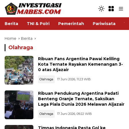
Berita
TNI & Polri
Pemerintah
Pariwisata
V
Home
Berita
Olahraga
Ribuan Fans Argentina Pawai Keliling
Kota Ternate Rayakan Kemenangan 3-
0 atas Aljazair
Olahraga
17 Juni 2026, 11:23 WIB
Ribuan Pendukung Argentina Padati
Benteng Oranje Ternate, Saksikan
Laga Piala Dunia 2026 Melawan Aljazair
Olahraga
17 Juni 2026, 09:22 WIB
Timnas Indonesia Pesta Gol ke