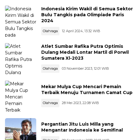
Indonesia Kirim Wakil di Semua Sektor
Bulu Tangkis pada Olimpiade Paris
2024
Olahraga
12 April 2024, 13:32 WIB
Atlet Sumbar Rafika Putra Optimis
Dulang Medali Lontar Martil di Porwil
Sumatera Xl-2023
Olahraga
03 November 2023, 12:01 WIB
Mekar Mulya Cup Mencari Pemain
Terbaik Menuju Turnamen Camat Cup
Olahraga
28 Mei 2023, 22:08 WIB
Pergantian Jitu Luis Milla yang
Mengantar Indonesia ke Semifinal