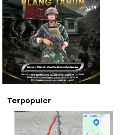
Terpopuler