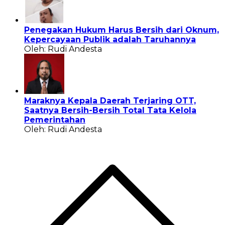
Penegakan Hukum Harus Bersih dari Oknum,
Kepercayaan Publik adalah Taruhannya
Oleh: Rudi Andesta
Maraknya Kepala Daerah Terjaring OTT,
Saatnya Bersih-Bersih Total Tata Kelola
Pemerintahan
Oleh: Rudi Andesta