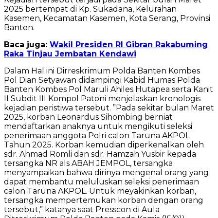
2025 bertempat di Kp. Sukadana, Kelurahan
Kasemen, Kecamatan Kasemen, Kota Serang, Provinsi
Banten.
Baca juga:
Wakil Presiden RI Gibran Rakabuming
Raka Tinjau Jembatan Kendawi
Dalam Hal ini Dirreskrimum Polda Banten Kombes
Pol Dian Setyawan didampingi Kabid Humas Polda
Banten Kombes Pol Maruli Ahiles Hutapea serta Kanit
II Subdit III Kompol Patoni menjelaskan kronologis
kejadian peristiwa tersebut. ”Pada sekitar bulan Maret
2025, korban Leonardus Sihombing berniat
mendaftarkan anaknya untuk mengikuti seleksi
penerimaan anggota Polri calon Taruna AKPOL
Tahun 2025. Korban kemudian diperkenalkan oleh
sdr. Ahmad Romli dan sdr. Hamzah Yusbir kepada
tersangka NR als ABAH JEMPOL, tersangka
menyampaikan bahwa dirinya mengenal orang yang
dapat membantu meluluskan seleksi penerimaan
calon Taruna AKPOL. Untuk meyakinkan korban,
tersangka mempertemukan korban dengan orang
tersebut,” katanya saat Presscon di Aula