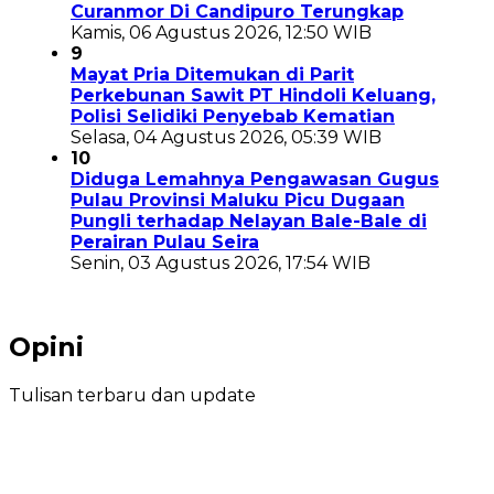
Curanmor Di Candipuro Terungkap
Kamis, 06 Agustus 2026, 12:50 WIB
9
Mayat Pria Ditemukan di Parit
Perkebunan Sawit PT Hindoli Keluang,
Polisi Selidiki Penyebab Kematian
Selasa, 04 Agustus 2026, 05:39 WIB
10
Diduga Lemahnya Pengawasan Gugus
Pulau Provinsi Maluku Picu Dugaan
Pungli terhadap Nelayan Bale-Bale di
Perairan Pulau Seira
Senin, 03 Agustus 2026, 17:54 WIB
Opini
Tulisan terbaru dan update