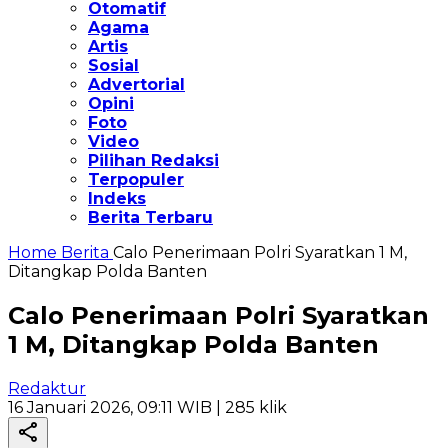
Otomatif
Agama
Artis
Sosial
Advertorial
Opini
Foto
Video
Pilihan Redaksi
Terpopuler
Indeks
Berita Terbaru
Home
Berita
Calo Penerimaan Polri Syaratkan 1 M,
Ditangkap Polda Banten
Calo Penerimaan Polri Syaratkan
1 M, Ditangkap Polda Banten
Redaktur
16 Januari 2026, 09:11 WIB
| 285 klik