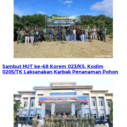
Sambut HUT ke-68 Korem 023/KS, Kodim
0205/TK Laksanakan Karbak Penanaman Pohon