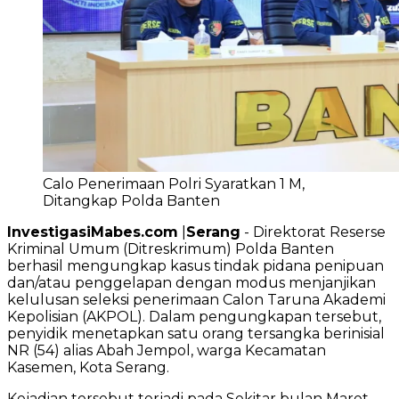
Calo Penerimaan Polri Syaratkan 1 M,
Ditangkap Polda Banten
InvestigasiMabes.com
|
Serang
- Direktorat Reserse
Kriminal Umum (Ditreskrimum) Polda Banten
berhasil mengungkap kasus tindak pidana penipuan
dan/atau penggelapan dengan modus menjanjikan
kelulusan seleksi penerimaan Calon Taruna Akademi
Kepolisian (AKPOL). Dalam pengungkapan tersebut,
penyidik menetapkan satu orang tersangka berinisial
NR (54) alias Abah Jempol, warga Kecamatan
Kasemen, Kota Serang.
Kejadian tersebut terjadi pada Sekitar bulan Maret