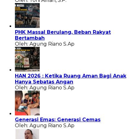
Oleh: Toni Alfian, S.P.
PHK Massal Berulang, Beban Rakyat
Bertambah
Oleh: Agung Riano S.Ap
HAN 2026 : Ketika Ruang Aman Bagi Anak
Hanya Sebatas Angan
Oleh: Agung Riano S.Ap
Generasi Emas: Generasi Cemas
Oleh: Agung Riano S.Ap