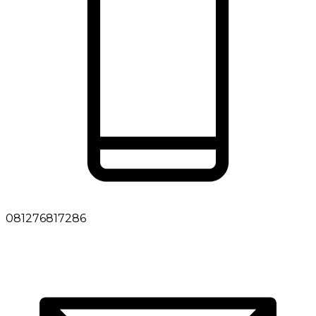
081276817286