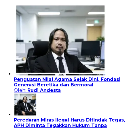
Penguatan Nilai Agama Sejak Dini, Fondasi
Generasi Beretika dan Bermoral
Oleh:
Rudi Andesta
Peredaran Miras Ilegal Harus Ditindak Tegas,
APH Diminta Tegakkan Hukum Tanpa