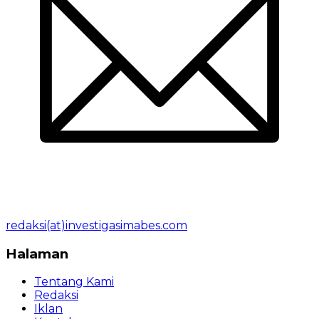
redaksi(at)investigasimabes.com
Halaman
Tentang Kami
Redaksi
Iklan