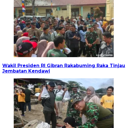
Wakil Presiden RI Gibran Rakabuming Raka Tinjau
Jembatan Kendawi