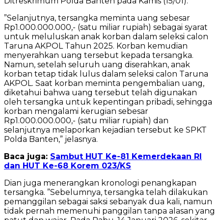
Ditreskrimum Polda Banten pada Kamis (15/01).
”Selanjutnya, tersangka meminta uang sebesar
Rp1.000.000.000,- (satu miliar rupiah) sebagai syarat
untuk meluluskan anak korban dalam seleksi calon
Taruna AKPOL Tahun 2025. Korban kemudian
menyerahkan uang tersebut kepada tersangka.
Namun, setelah seluruh uang diserahkan, anak
korban tetap tidak lulus dalam seleksi calon Taruna
AKPOL. Saat korban meminta pengembalian uang,
diketahui bahwa uang tersebut telah digunakan
oleh tersangka untuk kepentingan pribadi, sehingga
korban mengalami kerugian sebesar
Rp1.000.000.000,- (satu miliar rupiah) dan
selanjutnya melaporkan kejadian tersebut ke SPKT
Polda Banten,” jelasnya.
Baca juga:
Sambut HUT Ke-81 Kemerdekaan RI
dan HUT Ke-68 Korem 023/KS
Dian juga menerangkan kronologi penangkapan
tersangka. ”Sebelumnya, tersangka telah dilakukan
pemanggilan sebagai saksi sebanyak dua kali, namun
tidak pernah memenuhi panggilan tanpa alasan yang