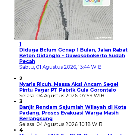
1
Diduga Belum Genap 1 Bulan, Jalan Rabat
Beton Gidanglo - Guwosobokerto Sudah
Pecah
Sabtu, 01 Agustus 2026, 13:44 WIB
2
Nyaris Ricuh, Massa Aksi Ancam Segel
Pintu Pagar PT Pabrik Gula Gorontalo
Selasa, 04 Agustus 2026, 07:59 WIB
3
Banjir Rendam Sejumlah Wilayah di Kota
Padang, Proses Evakuasi Warga Masih
Berlangsung
Selasa, 04 Agustus 2026, 10:18 WIB
4