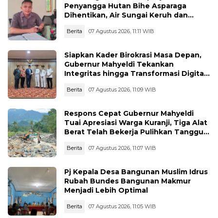
Penyangga Hutan Bihe Asparaga
Dihentikan, Air Sungai Keruh dan
Wisata Terancam
Berita
07 Agustus 2026, 11:11 WIB
Siapkan Kader Birokrasi Masa Depan,
Gubernur Mahyeldi Tekankan
Integritas hingga Transformasi Digital
Kepada Praja IPDN Asal Sumbar
Berita
07 Agustus 2026, 11:09 WIB
Respons Cepat Gubernur Mahyeldi
Tuai Apresiasi Warga Kuranji, Tiga Alat
Berat Telah Bekerja Pulihkan Tanggul
Jebol
Berita
07 Agustus 2026, 11:07 WIB
Pj Kepala Desa Bangunan Muslim Idrus
Rubah Bundes Bangunan Makmur
Menjadi Lebih Optimal
Berita
07 Agustus 2026, 11:05 WIB