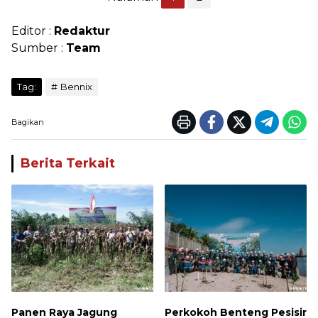
Editor :
Redaktur
Sumber :
Team
Tag:
Bennix
Bagikan
Berita Terkait
Panen Raya Jagung
Perkokoh Benteng Pesisir