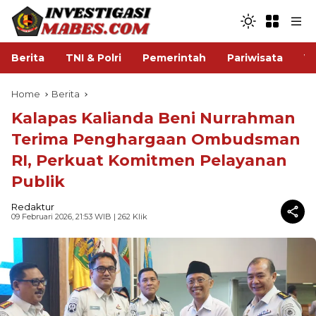
Berita
TNI & Polri
Pemerintah
Pariwisata
V
Home
Berita
Kalapas Kalianda Beni Nurrahman
Terima Penghargaan Ombudsman
RI, Perkuat Komitmen Pelayanan
Publik
Redaktur
09 Februari 2026, 21:53 WIB
| 262 Klik