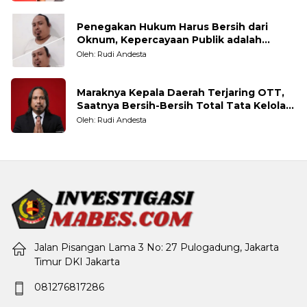
Penegakan Hukum Harus Bersih dari
Oknum, Kepercayaan Publik adalah
Taruhannya
Oleh: Rudi Andesta
Maraknya Kepala Daerah Terjaring OTT,
Saatnya Bersih-Bersih Total Tata Kelola
Pemerintahan
Oleh: Rudi Andesta
Jalan Pisangan Lama 3 No: 27 Pulogadung, Jakarta
Timur DKI Jakarta
081276817286