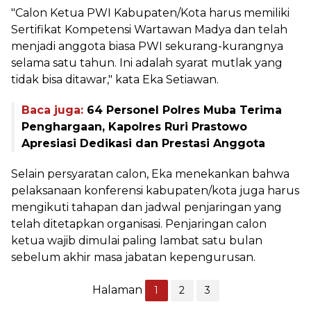
"Calon Ketua PWI Kabupaten/Kota harus memiliki
Sertifikat Kompetensi Wartawan Madya dan telah
menjadi anggota biasa PWI sekurang-kurangnya
selama satu tahun. Ini adalah syarat mutlak yang
tidak bisa ditawar," kata Eka Setiawan.
Baca juga:
64 Personel Polres Muba Terima
Penghargaan, Kapolres Ruri Prastowo
Apresiasi Dedikasi dan Prestasi Anggota
Selain persyaratan calon, Eka menekankan bahwa
pelaksanaan konferensi kabupaten/kota juga harus
mengikuti tahapan dan jadwal penjaringan yang
telah ditetapkan organisasi. Penjaringan calon
ketua wajib dimulai paling lambat satu bulan
sebelum akhir masa jabatan kepengurusan.
Halaman
1
2
3