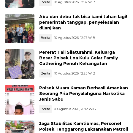
Berita
10 Agustus 2026, 12:57 WIB
Abu dan debu tak bisa kami tahan lagi!
pemerintah tanggap, penyelesaian
dijanjikan
Berita
10 Agustus 2026, 12:27 WIB
Pererat Tali Silaturahmi, Keluarga
Besar Polsek Loa Kulu Gelar Family
Gathering Penuh Kehangatan
Berita
10 Agustus 2026, 12:25 WIB
Polsek Muara Kaman Berhasil Amankan
Seorang Pria Penyalahguna Narkotika
Jenis Sabu
Berita
09 Agustus 2026, 20:12 WIB
Jaga Stabilitas Kamtibmas, Personel
Polsek Tenggarong Laksanakan Patroli