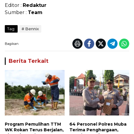
Editor :
Redaktur
Sumber :
Team
Tag:
Bennix
Bagikan
Berita Terkait
Program Pemulihan TTM
64 Personel Polres Muba
WK Rokan Terus Berjalan,
Terima Penghargaan,