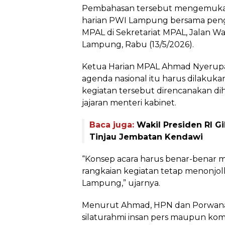
Pembahasan tersebut mengemuka 
harian PWI Lampung bersama pen
MPAL di Sekretariat MPAL, Jalan 
Lampung, Rabu (13/5/2026).
Ketua Harian MPAL Ahmad Nyerup
agenda nasional itu harus dilakuka
kegiatan tersebut direncanakan dih
jajaran menteri kabinet.
Baca juga:
Wakil Presiden RI 
Tinjau Jembatan Kendawi
“Konsep acara harus benar-benar m
rangkaian kegiatan tetap menonjo
Lampung,” ujarnya.
Menurut Ahmad, HPN dan Porwana
silaturahmi insan pers maupun kom