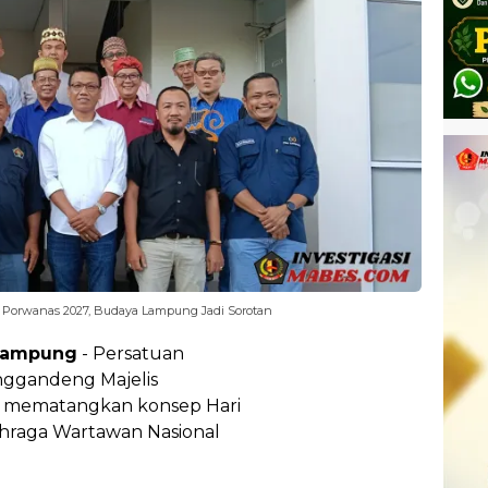
rwanas 2027, Budaya Lampung Jadi Sorotan
Lampung
- Persatuan
ggandeng Majelis
 mematangkan konsep Hari
ahraga Wartawan Nasional