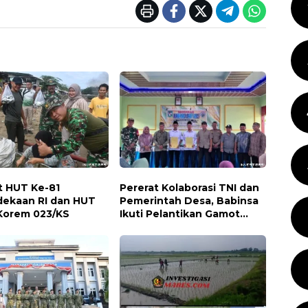
 HUT Ke-81
Pererat Kolaborasi TNI dan
ekaan RI dan HUT
Pemerintah Desa, Babinsa
Korem 023/KS
Ikuti Pelantikan Gamot
Nagori Karang Sari