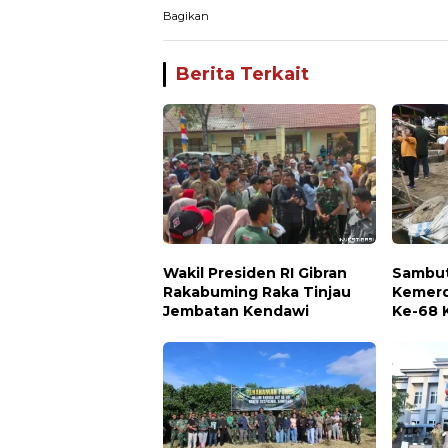
Bagikan
Berita Terkait
Wakil Presiden RI Gibran
Sambut
Rakabuming Raka Tinjau
Kemerd
Jembatan Kendawi
Ke-68 