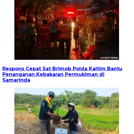
Respons Cepat Sat Brimob Polda Kaltim Bantu
Penanganan Kebakaran Permukiman di
Samarinda