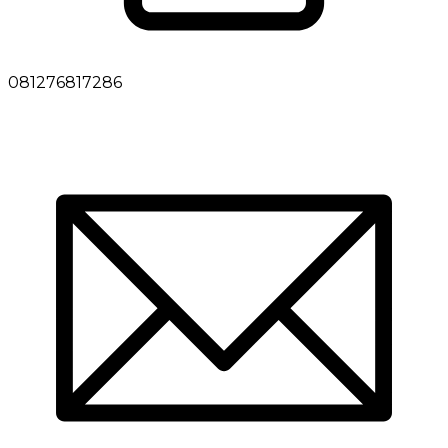
081276817286