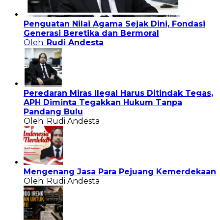
Penguatan Nilai Agama Sejak Dini, Fondasi
Generasi Beretika dan Bermoral
Oleh:
Rudi Andesta
Peredaran Miras Ilegal Harus Ditindak Tegas,
APH Diminta Tegakkan Hukum Tanpa
Pandang Bulu
Oleh: Rudi Andesta
Mengenang Jasa Para Pejuang Kemerdekaan
Oleh: Rudi Andesta