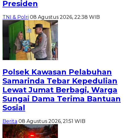
Presiden
TNI & Polri
08 Agustus 2026, 22:38 WIB
Polsek Kawasan Pelabuhan
Samarinda Tebar Kepedulian
Lewat Jumat Berbagi, Warga
Sungai Dama Terima Bantuan
Sosial
Berita
08 Agustus 2026, 21:51 WIB