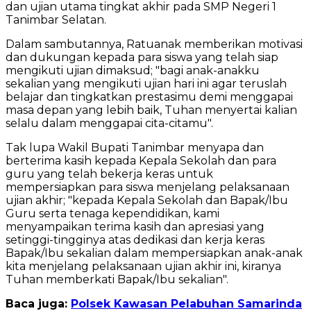
dan ujian utama tingkat akhir pada SMP Negeri 1
Tanimbar Selatan.
Dalam sambutannya, Ratuanak memberikan motivasi
dan dukungan kepada para siswa yang telah siap
mengikuti ujian dimaksud; "bagi anak-anakku
sekalian yang mengikuti ujian hari ini agar teruslah
belajar dan tingkatkan prestasimu demi menggapai
masa depan yang lebih baik, Tuhan menyertai kalian
selalu dalam menggapai cita-citamu".
Tak lupa Wakil Bupati Tanimbar menyapa dan
berterima kasih kepada Kepala Sekolah dan para
guru yang telah bekerja keras untuk
mempersiapkan para siswa menjelang pelaksanaan
ujian akhir; "kepada Kepala Sekolah dan Bapak/Ibu
Guru serta tenaga kependidikan, kami
menyampaikan terima kasih dan apresiasi yang
setinggi-tingginya atas dedikasi dan kerja keras
Bapak/Ibu sekalian dalam mempersiapkan anak-anak
kita menjelang pelaksanaan ujian akhir ini, kiranya
Tuhan memberkati Bapak/Ibu sekalian".
Baca juga:
Polsek Kawasan Pelabuhan Samarinda