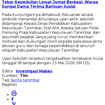
Tebar Kepedulian Lewat Jumat Berbagi, Warga
Sungai Dama Terima Bantuan Sosial
Pada kunjungannya dimaksud, Ratuanak secara
simbolik menandai dimulainya ujian akhir sekolah
didampingi Kepala Dinas Pendidikan Kabupaten
Kepulauan Tanimbar, Staf Ahli, Kepala Satuan Polisi
Pamong Praja Kabupaten Kepulauan Tanimbar dan
sejumlah pejabat lainya yang turut memberikan
motivasi dan dukungan moril kepada para siswa serta
dewan guru dan tenaga kependidikan di seluruh
wilayah Kabupaten Kepulauan Tanimbar.
Ujian Sekolah tersebut terjadwalkan terlaksana mulai
tanggal 18 sampai dengan 23 Mei 2026. (IM.125).
Editor :
Investigasi Mabes
Sumber :
Tim
Tag:
berita
tanimbar
Bagikan