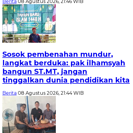
Berita
08 Agustus 2026, 21:46 WIB
Sosok pembenahan mundur,
langkat berduka: pak ilhamsyah
bangun ST.MT, jangan
tinggalkan dunia pendidikan kita
Berita
08 Agustus 2026, 21:44 WIB