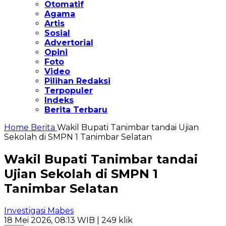
Otomatif
Agama
Artis
Sosial
Advertorial
Opini
Foto
Video
Pilihan Redaksi
Terpopuler
Indeks
Berita Terbaru
Home
Berita
Wakil Bupati Tanimbar tandai Ujian
Sekolah di SMPN 1 Tanimbar Selatan
Wakil Bupati Tanimbar tandai
Ujian Sekolah di SMPN 1
Tanimbar Selatan
Investigasi Mabes
18 Mei 2026, 08:13 WIB
| 249 klik