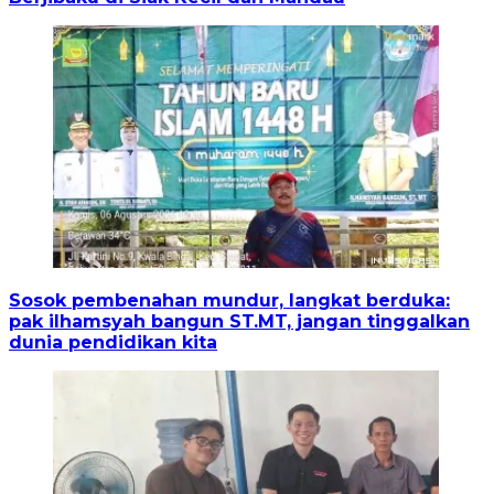
Sosok pembenahan mundur, langkat berduka:
pak ilhamsyah bangun ST.MT, jangan tinggalkan
dunia pendidikan kita