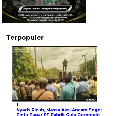
Terpopuler
1
Nyaris Ricuh, Massa Aksi Ancam Segel
Pintu Pagar PT Pabrik Gula Gorontalo