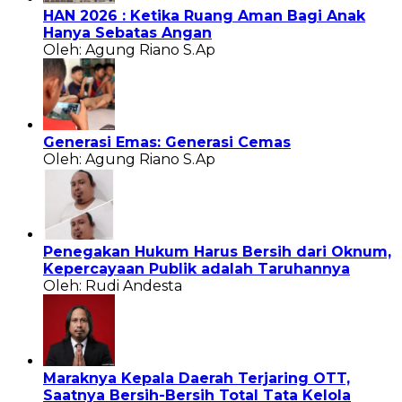
HAN 2026 : Ketika Ruang Aman Bagi Anak
Hanya Sebatas Angan
Oleh: Agung Riano S.Ap
Generasi Emas: Generasi Cemas
Oleh: Agung Riano S.Ap
Penegakan Hukum Harus Bersih dari Oknum,
Kepercayaan Publik adalah Taruhannya
Oleh: Rudi Andesta
Maraknya Kepala Daerah Terjaring OTT,
Saatnya Bersih-Bersih Total Tata Kelola