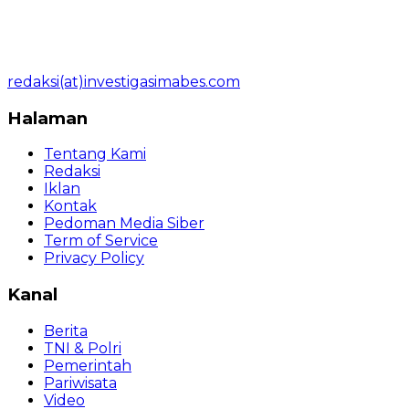
redaksi(at)investigasimabes.com
Halaman
Tentang Kami
Redaksi
Iklan
Kontak
Pedoman Media Siber
Term of Service
Privacy Policy
Kanal
Berita
TNI & Polri
Pemerintah
Pariwisata
Video