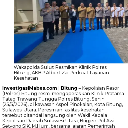
Wakapolda Sulut Resmikan Klinik Polres
Bitung, AKBP Albert Zai Perkuat Layanan
Kesehatan
InvestigasiMabes.com
|
Bitung
– Kepolisian Resor
(Polres) Bitung resmi mengoperasikan Klinik Pratama
Tatag Trawang Tungga Polres Bitung, Senin
(25/5/2026), di kawasan Aspol Pinokalan, Kota Bitung,
Sulawesi Utara. Peresmian fasilitas kesehatan
tersebut ditandai langsung oleh Wakil Kepala
Kepolisian Daerah Sulawesi Utara, Brigjen Pol Awi
Setyono SIK, M.Hum, bersama jajaran Pemerintah