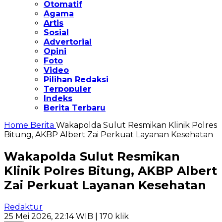
Otomatif
Agama
Artis
Sosial
Advertorial
Opini
Foto
Video
Pilihan Redaksi
Terpopuler
Indeks
Berita Terbaru
Home
Berita
Wakapolda Sulut Resmikan Klinik Polres
Bitung, AKBP Albert Zai Perkuat Layanan Kesehatan
Wakapolda Sulut Resmikan
Klinik Polres Bitung, AKBP Albert
Zai Perkuat Layanan Kesehatan
Redaktur
25 Mei 2026, 22:14 WIB
| 170 klik