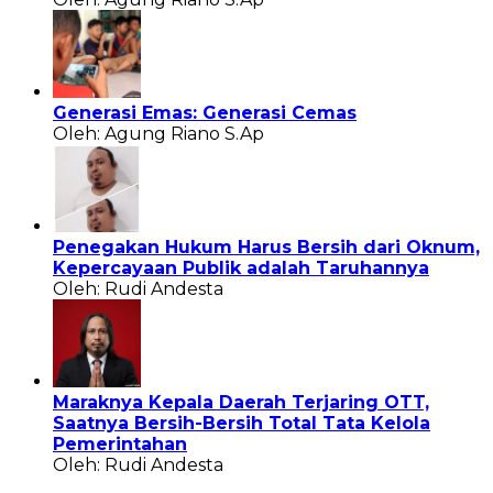
Generasi Emas: Generasi Cemas
Oleh: Agung Riano S.Ap
Penegakan Hukum Harus Bersih dari Oknum,
Kepercayaan Publik adalah Taruhannya
Oleh: Rudi Andesta
Maraknya Kepala Daerah Terjaring OTT,
Saatnya Bersih-Bersih Total Tata Kelola
Pemerintahan
Oleh: Rudi Andesta