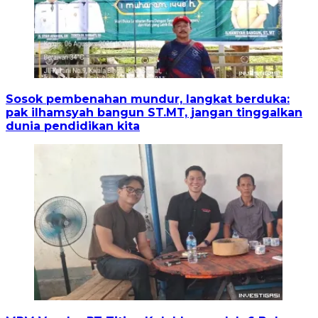
Sosok pembenahan mundur, langkat berduka:
pak ilhamsyah bangun ST.MT, jangan tinggalkan
dunia pendidikan kita