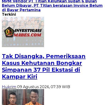
MPM Vendor PT Titian Keluhkan sudah 6 Bulan
Belum Dibayar, PT Titian beralasan Invoice Belum
di Bayar Pertamina
Terkini
Tak Disangka, Pemeriksaan
Kasus Kehutanan Bongkar
Simpanan 37 Pil Ekstasi di
Kampar Kiri
Hukrim
09 Agustus 2026, 07:39 WIB