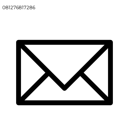
081276817286