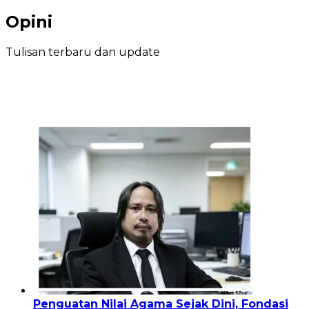
Opini
Tulisan terbaru dan update
Penguatan Nilai Agama Sejak Dini, Fondasi