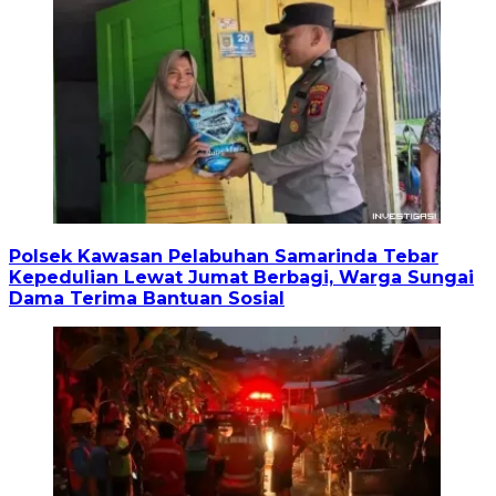
Polsek Kawasan Pelabuhan Samarinda Tebar
Kepedulian Lewat Jumat Berbagi, Warga Sungai
Dama Terima Bantuan Sosial