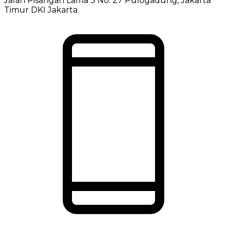
Jalan Pisangan Lama 3 No: 27 Pulogadung, Jakarta
Timur DKI Jakarta