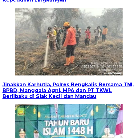
Jinakkan Karhutla, Polres Bengkalis Bersama TNI,
BPBD, Manggala Agni, MPA dan PT TKWL
Berjibaku di Siak Kecil dan Mandau