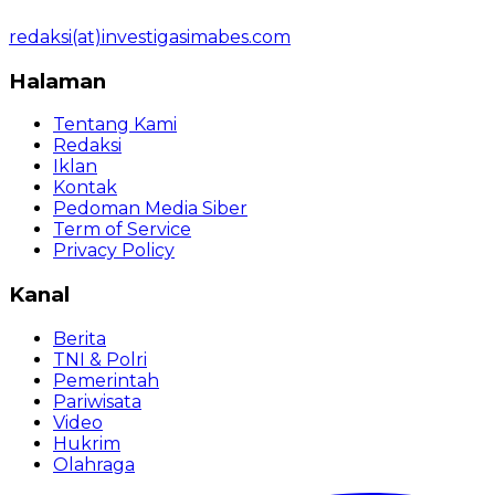
redaksi(at)investigasimabes.com
Halaman
Tentang Kami
Redaksi
Iklan
Kontak
Pedoman Media Siber
Term of Service
Privacy Policy
Kanal
Berita
TNI & Polri
Pemerintah
Pariwisata
Video
Hukrim
Olahraga