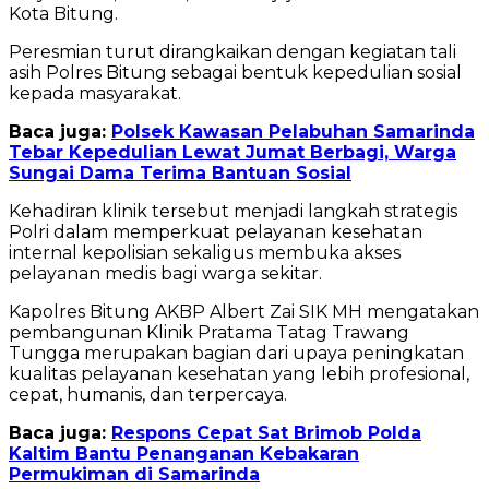
Kota Bitung.
Peresmian turut dirangkaikan dengan kegiatan tali
asih Polres Bitung sebagai bentuk kepedulian sosial
kepada masyarakat.
Baca juga:
Polsek Kawasan Pelabuhan Samarinda
Tebar Kepedulian Lewat Jumat Berbagi, Warga
Sungai Dama Terima Bantuan Sosial
Kehadiran klinik tersebut menjadi langkah strategis
Polri dalam memperkuat pelayanan kesehatan
internal kepolisian sekaligus membuka akses
pelayanan medis bagi warga sekitar.
Kapolres Bitung AKBP Albert Zai SIK MH mengatakan
pembangunan Klinik Pratama Tatag Trawang
Tungga merupakan bagian dari upaya peningkatan
kualitas pelayanan kesehatan yang lebih profesional,
cepat, humanis, dan terpercaya.
Baca juga:
Respons Cepat Sat Brimob Polda
Kaltim Bantu Penanganan Kebakaran
Permukiman di Samarinda