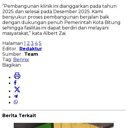
“Pembangunan klinik ini dianggarkan pada tahun
2025 dan selesai pada Desember 2025. Kami
bersyukur proses pembangunan berjalan baik
dengan dukungan penuh Pemerintah Kota Bitung
sehingga fasilitas ini dapat berdiri dan melayani
masyarakat,” kata Albert Zai.
Halaman
1
2
3
4
5
Editor :
Redaktur
Sumber :
Team
Tag:
Bennix
Bagikan
Berita Terkait