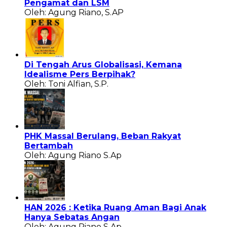
Pengamat dan LSM
Oleh: Agung Riano, S.AP
Di Tengah Arus Globalisasi, Kemana
Idealisme Pers Berpihak?
Oleh: Toni Alfian, S.P.
PHK Massal Berulang, Beban Rakyat
Bertambah
Oleh: Agung Riano S.Ap
HAN 2026 : Ketika Ruang Aman Bagi Anak
Hanya Sebatas Angan
Oleh: Agung Riano S.Ap