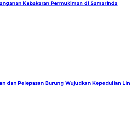
enanganan Kebakaran Permukiman di Samarinda
jauan dan Pelepasan Burung Wujudkan Kepedulian L