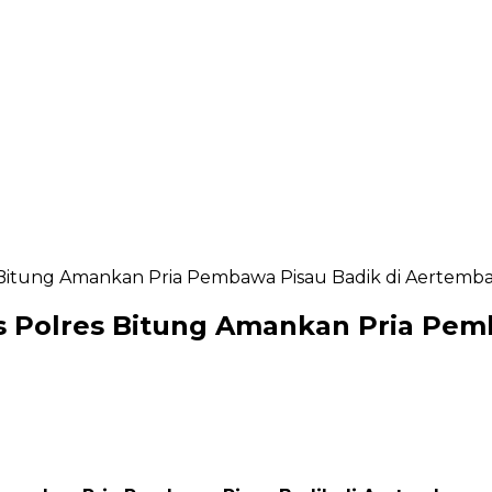
res Bitung Amankan Pria Pembawa Pisau Badik di Aertemb
ius Polres Bitung Amankan Pria Pe