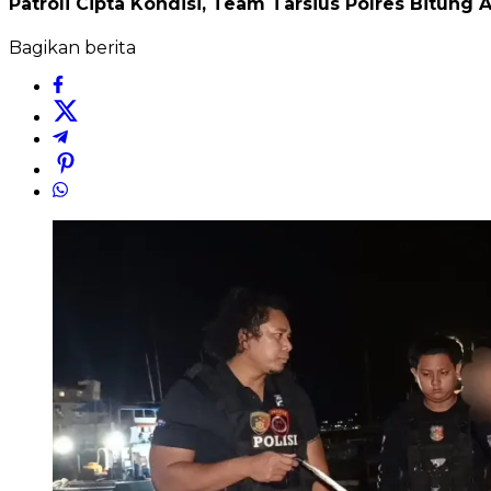
Patroli Cipta Kondisi, Team Tarsius Polres Bitun
Bagikan berita