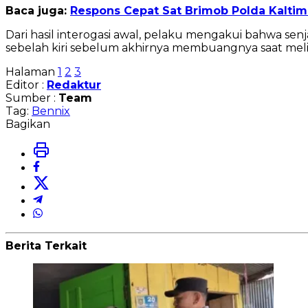
Baca juga:
Respons Cepat Sat Brimob Polda Kalti
Dari hasil interogasi awal, pelaku mengakui bahwa se
sebelah kiri sebelum akhirnya membuangnya saat mel
Halaman
1
2
3
Editor :
Redaktur
Sumber :
Team
Tag:
Bennix
Bagikan
Berita Terkait