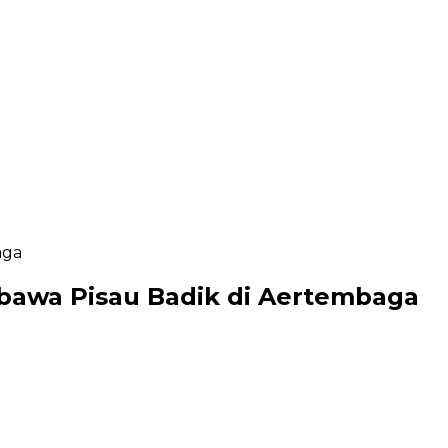
aga
mbawa Pisau Badik di Aertembaga