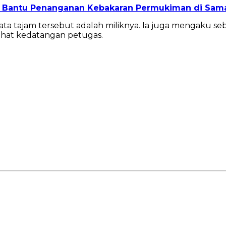
m Bantu Penanganan Kebakaran Permukiman di Sam
njata tajam tersebut adalah miliknya. Ia juga mengaku 
ihat kedatangan petugas.