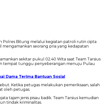
lres Bitung melalui kegiatan patroli rutin cipta
rhasil mengamankan seorang pria yang kedapatan
diamankan sekitar pukul 02.40 Wita saat Team Tarsius
n dan tempat tunggu penyeberangan menuju Pulau
ai Dama Terima Bantuan Sosial
ebut. Ketika petugas melakukan pemeriksaan, salah
at oleh petugas.
ata tajam jenis pisau badik. Team Tarsius kemudian
 tindak kriminalitas.