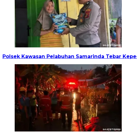
Polsek Kawasan Pelabuhan Samarinda Tebar Keped