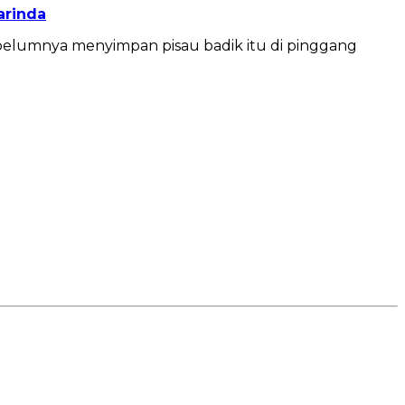
arinda
sebelumnya menyimpan pisau badik itu di pinggang