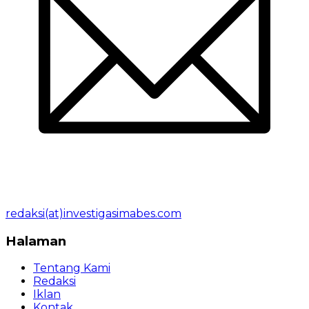
redaksi(at)investigasimabes.com
Halaman
Tentang Kami
Redaksi
Iklan
Kontak