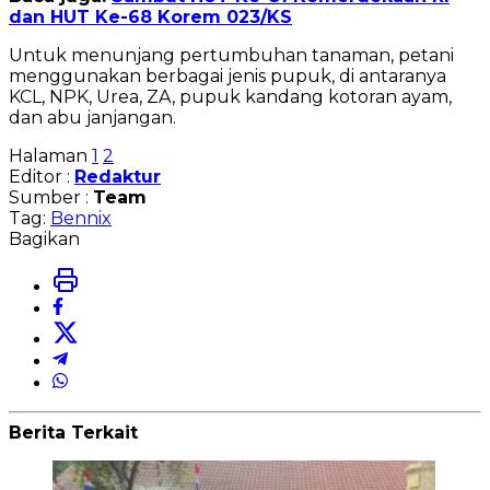
dan HUT Ke-68 Korem 023/KS
Untuk menunjang pertumbuhan tanaman, petani
menggunakan berbagai jenis pupuk, di antaranya
KCL, NPK, Urea, ZA, pupuk kandang kotoran ayam,
dan abu janjangan.
Halaman
1
2
Editor :
Redaktur
Sumber :
Team
Tag:
Bennix
Bagikan
Berita Terkait