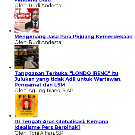
Oleh: Rudi Andesta
Mengenang Jasa Para Pejuang Kemerdekaan
Oleh: Rudi Andesta
Tanggapan Terbuka: "LONDO IRENG" Itu
Julukan yang tidak Adil untuk Wartawan,
Pengamat dan LSM
Oleh: Agung Riano, S.AP
Di Tengah Arus Globalisasi, Kemana
Idealisme Pers Berpihak?
Oleh: Toni Alfian, S.P.