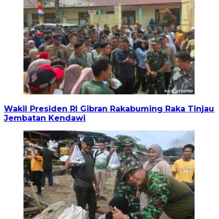
Wakil Presiden RI Gibran Rakabuming Raka Tinjau
Jembatan Kendawi