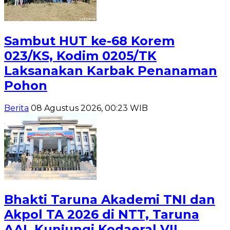
Sambut HUT ke-68 Korem
023/KS, Kodim 0205/TK
Laksanakan Karbak Penanaman
Pohon
Berita
08 Agustus 2026, 00:23 WIB
Bhakti Taruna Akademi TNI dan
Akpol TA 2026 di NTT, Taruna
AAL Kunjungi Kodaeral VII