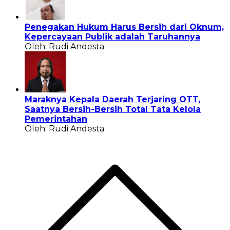
Penegakan Hukum Harus Bersih dari Oknum,
Kepercayaan Publik adalah Taruhannya
Oleh: Rudi Andesta
Maraknya Kepala Daerah Terjaring OTT,
Saatnya Bersih-Bersih Total Tata Kelola
Pemerintahan
Oleh: Rudi Andesta