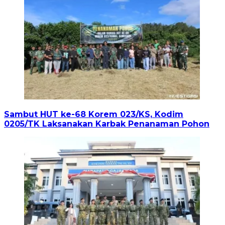
Sambut HUT ke-68 Korem 023/KS, Kodim
0205/TK Laksanakan Karbak Penanaman Pohon