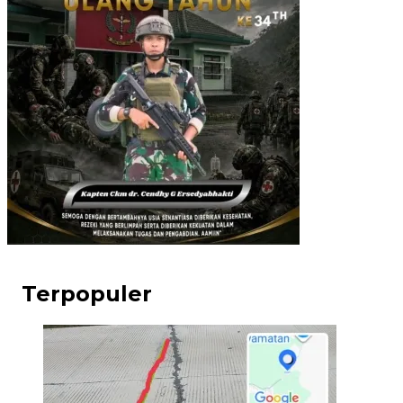
Terpopuler