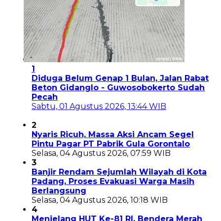
1
Diduga Belum Genap 1 Bulan, Jalan Rabat
Beton Gidanglo - Guwosobokerto Sudah
Pecah
Sabtu, 01 Agustus 2026, 13:44 WIB
2
Nyaris Ricuh, Massa Aksi Ancam Segel
Pintu Pagar PT Pabrik Gula Gorontalo
Selasa, 04 Agustus 2026, 07:59 WIB
3
Banjir Rendam Sejumlah Wilayah di Kota
Padang, Proses Evakuasi Warga Masih
Berlangsung
Selasa, 04 Agustus 2026, 10:18 WIB
4
Menjelang HUT Ke-81 RI, Bendera Merah