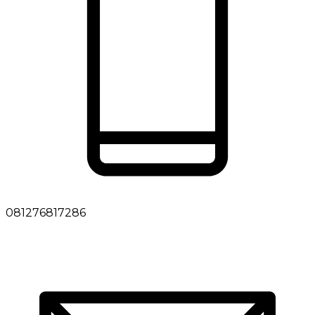
081276817286