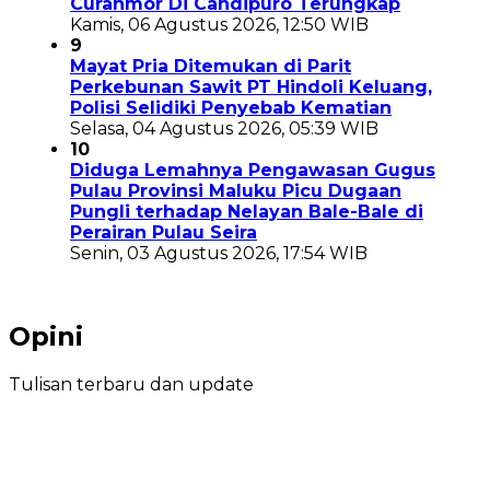
Curanmor Di Candipuro Terungkap
Kamis, 06 Agustus 2026, 12:50 WIB
9
Mayat Pria Ditemukan di Parit
Perkebunan Sawit PT Hindoli Keluang,
Polisi Selidiki Penyebab Kematian
Selasa, 04 Agustus 2026, 05:39 WIB
10
Diduga Lemahnya Pengawasan Gugus
Pulau Provinsi Maluku Picu Dugaan
Pungli terhadap Nelayan Bale-Bale di
Perairan Pulau Seira
Senin, 03 Agustus 2026, 17:54 WIB
Opini
Tulisan terbaru dan update