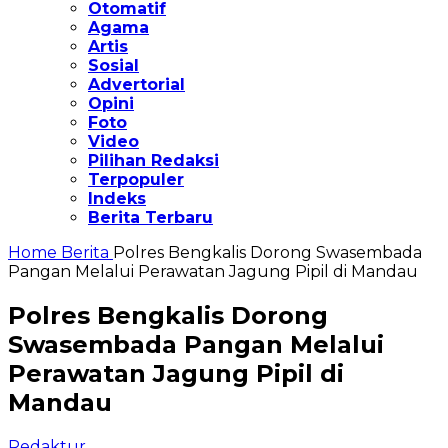
Otomatif
Agama
Artis
Sosial
Advertorial
Opini
Foto
Video
Pilihan Redaksi
Terpopuler
Indeks
Berita Terbaru
Home
Berita
Polres Bengkalis Dorong Swasembada
Pangan Melalui Perawatan Jagung Pipil di Mandau
Polres Bengkalis Dorong
Swasembada Pangan Melalui
Perawatan Jagung Pipil di
Mandau
Redaktur