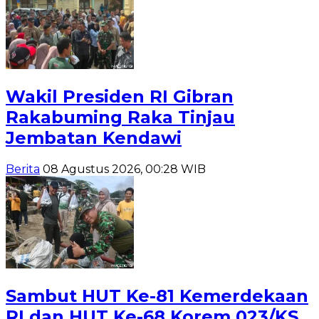
Wakil Presiden RI Gibran
Rakabuming Raka Tinjau
Jembatan Kendawi
Berita
08 Agustus 2026, 00:28 WIB
Sambut HUT Ke-81 Kemerdekaan
RI dan HUT Ke-68 Korem 023/KS