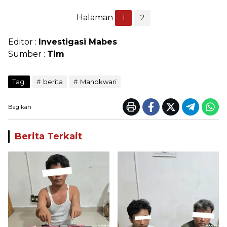
Halaman
1
2
Editor :
Investigasi Mabes
Sumber :
Tim
Tag:
berita
Manokwari
Bagikan
Berita Terkait