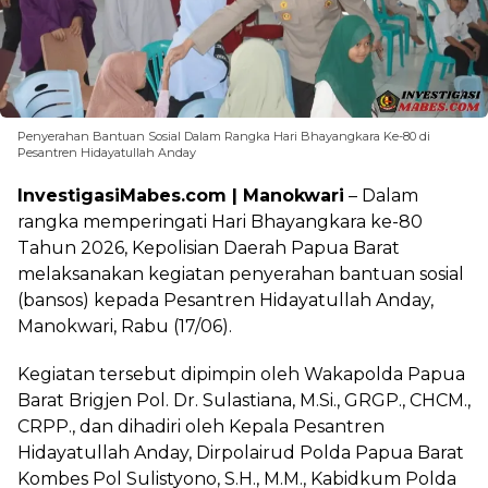
Penyerahan Bantuan Sosial Dalam Rangka Hari Bhayangkara Ke-80 di
Pesantren Hidayatullah Anday
InvestigasiMabes.com | Manokwari
– Dalam
rangka memperingati Hari Bhayangkara ke-80
Tahun 2026, Kepolisian Daerah Papua Barat
melaksanakan kegiatan penyerahan bantuan sosial
(bansos) kepada Pesantren Hidayatullah Anday,
Manokwari, Rabu (17/06).
Kegiatan tersebut dipimpin oleh Wakapolda Papua
Barat Brigjen Pol. Dr. Sulastiana, M.Si., GRGP., CHCM.,
CRPP., dan dihadiri oleh Kepala Pesantren
Hidayatullah Anday, Dirpolairud Polda Papua Barat
Kombes Pol Sulistyono, S.H., M.M., Kabidkum Polda