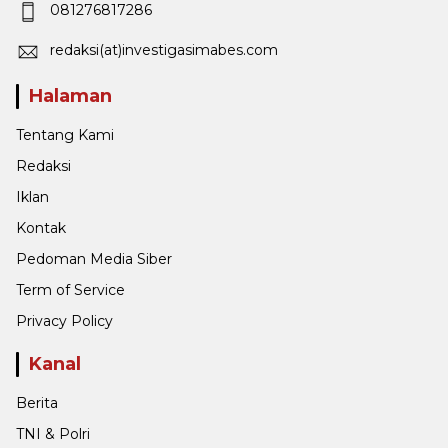
081276817286
redaksi(at)investigasimabes.com
Halaman
Tentang Kami
Redaksi
Iklan
Kontak
Pedoman Media Siber
Term of Service
Privacy Policy
Kanal
Berita
TNI & Polri