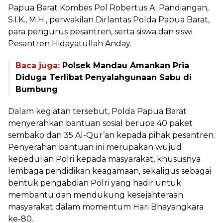
Papua Barat Kombes Pol Robertus A. Pandiangan,
S.I.K., M.H., perwakilan Dirlantas Polda Papua Barat,
para pengurus pesantren, serta siswa dan siswi
Pesantren Hidayatullah Anday.
Baca juga:
Polsek Mandau Amankan Pria
Diduga Terlibat Penyalahgunaan Sabu di
Bumbung
Dalam kegiatan tersebut, Polda Papua Barat
menyerahkan bantuan sosial berupa 40 paket
sembako dan 35 Al-Qur’an kepada pihak pesantren.
Penyerahan bantuan ini merupakan wujud
kepedulian Polri kepada masyarakat, khususnya
lembaga pendidikan keagamaan, sekaligus sebagai
bentuk pengabdian Polri yang hadir untuk
membantu dan mendukung kesejahteraan
masyarakat dalam momentum Hari Bhayangkara
ke-80.