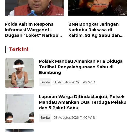
Polda Kaltim Respons
BNN Bongkar Jaringan
Informasi Warganet,
Narkoba Raksasa di
Dugaan "Loket" Narkoba
Kaltim, 92 Kg Sabu dan
di Waru PPU Jadi
1.000 Cartridge Vape
Perhatian
Etomidate Disita
Terkini
Polsek Mandau Amankan Pria Diduga
Terlibat Penyalahgunaan Sabu di
Bumbung
Berita
08 Agustus 2026, 11:42 WIB
Laporan Warga Ditindaklanjuti, Polsek
Mandau Amankan Dua Terduga Pelaku
dan 5 Paket Sabu
Berita
08 Agustus 2026, 11:40 WIB