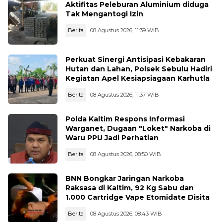
Aktifitas Peleburan Aluminium diduga
Tak Mengantogi Izin
Berita
08 Agustus 2026, 11:39 WIB
Perkuat Sinergi Antisipasi Kebakaran
Hutan dan Lahan, Polsek Sebulu Hadiri
Kegiatan Apel Kesiapsiagaan Karhutla
Berita
08 Agustus 2026, 11:37 WIB
Polda Kaltim Respons Informasi
Warganet, Dugaan "Loket" Narkoba di
Waru PPU Jadi Perhatian
Berita
08 Agustus 2026, 08:50 WIB
BNN Bongkar Jaringan Narkoba
Raksasa di Kaltim, 92 Kg Sabu dan
1.000 Cartridge Vape Etomidate Disita
Berita
08 Agustus 2026, 08:43 WIB