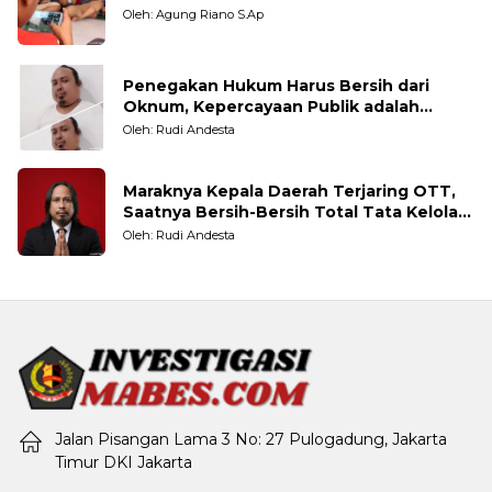
Oleh: Agung Riano S.Ap
Penegakan Hukum Harus Bersih dari
Oknum, Kepercayaan Publik adalah
Taruhannya
Oleh: Rudi Andesta
Maraknya Kepala Daerah Terjaring OTT,
Saatnya Bersih-Bersih Total Tata Kelola
Pemerintahan
Oleh: Rudi Andesta
Jalan Pisangan Lama 3 No: 27 Pulogadung, Jakarta
Timur DKI Jakarta