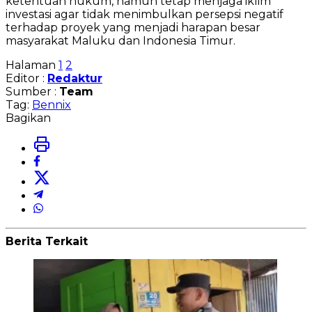
ketentuan hukum, namun tetap menjaga iklim
investasi agar tidak menimbulkan persepsi negatif
terhadap proyek yang menjadi harapan besar
masyarakat Maluku dan Indonesia Timur.
Halaman
1
2
Editor :
Redaktur
Sumber :
Team
Tag:
Bennix
Bagikan
Berita Terkait