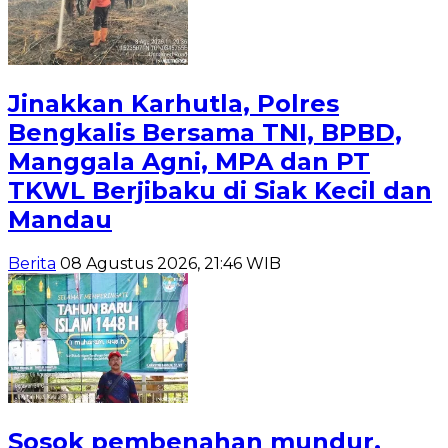
Jinakkan Karhutla, Polres
Bengkalis Bersama TNI, BPBD,
Manggala Agni, MPA dan PT
TKWL Berjibaku di Siak Kecil dan
Mandau
Berita
08 Agustus 2026, 21:46 WIB
Sosok pembenahan mundur,