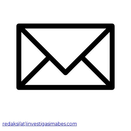
redaksi(at)investigasimabes.com