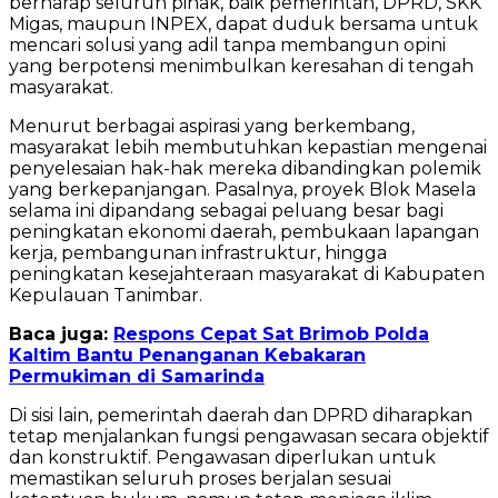
berharap seluruh pihak, baik pemerintah, DPRD, SKK
Migas, maupun INPEX, dapat duduk bersama untuk
mencari solusi yang adil tanpa membangun opini
yang berpotensi menimbulkan keresahan di tengah
masyarakat.
Menurut berbagai aspirasi yang berkembang,
masyarakat lebih membutuhkan kepastian mengenai
penyelesaian hak-hak mereka dibandingkan polemik
yang berkepanjangan. Pasalnya, proyek Blok Masela
selama ini dipandang sebagai peluang besar bagi
peningkatan ekonomi daerah, pembukaan lapangan
kerja, pembangunan infrastruktur, hingga
peningkatan kesejahteraan masyarakat di Kabupaten
Kepulauan Tanimbar.
Baca juga:
Respons Cepat Sat Brimob Polda
Kaltim Bantu Penanganan Kebakaran
Permukiman di Samarinda
Di sisi lain, pemerintah daerah dan DPRD diharapkan
tetap menjalankan fungsi pengawasan secara objektif
dan konstruktif. Pengawasan diperlukan untuk
memastikan seluruh proses berjalan sesuai