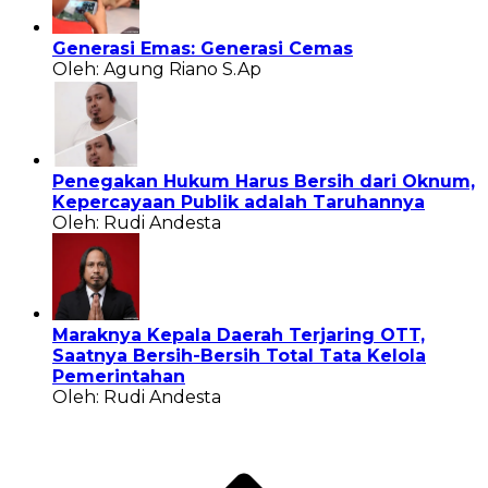
Generasi Emas: Generasi Cemas
Oleh: Agung Riano S.Ap
Penegakan Hukum Harus Bersih dari Oknum,
Kepercayaan Publik adalah Taruhannya
Oleh: Rudi Andesta
Maraknya Kepala Daerah Terjaring OTT,
Saatnya Bersih-Bersih Total Tata Kelola
Pemerintahan
Oleh: Rudi Andesta