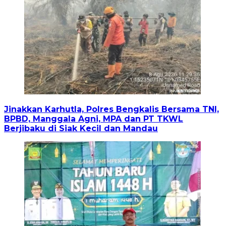
Jinakkan Karhutla, Polres Bengkalis Bersama TNI,
BPBD, Manggala Agni, MPA dan PT TKWL
Berjibaku di Siak Kecil dan Mandau