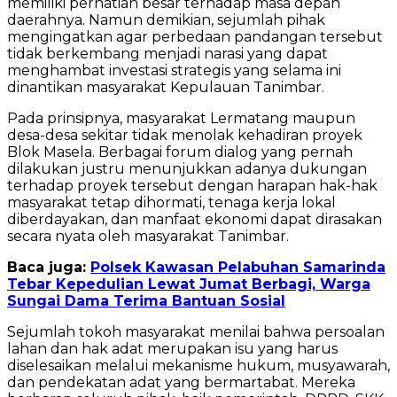
memiliki perhatian besar terhadap masa depan
daerahnya. Namun demikian, sejumlah pihak
mengingatkan agar perbedaan pandangan tersebut
tidak berkembang menjadi narasi yang dapat
menghambat investasi strategis yang selama ini
dinantikan masyarakat Kepulauan Tanimbar.
Pada prinsipnya, masyarakat Lermatang maupun
desa-desa sekitar tidak menolak kehadiran proyek
Blok Masela. Berbagai forum dialog yang pernah
dilakukan justru menunjukkan adanya dukungan
terhadap proyek tersebut dengan harapan hak-hak
masyarakat tetap dihormati, tenaga kerja lokal
diberdayakan, dan manfaat ekonomi dapat dirasakan
secara nyata oleh masyarakat Tanimbar.
Baca juga:
Polsek Kawasan Pelabuhan Samarinda
Tebar Kepedulian Lewat Jumat Berbagi, Warga
Sungai Dama Terima Bantuan Sosial
Sejumlah tokoh masyarakat menilai bahwa persoalan
lahan dan hak adat merupakan isu yang harus
diselesaikan melalui mekanisme hukum, musyawarah,
dan pendekatan adat yang bermartabat. Mereka