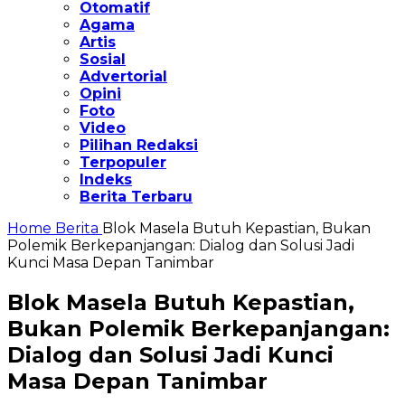
Otomatif
Agama
Artis
Sosial
Advertorial
Opini
Foto
Video
Pilihan Redaksi
Terpopuler
Indeks
Berita Terbaru
Home
Berita
Blok Masela Butuh Kepastian, Bukan
Polemik Berkepanjangan: Dialog dan Solusi Jadi
Kunci Masa Depan Tanimbar
Blok Masela Butuh Kepastian,
Bukan Polemik Berkepanjangan:
Dialog dan Solusi Jadi Kunci
Masa Depan Tanimbar