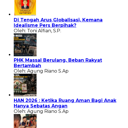
Di Tengah Arus Globalisasi, Kemana
Idealisme Pers Berpihak?
Oleh: Toni Alfian, S.P.
PHK Massal Berulang, Beban Rakyat
Bertambah
Oleh: Agung Riano S.Ap
HAN 2026 : Ketika Ruang Aman Bagi Anak
Hanya Sebatas Angan
Oleh: Agung Riano S.Ap