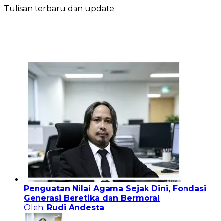
Tulisan terbaru dan update
Penguatan Nilai Agama Sejak Dini, Fondasi
Generasi Beretika dan Bermoral
Oleh:
Rudi Andesta