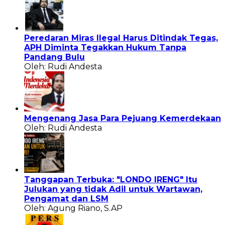
Peredaran Miras Ilegal Harus Ditindak Tegas,
APH Diminta Tegakkan Hukum Tanpa
Pandang Bulu
Oleh: Rudi Andesta
Mengenang Jasa Para Pejuang Kemerdekaan
Oleh: Rudi Andesta
Tanggapan Terbuka: "LONDO IRENG" Itu
Julukan yang tidak Adil untuk Wartawan,
Pengamat dan LSM
Oleh: Agung Riano, S.AP