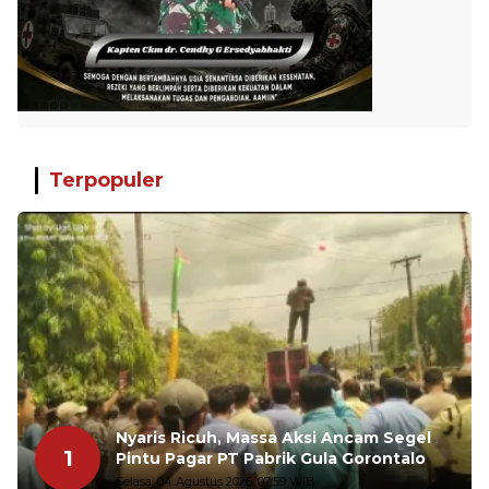
Terpopuler
Nyaris Ricuh, Massa Aksi Ancam Segel
1
Pintu Pagar PT Pabrik Gula Gorontalo
Selasa, 04 Agustus 2026, 07:59 WIB