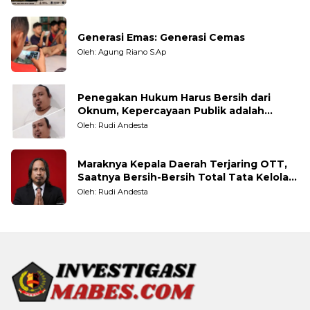
Generasi Emas: Generasi Cemas
Oleh: Agung Riano S.Ap
Penegakan Hukum Harus Bersih dari
Oknum, Kepercayaan Publik adalah
Taruhannya
Oleh: Rudi Andesta
Maraknya Kepala Daerah Terjaring OTT,
Saatnya Bersih-Bersih Total Tata Kelola
Pemerintahan
Oleh: Rudi Andesta