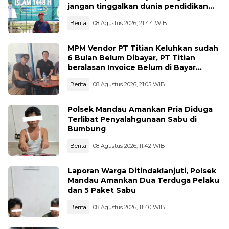
jangan tinggalkan dunia pendidikan
kita
Berita
08 Agustus 2026, 21:44 WIB
MPM Vendor PT Titian Keluhkan sudah
6 Bulan Belum Dibayar, PT Titian
beralasan Invoice Belum di Bayar
Pertamina
Berita
08 Agustus 2026, 21:05 WIB
Polsek Mandau Amankan Pria Diduga
Terlibat Penyalahgunaan Sabu di
Bumbung
Berita
08 Agustus 2026, 11:42 WIB
Laporan Warga Ditindaklanjuti, Polsek
Mandau Amankan Dua Terduga Pelaku
dan 5 Paket Sabu
Berita
08 Agustus 2026, 11:40 WIB