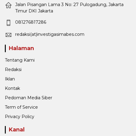
Jalan Pisangan Lama 3 No: 27 Pulogadung, Jakarta
Timur DKI Jakarta
081276817286
redaksi(at)investigasimabes.com
Halaman
Tentang Kami
Redaksi
Iklan
Kontak
Pedoman Media Siber
Term of Service
Privacy Policy
Kanal