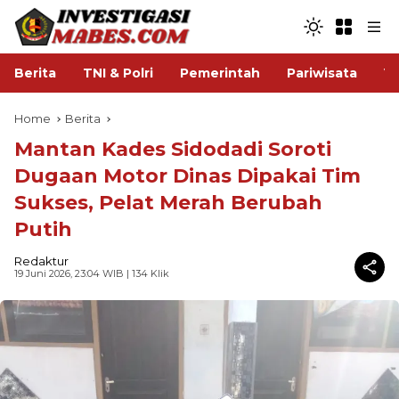
Berita
TNI & Polri
Pemerintah
Pariwisata
V
Home
Berita
Mantan Kades Sidodadi Soroti
Dugaan Motor Dinas Dipakai Tim
Sukses, Pelat Merah Berubah
Putih
Redaktur
19 Juni 2026, 23:04 WIB
| 134 Klik