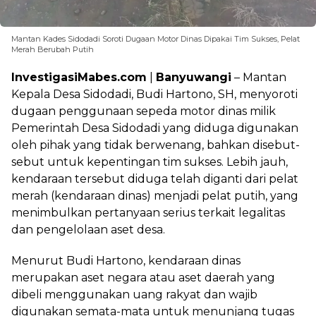
Mantan Kades Sidodadi Soroti Dugaan Motor Dinas Dipakai Tim Sukses, Pelat
Merah Berubah Putih
InvestigasiMabes.com
|
Banyuwangi
– Mantan
Kepala Desa Sidodadi, Budi Hartono, SH, menyoroti
dugaan penggunaan sepeda motor dinas milik
Pemerintah Desa Sidodadi yang diduga digunakan
oleh pihak yang tidak berwenang, bahkan disebut-
sebut untuk kepentingan tim sukses. Lebih jauh,
kendaraan tersebut diduga telah diganti dari pelat
merah (kendaraan dinas) menjadi pelat putih, yang
menimbulkan pertanyaan serius terkait legalitas
dan pengelolaan aset desa.
‎Menurut Budi Hartono, kendaraan dinas
merupakan aset negara atau aset daerah yang
dibeli menggunakan uang rakyat dan wajib
digunakan semata-mata untuk menunjang tugas