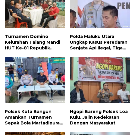
Turnamen Domino
Polda Maluku Utara
Kelurahan Talang Mandi
Ungkap Kasus Peredaran
HUT Ke-81 Republik
Senjata Api Ilegal, Tiga
Indonesia
Tersangka Diamankan
Polsek Kota Bangun
Ngopi Bareng Polsek Loa
Amankan Turnamen
Kulu, Jalin Kedekatan
Sepak Bola Martadipura
Dengan Masyarakat
Cup 3