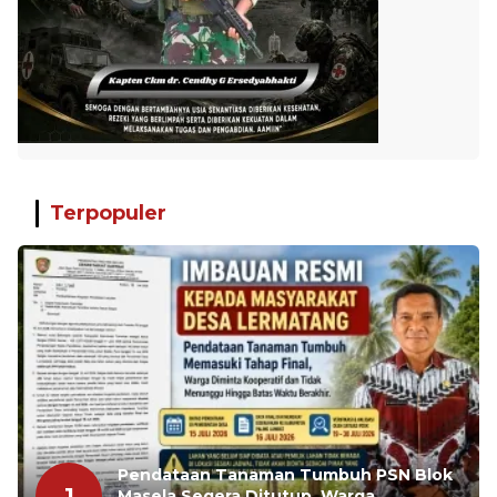
Terpopuler
Pendataan Tanaman Tumbuh PSN Blok
1
Masela Segera Ditutup, Warga