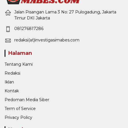
Jalan Pisangan Lama 3 No: 27 Pulogadung, Jakarta
Timur DKI Jakarta
081276817286
redaksi(at)investigasimabes.com
Halaman
Tentang Kami
Redaksi
Iklan
Kontak
Pedoman Media Siber
Term of Service
Privacy Policy