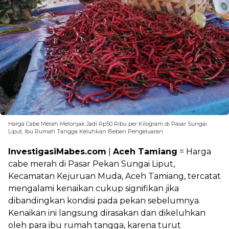
Harga Cabe Merah Melonjak Jadi Rp50 Ribu per Kilogram di Pasar Sungai
Liput, Ibu Rumah Tangga Keluhkan Beban Pengeluaran
InvestigasiMabes.com
|
Aceh Tamiang
= Harga
cabe merah di Pasar Pekan Sungai Liput,
Kecamatan Kejuruan Muda, Aceh Tamiang, tercatat
mengalami kenaikan cukup signifikan jika
dibandingkan kondisi pada pekan sebelumnya.
Kenaikan ini langsung dirasakan dan dikeluhkan
oleh para ibu rumah tangga, karena turut