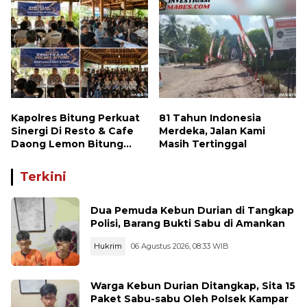
Kapolres Bitung Perkuat
81 Tahun Indonesia
Sinergi Di Resto & Cafe
Merdeka, Jalan Kami
Daong Lemon Bitung
Masih Tertinggal
Bersama Wartawan
Terkini
Dua Pemuda Kebun Durian di Tangkap
Polisi, Barang Bukti Sabu di Amankan
Hukrim
06 Agustus 2026, 08:33 WIB
Warga Kebun Durian Ditangkap, Sita 15
Paket Sabu-sabu Oleh Polsek Kampar