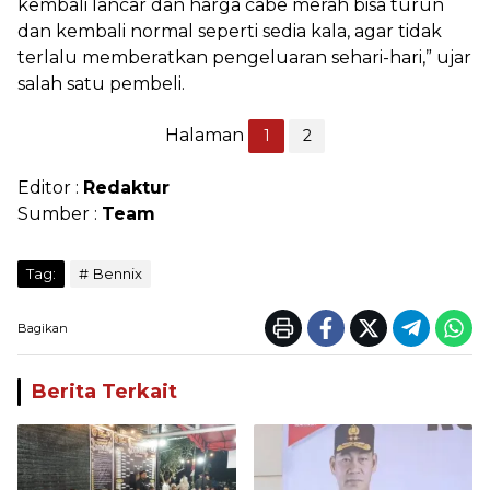
kembali lancar dan harga cabe merah bisa turun
dan kembali normal seperti sedia kala, agar tidak
terlalu memberatkan pengeluaran sehari-hari,” ujar
salah satu pembeli.
Halaman
1
2
Editor :
Redaktur
Sumber :
Team
Tag:
Bennix
Bagikan
Berita Terkait