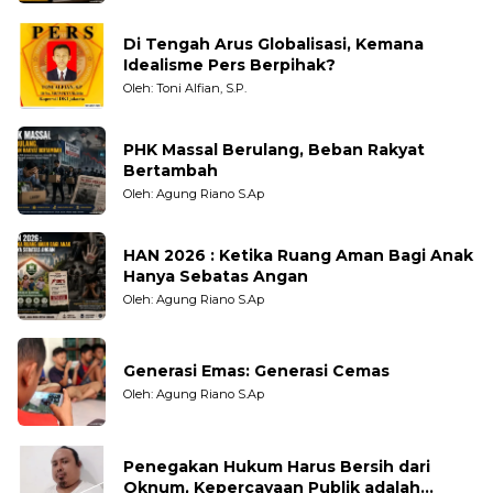
Di Tengah Arus Globalisasi, Kemana
Idealisme Pers Berpihak?
Oleh: Toni Alfian, S.P.
PHK Massal Berulang, Beban Rakyat
Bertambah
Oleh: Agung Riano S.Ap
HAN 2026 : Ketika Ruang Aman Bagi Anak
Hanya Sebatas Angan
Oleh: Agung Riano S.Ap
Generasi Emas: Generasi Cemas
Oleh: Agung Riano S.Ap
Penegakan Hukum Harus Bersih dari
Oknum, Kepercayaan Publik adalah