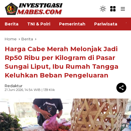
Berita
TNI & Polri
Pemerintah
Pariwisata
V
Home
Berita
Harga Cabe Merah Melonjak Jadi
Rp50 Ribu per Kilogram di Pasar
Sungai Liput, Ibu Rumah Tangga
Keluhkan Beban Pengeluaran
Redaktur
21 Juni 2026, 14:54 WIB
| 139 Klik