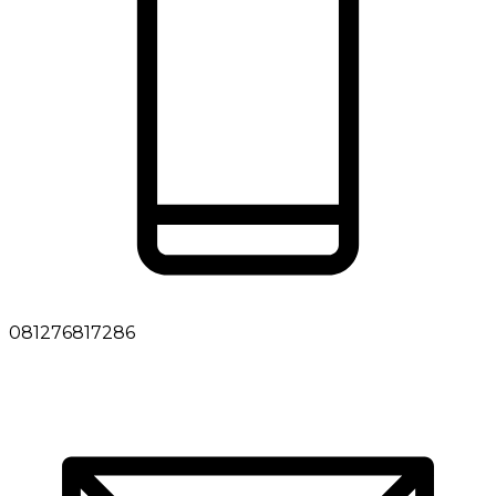
081276817286