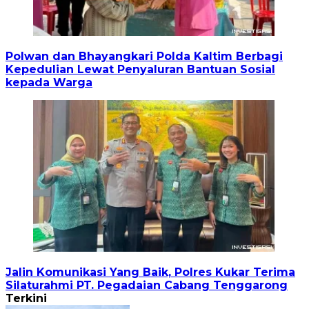
Polwan dan Bhayangkari Polda Kaltim Berbagi
Kepedulian Lewat Penyaluran Bantuan Sosial
kepada Warga
Jalin Komunikasi Yang Baik, Polres Kukar Terima
Silaturahmi PT. Pegadaian Cabang Tenggarong
Terkini