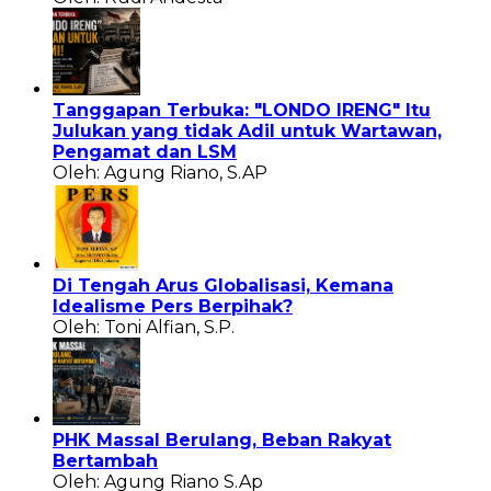
Tanggapan Terbuka: "LONDO IRENG" Itu
Julukan yang tidak Adil untuk Wartawan,
Pengamat dan LSM
Oleh: Agung Riano, S.AP
Di Tengah Arus Globalisasi, Kemana
Idealisme Pers Berpihak?
Oleh: Toni Alfian, S.P.
PHK Massal Berulang, Beban Rakyat
Bertambah
Oleh: Agung Riano S.Ap