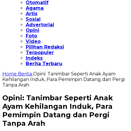
Otomatif
Agama
Artis
Sosial
Advertorial
Opini
Foto
Video
Pilihan Redaksi
Terpopuler
Indeks
Berita Terbaru
Home
Berita
Opini: Tanimbar Seperti Anak Ayam
Kehilangan Induk, Para Pemimpin Datang dan Pergi
Tanpa Arah
Opini: Tanimbar Seperti Anak
Ayam Kehilangan Induk, Para
Pemimpin Datang dan Pergi
Tanpa Arah