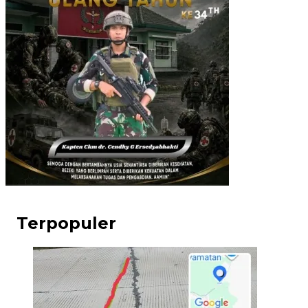
Terpopuler