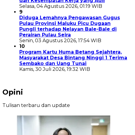
dan Kesempatan Kerja yang Adil
Selasa, 04 Agustus 2026, 01:19 WIB
9
Diduga Lemahnya Pengawasan Gugus
Pulau Provinsi Maluku Picu Dugaan
Pungli terhadap Nelayan Bale-Bale di
Perairan Pulau Seira
Senin, 03 Agustus 2026, 17:54 WIB
10
Program Kartu Huma Betang Sejahtera,
Masyarakat Desa Bintang Ninggi 1 Terima
Sembako dan Uang Tunai
Kamis, 30 Juli 2026, 19:32 WIB
Opini
Tulisan terbaru dan update