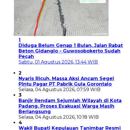
1
Diduga Belum Genap 1 Bulan, Jalan Rabat
Beton Gidanglo - Guwosobokerto Sudah
Pecah
Sabtu, 01 Agustus 2026, 13:44 WIB
2
Nyaris Ricuh, Massa Aksi Ancam Segel
Pintu Pagar PT Pabrik Gula Gorontalo
Selasa, 04 Agustus 2026, 07:59 WIB
3
Banjir Rendam Sejumlah Wilayah di Kota
Padang, Proses Evakuasi Warga Masih
Berlangsung
Selasa, 04 Agustus 2026, 10:18 WIB
4
Wakil Bupati Kepulauan Tanimbar Resmi