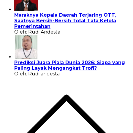
Maraknya Kepala Daerah Terjaring OTT,
Saatnya Bersih-Bersih Total Tata Kelola
Pemerintahan
Oleh: Rudi Andesta
Prediksi Juara Piala Dunia 2026: Siapa yang
Paling Layak Mengangkat Trofi?
Oleh: Rudi andesta