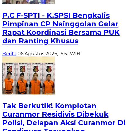
P.C F-SPTI - K.SPSI Bengkalis
Pimpinan CP Nainggolan Gelar
Rapat Koordinasi Bersama PUK
dan Ranting Khusus
Berita
06 Agustus 2026, 15:51 WIB
Tak Berkutik! Komplotan
Curanmor Residivis Dibekuk
Polisi, Delapan Aksi Curanmor Di