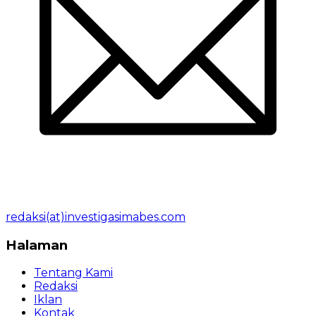
redaksi(at)investigasimabes.com
Halaman
Tentang Kami
Redaksi
Iklan
Kontak