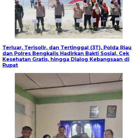
Terluar, Terisolir, dan Tertinggal (3T), Polda Riau
dan Polres Bengkalis Hadirkan Bakti Sosial, Cek
Kesehatan Gratis, hingga Dialog Kebangsaan di
Rupat