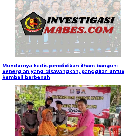
Mundurnya kadis pendidikan ilham bangun:
kepergian yang disayangkan, panggilan untuk
kembali berbenah