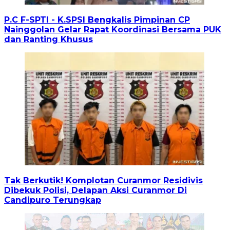
P.C F-SPTI - K.SPSI Bengkalis Pimpinan CP
Nainggolan Gelar Rapat Koordinasi Bersama PUK
dan Ranting Khusus
Tak Berkutik! Komplotan Curanmor Residivis
Dibekuk Polisi, Delapan Aksi Curanmor Di
Candipuro Terungkap