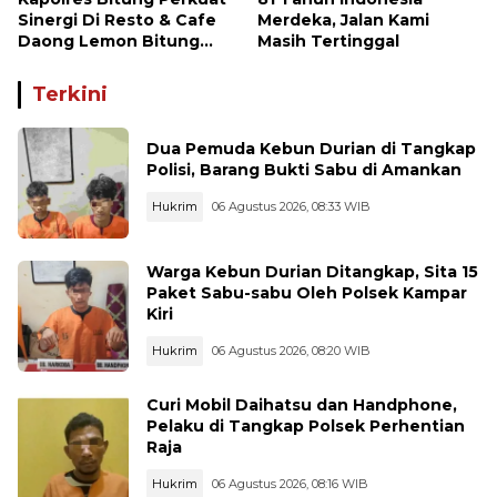
Sinergi Di Resto & Cafe
Merdeka, Jalan Kami
Daong Lemon Bitung
Masih Tertinggal
Bersama Wartawan
Terkini
Dua Pemuda Kebun Durian di Tangkap
Polisi, Barang Bukti Sabu di Amankan
Hukrim
06 Agustus 2026, 08:33 WIB
Warga Kebun Durian Ditangkap, Sita 15
Paket Sabu-sabu Oleh Polsek Kampar
Kiri
Hukrim
06 Agustus 2026, 08:20 WIB
Curi Mobil Daihatsu dan Handphone,
Pelaku di Tangkap Polsek Perhentian
Raja
Hukrim
06 Agustus 2026, 08:16 WIB