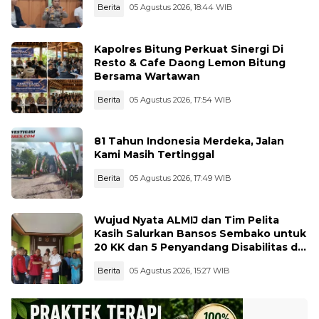
Berita
05 Agustus 2026, 18:44 WIB
Kapolres Bitung Perkuat Sinergi Di
Resto & Cafe Daong Lemon Bitung
Bersama Wartawan
Berita
05 Agustus 2026, 17:54 WIB
81 Tahun Indonesia Merdeka, Jalan
Kami Masih Tertinggal
Berita
05 Agustus 2026, 17:49 WIB
Wujud Nyata ALMIJ dan Tim Pelita
Kasih Salurkan Bansos Sembako untuk
20 KK dan 5 Penyandang Disabilitas di
Kelurahan Ujungbatu
Berita
05 Agustus 2026, 15:27 WIB