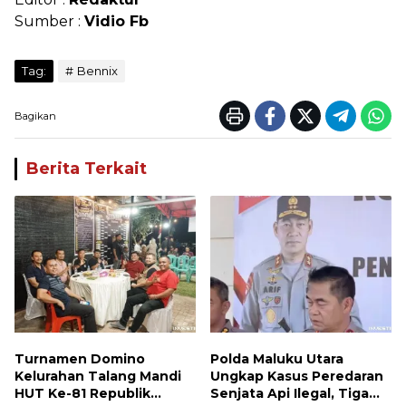
Sumber :
Vidio Fb
Tag:
Bennix
Bagikan
Berita Terkait
Turnamen Domino
Polda Maluku Utara
Kelurahan Talang Mandi
Ungkap Kasus Peredaran
HUT Ke-81 Republik
Senjata Api Ilegal, Tiga