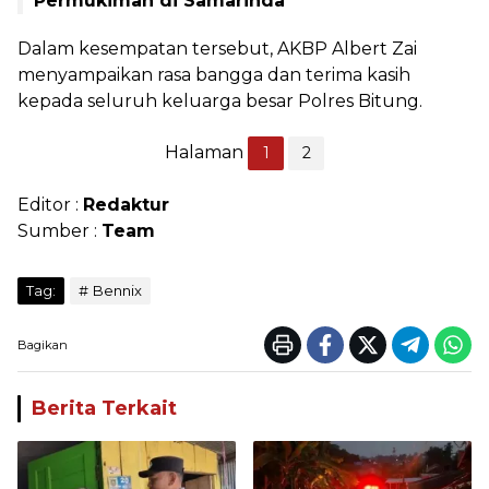
Permukiman di Samarinda
Dalam kesempatan tersebut, AKBP Albert Zai
menyampaikan rasa bangga dan terima kasih
kepada seluruh keluarga besar Polres Bitung.
Halaman
1
2
Editor :
Redaktur
Sumber :
Team
Tag:
Bennix
Bagikan
Berita Terkait