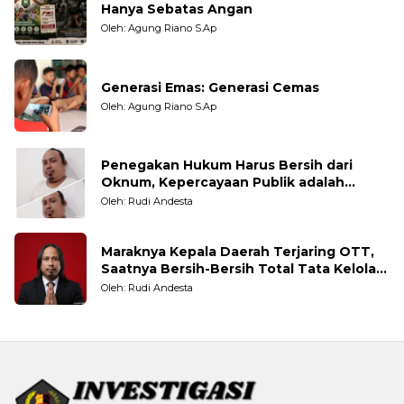
Hanya Sebatas Angan
Oleh: Agung Riano S.Ap
Generasi Emas: Generasi Cemas
Oleh: Agung Riano S.Ap
Penegakan Hukum Harus Bersih dari
Oknum, Kepercayaan Publik adalah
Taruhannya
Oleh: Rudi Andesta
Maraknya Kepala Daerah Terjaring OTT,
Saatnya Bersih-Bersih Total Tata Kelola
Pemerintahan
Oleh: Rudi Andesta