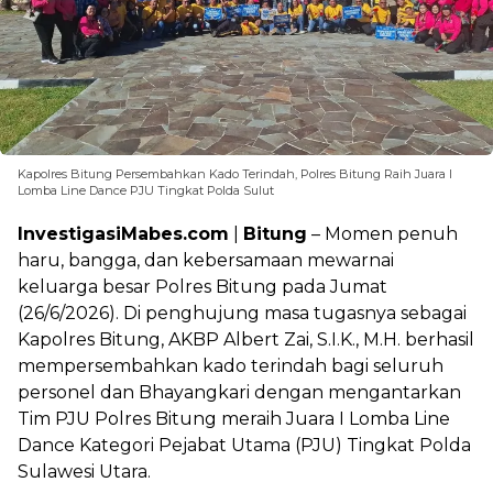
Kapolres Bitung Persembahkan Kado Terindah, Polres Bitung Raih Juara I
Lomba Line Dance PJU Tingkat Polda Sulut
InvestigasiMabes.com
|
Bitung
– Momen penuh
haru, bangga, dan kebersamaan mewarnai
keluarga besar Polres Bitung pada Jumat
(26/6/2026). Di penghujung masa tugasnya sebagai
Kapolres Bitung, AKBP Albert Zai, S.I.K., M.H. berhasil
mempersembahkan kado terindah bagi seluruh
personel dan Bhayangkari dengan mengantarkan
Tim PJU Polres Bitung meraih Juara I Lomba Line
Dance Kategori Pejabat Utama (PJU) Tingkat Polda
Sulawesi Utara.