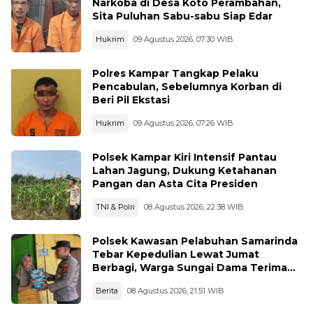
Narkoba di Desa Koto Perambahan,
Sita Puluhan Sabu-sabu Siap Edar
Hukrim
09 Agustus 2026, 07:30 WIB
Polres Kampar Tangkap Pelaku
Pencabulan, Sebelumnya Korban di
Beri Pil Ekstasi
Hukrim
09 Agustus 2026, 07:26 WIB
Polsek Kampar Kiri Intensif Pantau
Lahan Jagung, Dukung Ketahanan
Pangan dan Asta Cita Presiden
TNI & Polri
08 Agustus 2026, 22:38 WIB
Polsek Kawasan Pelabuhan Samarinda
Tebar Kepedulian Lewat Jumat
Berbagi, Warga Sungai Dama Terima
Bantuan Sosial
Berita
08 Agustus 2026, 21:51 WIB