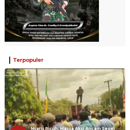
Terpopuler
Nyaris Ricuh, Massa Aksi Ancam Segel