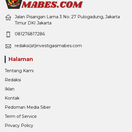
Jalan Pisangan Lama 3 No: 27 Pulogadung, Jakarta
Timur DKI Jakarta
081276817286
redaksi(at)investigasimabes.com
Halaman
Tentang Kami
Redaksi
Iklan
Kontak
Pedoman Media Siber
Term of Service
Privacy Policy