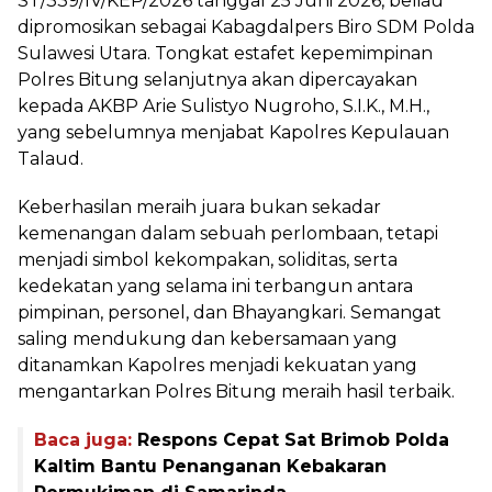
ST/339/IV/KEP/2026 tanggal 25 Juni 2026, beliau
dipromosikan sebagai Kabagdalpers Biro SDM Polda
Sulawesi Utara. Tongkat estafet kepemimpinan
Polres Bitung selanjutnya akan dipercayakan
kepada AKBP Arie Sulistyo Nugroho, S.I.K., M.H.,
yang sebelumnya menjabat Kapolres Kepulauan
Talaud.
Keberhasilan meraih juara bukan sekadar
kemenangan dalam sebuah perlombaan, tetapi
menjadi simbol kekompakan, soliditas, serta
kedekatan yang selama ini terbangun antara
pimpinan, personel, dan Bhayangkari. Semangat
saling mendukung dan kebersamaan yang
ditanamkan Kapolres menjadi kekuatan yang
mengantarkan Polres Bitung meraih hasil terbaik.
Baca juga:
Respons Cepat Sat Brimob Polda
Kaltim Bantu Penanganan Kebakaran