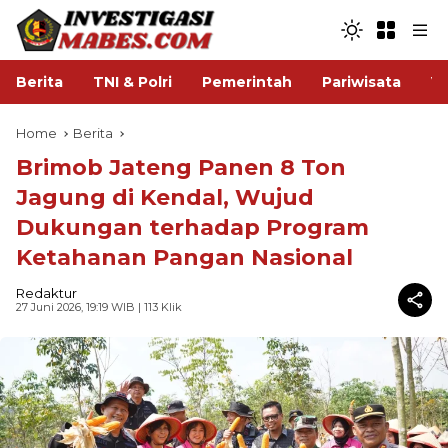
Berita
TNI & Polri
Pemerintah
Pariwisata
V
Home
Berita
Brimob Jateng Panen 8 Ton
Jagung di Kendal, Wujud
Dukungan terhadap Program
Ketahanan Pangan Nasional
Redaktur
27 Juni 2026, 19:19 WIB
| 113 Klik