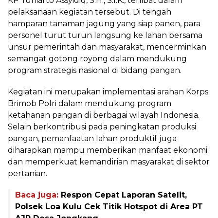
KP Yuniarto Assyidiq, S.H., S.I.K., terlibat dalam
pelaksanaan kegiatan tersebut. Di tengah
hamparan tanaman jagung yang siap panen, para
personel turut turun langsung ke lahan bersama
unsur pemerintah dan masyarakat, mencerminkan
semangat gotong royong dalam mendukung
program strategis nasional di bidang pangan.
Kegiatan ini merupakan implementasi arahan Korps
Brimob Polri dalam mendukung program
ketahanan pangan di berbagai wilayah Indonesia.
Selain berkontribusi pada peningkatan produksi
pangan, pemanfaatan lahan produktif juga
diharapkan mampu memberikan manfaat ekonomi
dan memperkuat kemandirian masyarakat di sektor
pertanian.
Baca juga:
Respon Cepat Laporan Satelit,
Polsek Loa Kulu Cek Titik Hotspot di Area PT