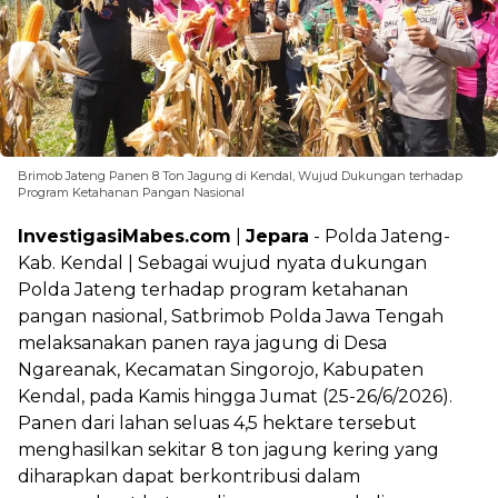
Brimob Jateng Panen 8 Ton Jagung di Kendal, Wujud Dukungan terhadap
Program Ketahanan Pangan Nasional
InvestigasiMabes.com
|
Jepara
- Polda Jateng-
Kab. Kendal | Sebagai wujud nyata dukungan
Polda Jateng terhadap program ketahanan
pangan nasional, Satbrimob Polda Jawa Tengah
melaksanakan panen raya jagung di Desa
Ngareanak, Kecamatan Singorojo, Kabupaten
Kendal, pada Kamis hingga Jumat (25-26/6/2026).
Panen dari lahan seluas 4,5 hektare tersebut
menghasilkan sekitar 8 ton jagung kering yang
diharapkan dapat berkontribusi dalam