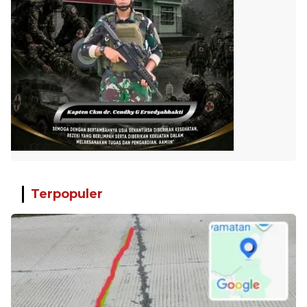
Terpopuler