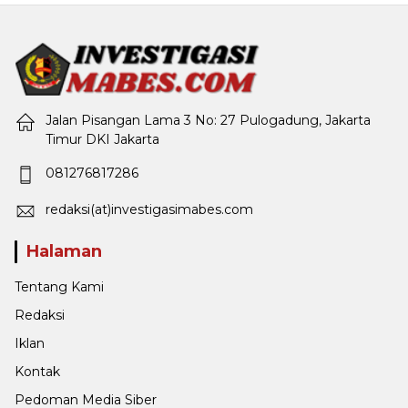
Jalan Pisangan Lama 3 No: 27 Pulogadung, Jakarta
Timur DKI Jakarta
081276817286
redaksi(at)investigasimabes.com
Halaman
Tentang Kami
Redaksi
Iklan
Kontak
Pedoman Media Siber