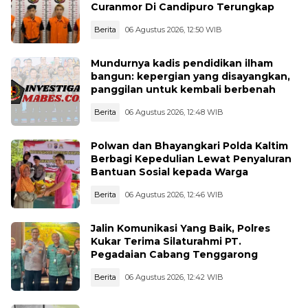
Curanmor Di Candipuro Terungkap
Berita
06 Agustus 2026, 12:50 WIB
Mundurnya kadis pendidikan ilham
bangun: kepergian yang disayangkan,
panggilan untuk kembali berbenah
Berita
06 Agustus 2026, 12:48 WIB
Polwan dan Bhayangkari Polda Kaltim
Berbagi Kepedulian Lewat Penyaluran
Bantuan Sosial kepada Warga
Berita
06 Agustus 2026, 12:46 WIB
Jalin Komunikasi Yang Baik, Polres
Kukar Terima Silaturahmi PT.
Pegadaian Cabang Tenggarong
Berita
06 Agustus 2026, 12:42 WIB