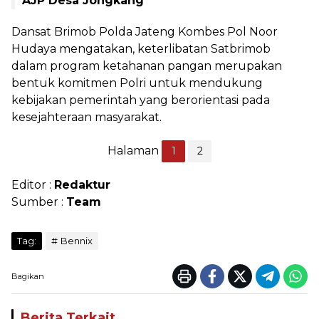
AJP Desa Jongkang
Dansat Brimob Polda Jateng Kombes Pol Noor
Hudaya mengatakan, keterlibatan Satbrimob
dalam program ketahanan pangan merupakan
bentuk komitmen Polri untuk mendukung
kebijakan pemerintah yang berorientasi pada
kesejahteraan masyarakat.
Halaman
1
2
Editor :
Redaktur
Sumber :
Team
Tag:
Bennix
Bagikan
Berita Terkait