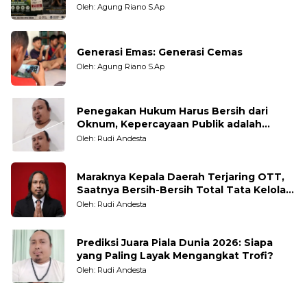
Oleh: Agung Riano S.Ap
Generasi Emas: Generasi Cemas
Oleh: Agung Riano S.Ap
Penegakan Hukum Harus Bersih dari
Oknum, Kepercayaan Publik adalah
Taruhannya
Oleh: Rudi Andesta
Maraknya Kepala Daerah Terjaring OTT,
Saatnya Bersih-Bersih Total Tata Kelola
Pemerintahan
Oleh: Rudi Andesta
Prediksi Juara Piala Dunia 2026: Siapa
yang Paling Layak Mengangkat Trofi?
Oleh: Rudi Andesta