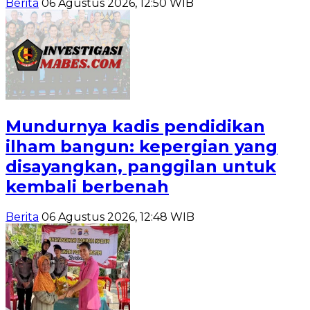
Berita
06 Agustus 2026, 12:50 WIB
Mundurnya kadis pendidikan
ilham bangun: kepergian yang
disayangkan, panggilan untuk
kembali berbenah
Berita
06 Agustus 2026, 12:48 WIB