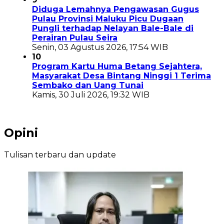
Diduga Lemahnya Pengawasan Gugus
Pulau Provinsi Maluku Picu Dugaan
Pungli terhadap Nelayan Bale-Bale di
Perairan Pulau Seira
Senin, 03 Agustus 2026, 17:54 WIB
10
Program Kartu Huma Betang Sejahtera,
Masyarakat Desa Bintang Ninggi 1 Terima
Sembako dan Uang Tunai
Kamis, 30 Juli 2026, 19:32 WIB
Opini
Tulisan terbaru dan update