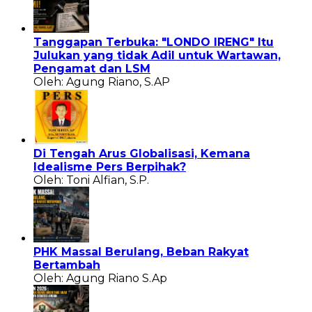
Tanggapan Terbuka: "LONDO IRENG" Itu
Julukan yang tidak Adil untuk Wartawan,
Pengamat dan LSM
Oleh: Agung Riano, S.AP
Di Tengah Arus Globalisasi, Kemana
Idealisme Pers Berpihak?
Oleh: Toni Alfian, S.P.
PHK Massal Berulang, Beban Rakyat
Bertambah
Oleh: Agung Riano S.Ap