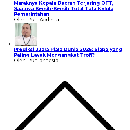
Maraknya Kepala Daerah Terjaring OTT,
Saatnya Bersih-Bersih Total Tata Kelola
Pemerintahan
Oleh: Rudi Andesta
Prediksi Juara Piala Dunia 2026: Siapa yang
Paling Layak Mengangkat Trofi?
Oleh: Rudi andesta