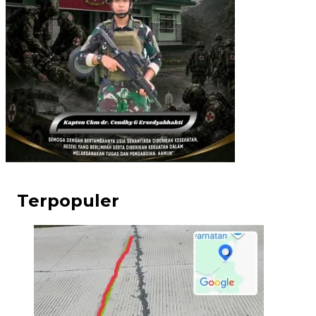
Terpopuler