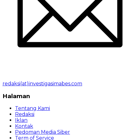
redaksi(at)investigasimabes.com
Halaman
Tentang Kami
Redaksi
Iklan
Kontak
Pedoman Media Siber
Term of Service