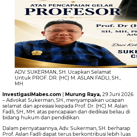
ADV. SUKERMAN, SH. Ucapkan Selamat
Untuk PROF. DR. (HC) M. ASLAN FADLI, SH.,
MH
InvestigasiMabes.com
|
Murung Raya,
29 Juni 2026
– Advokat Sukerman, SH., menyampaikan ucapan
selamat dan apresiasi kepada Prof. Dr. (HC) M. Aslan
Fadli, SH., MH. atas pencapaian dan dedikasi beliau di
bidang hukum dan pendidikan.
Dalam pernyataannya, Adv. Sukerman, SH. berharap
Prof. Aslan Fadli dapat terus berkontribusi lebih luas