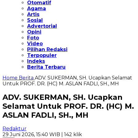
Otomatif
Agama
Artis
Sosial
Advertorial
Opini
Foto
Video
Pilihan Redaksi
Terpopuler
Indeks
Berita Terbaru
Home
Berita
ADV. SUKERMAN, SH. Ucapkan Selamat
Untuk PROF. DR. (HC) M. ASLAN FADLI, SH., MH
ADV. SUKERMAN, SH. Ucapkan
Selamat Untuk PROF. DR. (HC) M.
ASLAN FADLI, SH., MH
Redaktur
29 Juni 2026, 15:40 WIB
| 142 klik