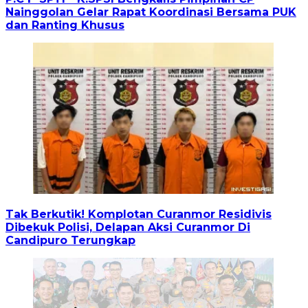
Nainggolan Gelar Rapat Koordinasi Bersama PUK
dan Ranting Khusus
Tak Berkutik! Komplotan Curanmor Residivis
Dibekuk Polisi, Delapan Aksi Curanmor Di
Candipuro Terungkap