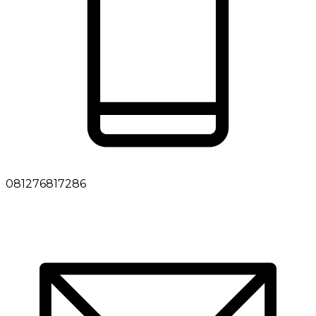
081276817286