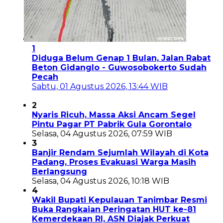
1
Diduga Belum Genap 1 Bulan, Jalan Rabat
Beton Gidanglo - Guwosobokerto Sudah
Pecah
Sabtu, 01 Agustus 2026, 13:44 WIB
2
Nyaris Ricuh, Massa Aksi Ancam Segel
Pintu Pagar PT Pabrik Gula Gorontalo
Selasa, 04 Agustus 2026, 07:59 WIB
3
Banjir Rendam Sejumlah Wilayah di Kota
Padang, Proses Evakuasi Warga Masih
Berlangsung
Selasa, 04 Agustus 2026, 10:18 WIB
4
Wakil Bupati Kepulauan Tanimbar Resmi
Buka Rangkaian Peringatan HUT ke-81
Kemerdekaan RI, ASN Diajak Perkuat