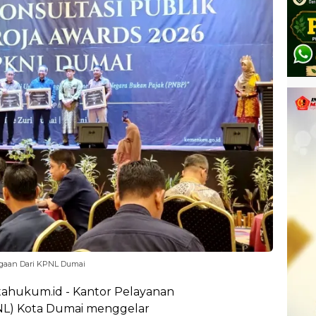
rgaan Dari KPNL Dumai
tahukum.id - Kantor Pelayanan
NL) Kota Dumai menggelar