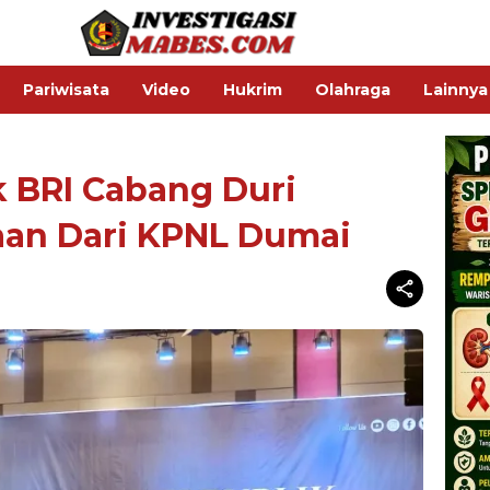
Pariwisata
Video
Hukrim
Olahraga
Lainnya
k BRI Cabang Duri
aan Dari KPNL Dumai