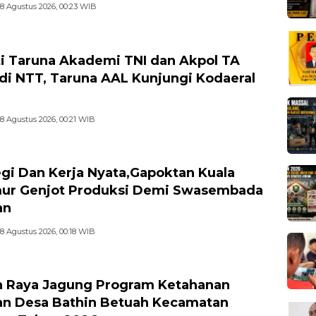
8 Agustus 2026, 00:23 WIB
i Taruna Akademi TNI dan Akpol TA
di NTT, Taruna AAL Kunjungi Kodaeral
8 Agustus 2026, 00:21 WIB
egi Dan Kerja Nyata,Gapoktan Kuala
ur Genjot Produksi Demi Swasembada
an
8 Agustus 2026, 00:18 WIB
 Raya Jagung Program Ketahanan
n Desa Bathin Betuah Kecamatan