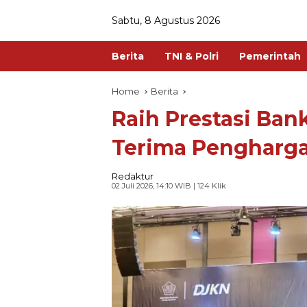
Sabtu, 8 Agustus 2026
Berita
TNI & Polri
Pemerintah
Home
Berita
Raih Prestasi Ban
Terima Pengharg
Redaktur
02 Juli 2026, 14:10 WIB
| 124 Klik