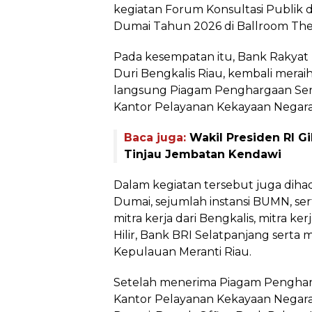
kegiatan Forum Konsultasi Publik
Dumai Tahun 2026 di Ballroom The
Pada kesempatan itu, Bank Rakyat 
Duri Bengkalis Riau, kembali merai
langsung Piagam Penghargaan Sero
Kantor Pelayanan Kekayaan Negara
Baca juga:
Wakil Presiden RI 
Tinjau Jembatan Kendawi
Dalam kegiatan tersebut juga diha
Dumai, sejumlah instansi BUMN, sert
mitra kerja dari Bengkalis, mitra kerj
Hilir, Bank BRI Selatpanjang serta 
Kepulauan Meranti Riau.
Setelah menerima Piagam Pengharg
Kantor Pelayanan Kekayaan Negara