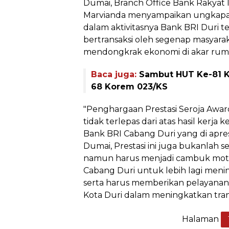
Dumai, Branch Office Bank Rakyat 
Marvianda menyampaikan ungkapan
dalam aktivitasnya Bank BRI Duri 
bertransaksi oleh segenap masyara
mendongkrak ekonomi di akar rum
Baca juga:
Sambut HUT Ke-81 
68 Korem 023/KS
"Penghargaan Prestasi Seroja Award
tidak terlepas dari atas hasil kerja
Bank BRI Cabang Duri yang di apre
Dumai, Prestasi ini juga bukanlah
namun harus menjadi cambuk motiva
Cabang Duri untuk lebih lagi meni
serta harus memberikan pelayanan
Kota Duri dalam meningkatkan tran
Halaman