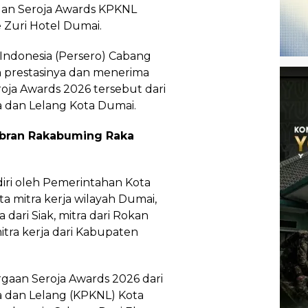
 dan Seroja Awards KPKNL
 Zuri Hotel Dumai.
Indonesia (Persero) Cabang
h prestasinya dan menerima
ja Awards 2026 tersebut dari
 dan Lelang Kota Dumai.
Gibran Rakabuming Raka
diri oleh Pemerintahan Kota
a mitra kerja wilayah Dumai,
a dari Siak, mitra dari Rokan
mitra kerja dari Kabupaten
aan Seroja Awards 2026 dari
 dan Lelang (KPKNL) Kota