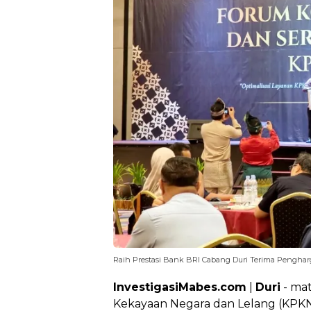
Raih Prestasi Bank BRI Cabang Duri Terima Pengha
InvestigasiMabes.com
|
Duri
- ma
Kekayaan Negara dan Lelang (KPK