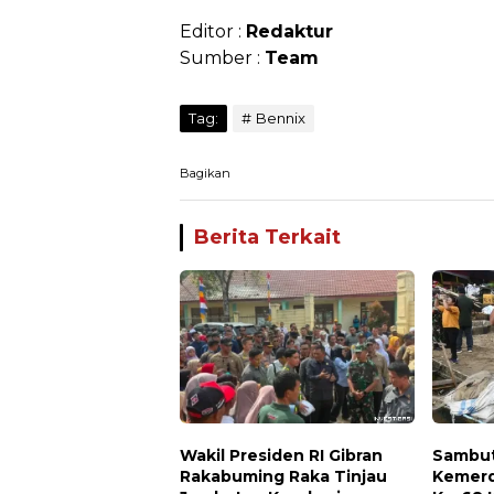
Editor :
Redaktur
Sumber :
Team
Tag:
Bennix
Bagikan
Berita Terkait
Wakil Presiden RI Gibran
Sambut
Rakabuming Raka Tinjau
Kemerd