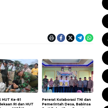
 HUT Ke-81
Pererat Kolaborasi TNI dan
ekaan RI dan HUT
Pemerintah Desa, Babinsa