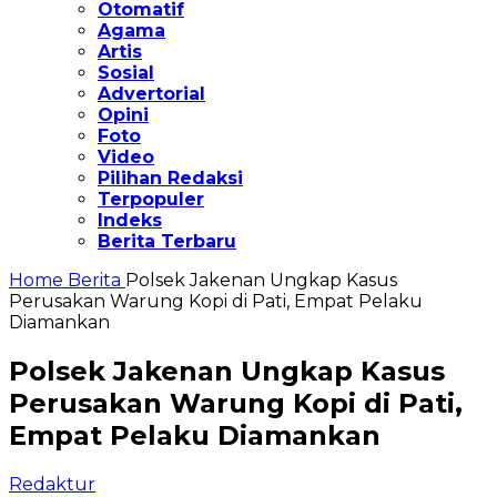
Otomatif
Agama
Artis
Sosial
Advertorial
Opini
Foto
Video
Pilihan Redaksi
Terpopuler
Indeks
Berita Terbaru
Home
Berita
Polsek Jakenan Ungkap Kasus
Perusakan Warung Kopi di Pati, Empat Pelaku
Diamankan
Polsek Jakenan Ungkap Kasus
Perusakan Warung Kopi di Pati,
Empat Pelaku Diamankan
Redaktur