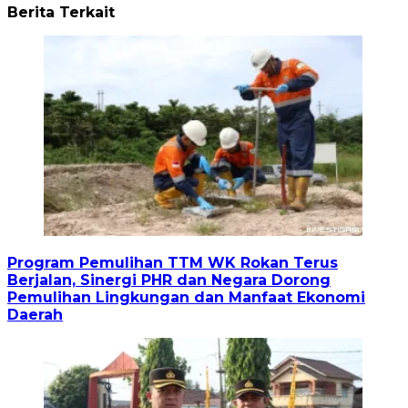
Berita Terkait
Program Pemulihan TTM WK Rokan Terus
Berjalan, Sinergi PHR dan Negara Dorong
Pemulihan Lingkungan dan Manfaat Ekonomi
Daerah