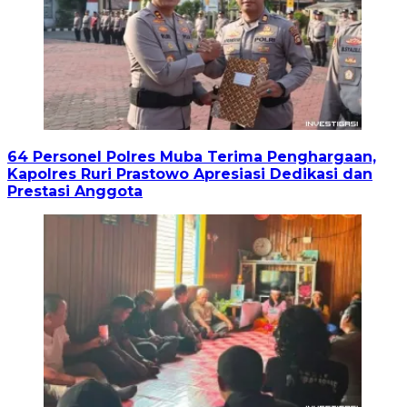
64 Personel Polres Muba Terima Penghargaan,
Kapolres Ruri Prastowo Apresiasi Dedikasi dan
Prestasi Anggota