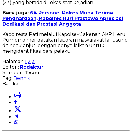
(23) yang berada di lokasi saat kejadian.
Baca juga:
64 Personel Polres Muba Terima
Penghargaan, Kapolres Ruri Prastowo Apresiasi
Dedikasi dan Prestasi Anggota
Kapolresta Pati melalui Kapolsek Jakenan AKP Heru
Purnomo mengatakan laporan masyarakat langsung
ditindaklanjuti dengan penyelidikan untuk
mengidentifikasi para pelaku.
Halaman
1
2
3
Editor :
Redaktur
Sumber :
Team
Tag:
Bennix
Bagikan