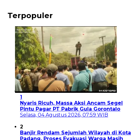
Terpopuler
1
Nyaris Ricuh, Massa Aksi Ancam Segel
Pintu Pagar PT Pabrik Gula Gorontalo
Selasa, 04 Agustus 2026, 07:59 WIB
2
Banjir Rendam Sejumlah Wilayah di Kota
Padang, Proses Evakuasi Warga Masih