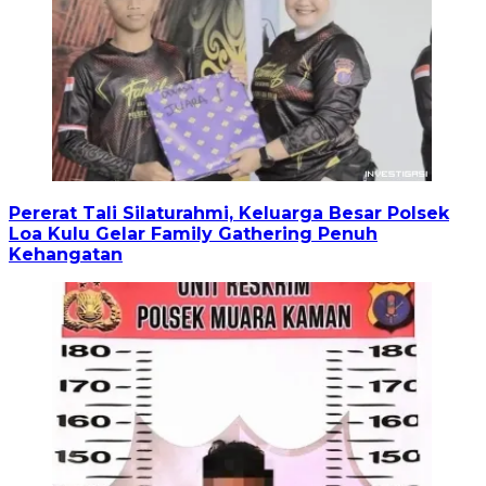
Pererat Tali Silaturahmi, Keluarga Besar Polsek
Loa Kulu Gelar Family Gathering Penuh
Kehangatan