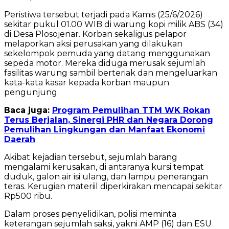
Peristiwa tersebut terjadi pada Kamis (25/6/2026)
sekitar pukul 01.00 WIB di warung kopi milik ABS (34)
di Desa Plosojenar. Korban sekaligus pelapor
melaporkan aksi perusakan yang dilakukan
sekelompok pemuda yang datang menggunakan
sepeda motor. Mereka diduga merusak sejumlah
fasilitas warung sambil berteriak dan mengeluarkan
kata-kata kasar kepada korban maupun
pengunjung.
Baca juga:
Program Pemulihan TTM WK Rokan
Terus Berjalan, Sinergi PHR dan Negara Dorong
Pemulihan Lingkungan dan Manfaat Ekonomi
Daerah
Akibat kejadian tersebut, sejumlah barang
mengalami kerusakan, di antaranya kursi tempat
duduk, galon air isi ulang, dan lampu penerangan
teras. Kerugian materiil diperkirakan mencapai sekitar
Rp500 ribu.
Dalam proses penyelidikan, polisi meminta
keterangan sejumlah saksi, yakni AMP (16) dan ESU