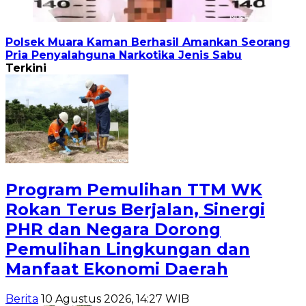
Polsek Muara Kaman Berhasil Amankan Seorang
Pria Penyalahguna Narkotika Jenis Sabu
Terkini
Program Pemulihan TTM WK
Rokan Terus Berjalan, Sinergi
PHR dan Negara Dorong
Pemulihan Lingkungan dan
Manfaat Ekonomi Daerah
Berita
10 Agustus 2026, 14:27 WIB