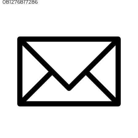
081276817286