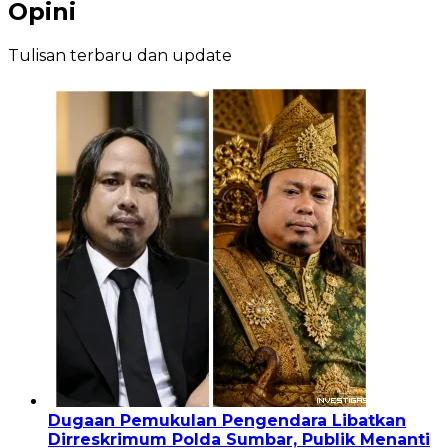
Opini
Tulisan terbaru dan update
Dugaan Pemukulan Pengendara Libatkan
Dirreskrimum Polda Sumbar, Publik Menanti