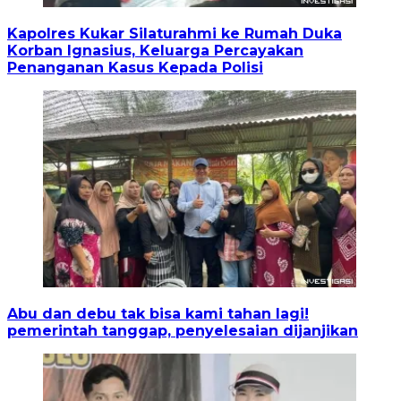
Kapolres Kukar Silaturahmi ke Rumah Duka
Korban Ignasius, Keluarga Percayakan
Penanganan Kasus Kepada Polisi
Abu dan debu tak bisa kami tahan lagi!
pemerintah tanggap, penyelesaian dijanjikan