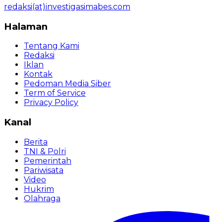
redaksi(at)investigasimabes.com
Halaman
Tentang Kami
Redaksi
Iklan
Kontak
Pedoman Media Siber
Term of Service
Privacy Policy
Kanal
Berita
TNI & Polri
Pemerintah
Pariwisata
Video
Hukrim
Olahraga