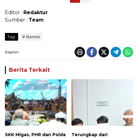
Editor :
Redaktur
Sumber :
Team
Tag:
Bennix
Bagikan
Berita Terkait
SKK Migas, PHR dan Polda
Terungkap dari