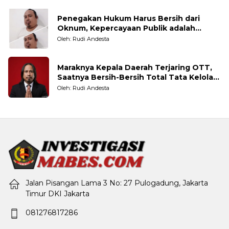
Penegakan Hukum Harus Bersih dari
Oknum, Kepercayaan Publik adalah
Taruhannya
Oleh: Rudi Andesta
Maraknya Kepala Daerah Terjaring OTT,
Saatnya Bersih-Bersih Total Tata Kelola
Pemerintahan
Oleh: Rudi Andesta
Jalan Pisangan Lama 3 No: 27 Pulogadung, Jakarta
Timur DKI Jakarta
081276817286