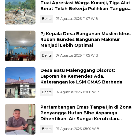
Tuai Apresiasi Warga Kuranji, Tiga Alat
Berat Telah Bekerja Pulihkan Tanggul
Jebol
Berita
07 Agustus 2026, 11:07 WIB
Pj Kepala Desa Bangunan Muslim Idrus
Rubah Bundes Bangunan Makmur
Menjadi Lebih Optimal
Berita
07 Agustus 2026, 11:05 WIB
Desa Batu Malenggang Disorot:
Laporan ke Kemendes Ada,
Keterangan ke LSM GMAS Berbeda
Berita
07 Agustus 2026, 08:08 WIB
Pertambangan Emas Tanpa Ijin di Zona
Penyangga Hutan Bihe Asparaga
Dihentikan, Air Sungai Keruh dan
Wisata Terancam
Berita
07 Agustus 2026, 08:00 WIB