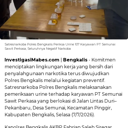
Satresnarkoba Polres Bengkalis Periksa Urine 107 Karyawan PT Semunai
Sawit Perkasa, Seluruhnya Negatif Narkoba
InvestigasiMabes.com
|
Bengkalis
- Komitmen
menciptakan lingkungan kerja yang bersih dari
penyalahgunaan narkotika terus diwujudkan
Polres Bengkalis melalui kegiatan preventif.
Satresnarkoba Polres Bengkalis melaksanakan
pemeriksaan urine terhadap karyawan PT Semunai
Sawit Perkasa yang berlokasi di Jalan Lintas Duri–
Pekanbaru, Desa Semunai, Kecamatan Pinggir,
Kabupaten Bengkalis, Selasa (7/7/2026).
Kapolres Bengkalis AKBP Fahrian Saleh Siregar,