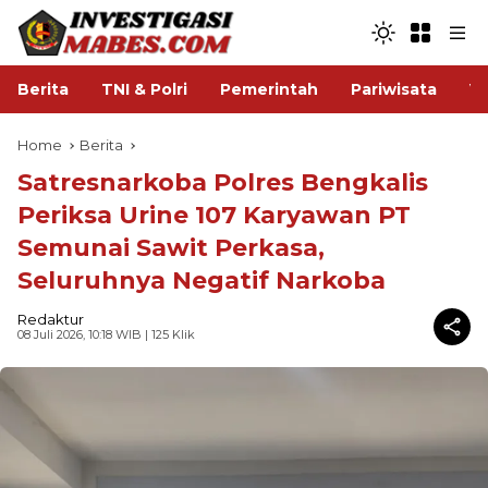
Berita
TNI & Polri
Pemerintah
Pariwisata
V
Home
Berita
Satresnarkoba Polres Bengkalis
Periksa Urine 107 Karyawan PT
Semunai Sawit Perkasa,
Seluruhnya Negatif Narkoba
Redaktur
08 Juli 2026, 10:18 WIB
| 125 Klik