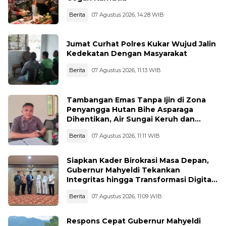
Berita
07 Agustus 2026, 14:28 WIB
Jumat Curhat Polres Kukar Wujud Jalin
Kedekatan Dengan Masyarakat
Berita
07 Agustus 2026, 11:13 WIB
Tambangan Emas Tanpa Ijin di Zona
Penyangga Hutan Bihe Asparaga
Dihentikan, Air Sungai Keruh dan
Wisata Terancam
Berita
07 Agustus 2026, 11:11 WIB
Siapkan Kader Birokrasi Masa Depan,
Gubernur Mahyeldi Tekankan
Integritas hingga Transformasi Digital
Kepada Praja IPDN Asal Sumbar
Berita
07 Agustus 2026, 11:09 WIB
Respons Cepat Gubernur Mahyeldi