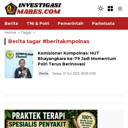
Berita
TNI & Polri
Pemerintah
Pariwisata
V
Home
Tagar
Berita tagar #
beritakmpolnas
Komisioner Kompolnas: HUT
Bhayangkara ke-79 Jadi Momentum
Polri Terus Berinovasi
Berita
Selasa, 01 Juli 2025, 06:09 WIB