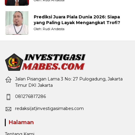
Prediksi Juara Piala Dunia 2026: Siapa
yang Paling Layak Mengangkat Trofi?
Oleh: Rudi Andesta
Jalan Pisangan Lama 3 No: 27 Pulogadung, Jakarta
Timur DKI Jakarta
081276817286
redaksi(at)investigasimabes.com
Halaman
Tentang Kami