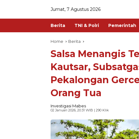
Jumat, 7 Agustus 2026
Berita
TNI & Polri
Pemerintah
Home
Berita
Salsa Menangis Te
Kautsar, Subsatga
Pekalongan Gerc
Orang Tua
Investigasi Mabes
02 Januari 2026, 20:31 WIB
| 290 Klik