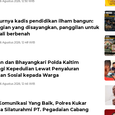
6 Agustus 2026, 12:50 WIB
rnya kadis pendidikan ilham bangun:
gian yang disayangkan, panggilan untuk
li berbenah
6 Agustus 2026, 12:48 WIB
n dan Bhayangkari Polda Kaltim
gi Kepedulian Lewat Penyaluran
an Sosial kepada Warga
6 Agustus 2026, 12:46 WIB
 Komunikasi Yang Baik, Polres Kukar
a Silaturahmi PT. Pegadaian Cabang