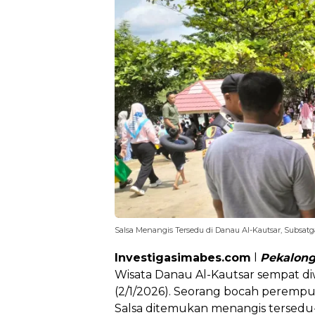
Salsa Menangis Tersedu di Danau Al-Kautsar, Subsa
Investigasimabes.com
l
Pekalon
Wisata Danau Al-Kautsar sempat d
(2/1/2026). Seorang bocah peremp
Salsa ditemukan menangis tersedu-