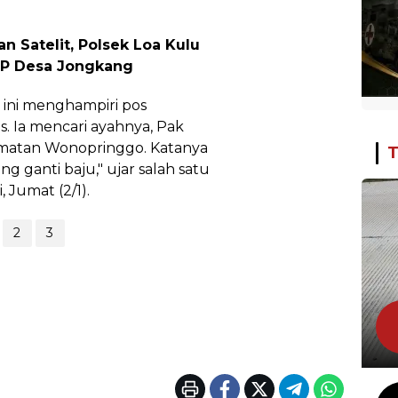
n Satelit, Polsek Loa Kulu
AJP Desa Jongkang
 ini menghampiri pos
 Ia mencari ayahnya, Pak
camatan Wonopringgo. Katanya
T
ng ganti baju," ujar salah satu
 Jumat (2/1).
2
3