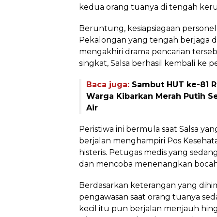
kedua orang tuanya di tengah ke
Beruntung, kesiapsiagaan personel
Pekalongan yang tengah berjaga di
mengakhiri drama pencarian terse
singkat, Salsa berhasil kembali ke 
Baca juga:
Sambut HUT ke-81 RI
Warga Kibarkan Merah Putih S
Air
Peristiwa ini bermula saat Salsa 
berjalan menghampiri Pos Kesehat
histeris. Petugas medis yang seda
dan mencoba menenangkan bocah 
Berdasarkan keterangan yang dihimp
pengawasan saat orang tuanya sed
kecil itu pun berjalan menjauh hin