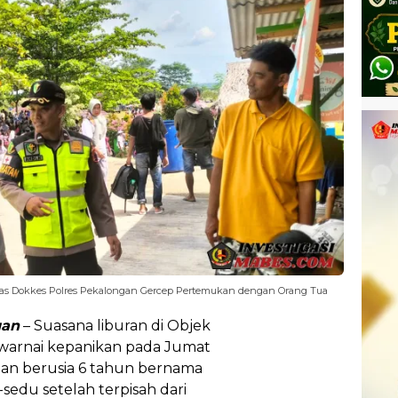
tgas Dokkes Polres Pekalongan Gercep Pertemukan dengan Orang Tua
gan
– Suasana liburan di Objek
iwarnai kepanikan pada Jumat
uan berusia 6 tahun bernama
sedu setelah terpisah dari