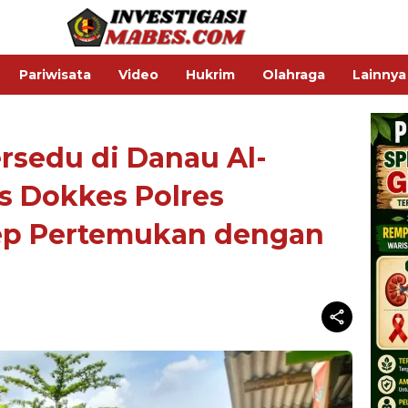
Pariwisata
Video
Hukrim
Olahraga
Lainnya
rsedu di Danau Al-
s Dokkes Polres
ep Pertemukan dengan