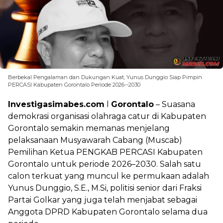
Berbekal Pengalaman dan Dukungan Kuat, Yunus Dunggio Siap Pimpin
PERCASI Kabupaten Gorontalo Periode 2026--2030
Investigasimabes.com
l
Gorontalo
– Suasana
demokrasi organisasi olahraga catur di Kabupaten
Gorontalo semakin memanas menjelang
pelaksanaan Musyawarah Cabang (Muscab)
Pemilihan Ketua PENGKAB PERCASI Kabupaten
Gorontalo untuk periode 2026–2030. Salah satu
calon terkuat yang muncul ke permukaan adalah
Yunus Dunggio, S.E., M.Si, politisi senior dari Fraksi
Partai Golkar yang juga telah menjabat sebagai
Anggota DPRD Kabupaten Gorontalo selama dua