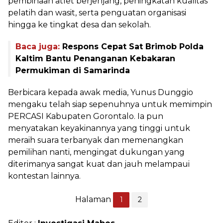
pembinaan atlet berjenjang, peningkatan kualitas
pelatih dan wasit, serta penguatan organisasi
hingga ke tingkat desa dan sekolah.
Baca juga:
Respons Cepat Sat Brimob Polda
Kaltim Bantu Penanganan Kebakaran
Permukiman di Samarinda
Berbicara kepada awak media, Yunus Dunggio
mengaku telah siap sepenuhnya untuk memimpin
PERCASI Kabupaten Gorontalo. Ia pun
menyatakan keyakinannya yang tinggi untuk
meraih suara terbanyak dan memenangkan
pemilihan nanti, mengingat dukungan yang
diterimanya sangat kuat dan jauh melampaui
kontestan lainnya.
Halaman
1
2