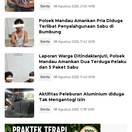
Pertamina
Berita
08 Agustus 2026, 21:05 WIB
Polsek Mandau Amankan Pria Diduga
Terlibat Penyalahgunaan Sabu di
Bumbung
Berita
08 Agustus 2026, 11:42 WIB
Laporan Warga Ditindaklanjuti, Polsek
Mandau Amankan Dua Terduga Pelaku
dan 5 Paket Sabu
Berita
08 Agustus 2026, 11:40 WIB
Aktifitas Peleburan Aluminium diduga
Tak Mengantogi Izin
Berita
08 Agustus 2026, 11:39 WIB