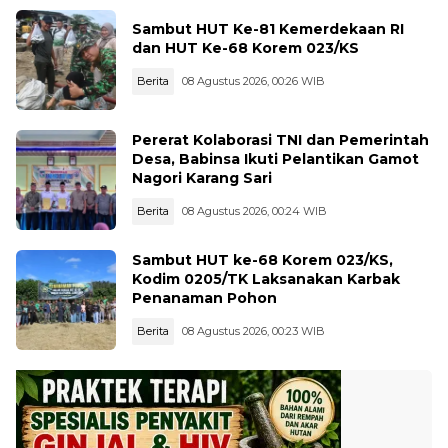
Sambut HUT Ke-81 Kemerdekaan RI
dan HUT Ke-68 Korem 023/KS
Berita
08 Agustus 2026, 00:26 WIB
Pererat Kolaborasi TNI dan Pemerintah
Desa, Babinsa Ikuti Pelantikan Gamot
Nagori Karang Sari
Berita
08 Agustus 2026, 00:24 WIB
Sambut HUT ke-68 Korem 023/KS,
Kodim 0205/TK Laksanakan Karbak
Penanaman Pohon
Berita
08 Agustus 2026, 00:23 WIB