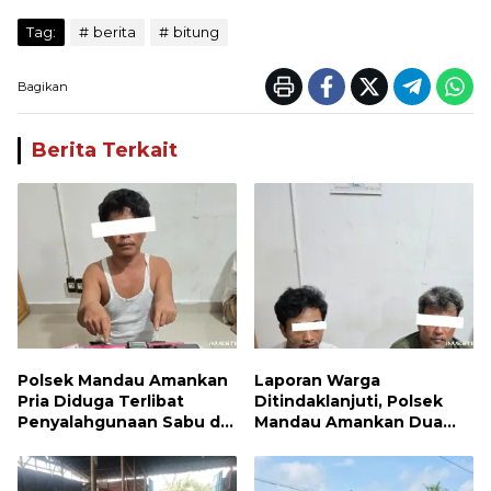
Tag:
berita
bitung
Bagikan
Berita Terkait
Polsek Mandau Amankan
Laporan Warga
Pria Diduga Terlibat
Ditindaklanjuti, Polsek
Penyalahgunaan Sabu di
Mandau Amankan Dua
Bumbung
Terduga Pelaku dan 5
Paket Sabu