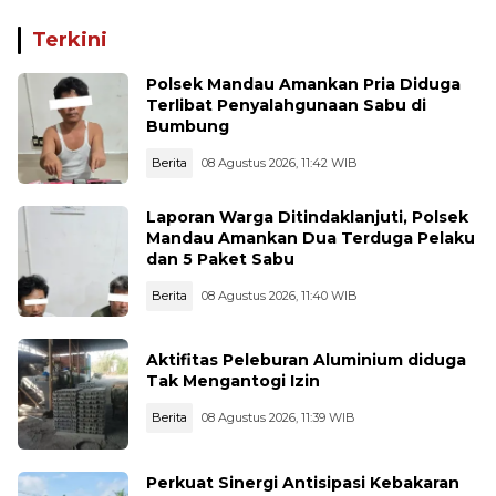
di Waru PPU Jadi
1.000 Cartridge Vape
Perhatian
Etomidate Disita
Terkini
Polsek Mandau Amankan Pria Diduga
Terlibat Penyalahgunaan Sabu di
Bumbung
Berita
08 Agustus 2026, 11:42 WIB
Laporan Warga Ditindaklanjuti, Polsek
Mandau Amankan Dua Terduga Pelaku
dan 5 Paket Sabu
Berita
08 Agustus 2026, 11:40 WIB
Aktifitas Peleburan Aluminium diduga
Tak Mengantogi Izin
Berita
08 Agustus 2026, 11:39 WIB
Perkuat Sinergi Antisipasi Kebakaran