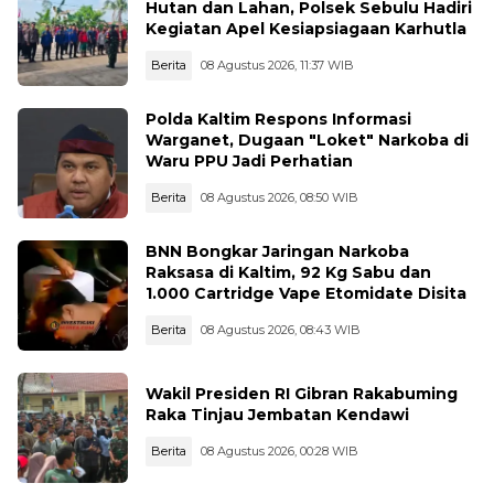
Hutan dan Lahan, Polsek Sebulu Hadiri
Kegiatan Apel Kesiapsiagaan Karhutla
Berita
08 Agustus 2026, 11:37 WIB
Polda Kaltim Respons Informasi
Warganet, Dugaan "Loket" Narkoba di
Waru PPU Jadi Perhatian
Berita
08 Agustus 2026, 08:50 WIB
BNN Bongkar Jaringan Narkoba
Raksasa di Kaltim, 92 Kg Sabu dan
1.000 Cartridge Vape Etomidate Disita
Berita
08 Agustus 2026, 08:43 WIB
Wakil Presiden RI Gibran Rakabuming
Raka Tinjau Jembatan Kendawi
Berita
08 Agustus 2026, 00:28 WIB