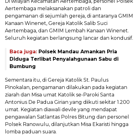
Di wilayah Kecamatan Aertembaga, personel Polsek
Aertembaga melaksanakan patroli dan
pengamanan di sejumlah gereja, di antaranya GMIM
Kanaan Winenet, Gereja Katolik Salib Suci
Aertembaga, dan GMIM Lembah Kanaan Winenet.
Seluruh kegiatan berlangsung lancar dan kondusif.
Baca juga:
Polsek Mandau Amankan Pria
Diduga Terlibat Penyalahgunaan Sabu di
Bumbung
Sementara itu, di Gereja Katolik St. Paulus
Pinokalan, pengamanan dilakukan pada kegiatan
ziarah dan Misa umat Katolik se-Paroki Santa
Antonius De Padua Girian yang diikuti sekitar 1.200
umat. Kegiatan diawali devile yang mendapat
pengawalan Satlantas Polres Bitung dan personel
Polsek Ranowulu, dilanjutkan Misa Ekaristi hingga
lomba paduan suara.