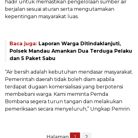
hadir untuk memastikan pengelolaan sumber air
berjalan sesuai aturan serta mengutamakan
kepentingan masyarakat luas.
Baca juga:
Laporan Warga Ditindaklanjuti,
Polsek Mandau Amankan Dua Terduga Pelaku
dan 5 Paket Sabu
‎“Air bersih adalah kebutuhan mendasar masyarakat.
Pemerintah daerah tidak boleh diam apabila
terdapat dugaan komersialisasi yang berpotensi
membebani warga. Kami meminta Pemda
Bombana segera turun tangan dan melakukan
pemeriksaan secara menyeluruh,” Ungkap Pemrin.
Halaman
1
2