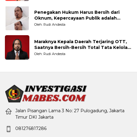
Penegakan Hukum Harus Bersih dari
Oknum, Kepercayaan Publik adalah
Taruhannya
Oleh: Rudi Andesta
Maraknya Kepala Daerah Terjaring OTT,
Saatnya Bersih-Bersih Total Tata Kelola
Pemerintahan
Oleh: Rudi Andesta
Jalan Pisangan Lama 3 No: 27 Pulogadung, Jakarta
Timur DKI Jakarta
081276817286