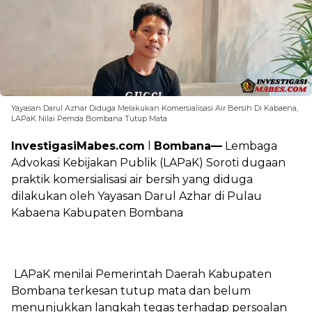
Yayasan Darul Azhar Diduga Melakukan Komersialisasi Air Bersih Di Kabaena,
LAPaK Nilai Pemda Bombana Tutup Mata
InvestigasiMabes.com
l
Bombana—
Lembaga
Advokasi Kebijakan Publik (LAPaK) Soroti dugaan
praktik komersialisasi air bersih yang diduga
dilakukan oleh Yayasan Darul Azhar di Pulau
Kabaena Kabupaten Bombana
‎ LAPaK menilai Pemerintah Daerah Kabupaten
Bombana terkesan tutup mata dan belum
menunjukkan langkah tegas terhadap persoalan