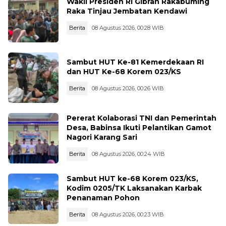
Wakil Presiden RI Gibran Rakabuming
Raka Tinjau Jembatan Kendawi
Berita
08 Agustus 2026, 00:28 WIB
Sambut HUT Ke-81 Kemerdekaan RI
dan HUT Ke-68 Korem 023/KS
Berita
08 Agustus 2026, 00:26 WIB
Pererat Kolaborasi TNI dan Pemerintah
Desa, Babinsa Ikuti Pelantikan Gamot
Nagori Karang Sari
Berita
08 Agustus 2026, 00:24 WIB
Sambut HUT ke-68 Korem 023/KS,
Kodim 0205/TK Laksanakan Karbak
Penanaman Pohon
Berita
08 Agustus 2026, 00:23 WIB