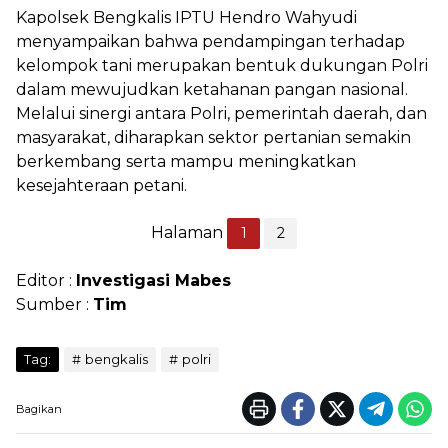
Kapolsek Bengkalis IPTU Hendro Wahyudi
menyampaikan bahwa pendampingan terhadap
kelompok tani merupakan bentuk dukungan Polri
dalam mewujudkan ketahanan pangan nasional.
Melalui sinergi antara Polri, pemerintah daerah, dan
masyarakat, diharapkan sektor pertanian semakin
berkembang serta mampu meningkatkan
kesejahteraan petani.
Halaman
1
2
Editor :
Investigasi Mabes
Sumber :
Tim
Tag:
bengkalis
polri
Bagikan