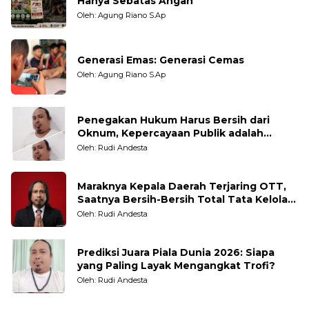
Hanya Sebatas Angan
Oleh: Agung Riano S.Ap
Generasi Emas: Generasi Cemas
Oleh: Agung Riano S.Ap
Penegakan Hukum Harus Bersih dari
Oknum, Kepercayaan Publik adalah
Taruhannya
Oleh: Rudi Andesta
Maraknya Kepala Daerah Terjaring OTT,
Saatnya Bersih-Bersih Total Tata Kelola
Pemerintahan
Oleh: Rudi Andesta
Prediksi Juara Piala Dunia 2026: Siapa
yang Paling Layak Mengangkat Trofi?
Oleh: Rudi Andesta