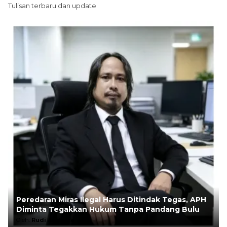
Tulisan terbaru dan update
Peredaran Miras Ilegal Harus Ditindak Tegas, APH
Diminta Tegakkan Hukum Tanpa Pandang Bulu
Oleh:
Rudi Andesta