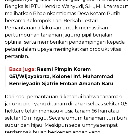
Bengkalis IPTU Hendro Wahyudi, S.H., M.H. tersebut
melibatkan Bhabinkamtibmas Desa Ketam Putih
bersama Kelompok Tani Berkah Lestari.
Pemantauan dilakukan untuk memastikan
pertumbuhan tanaman jagung pipil berjalan
optimal serta memberikan pendampingan kepada
petani dalam upaya meningkatkan produktivitas
pertanian.
Baca juga:
Resmi Pimpin Korem
051/Wijayakarta, Kolonel Inf. Muhammad
Benrieyadin Sjafrie Emban Amanah Baru
Dari hasil pemantauan diketahui bahwa tanaman
jagung pipil yang ditanam di lahan seluas sekitar 0,5
hektare telah memasuki usia tanam 66 hari atau
sekitar 10 minggu. Secara umum tanaman tumbuh
subur dan hijau. Meskipun sebelumnya sempat
terdampak hujan berkepanjangan yang