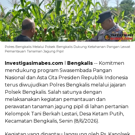
Polres Bengkalis Melalui Polsek Bengkalis Dukung Ketahanan Pangan Lewat
Pemantauan Tanaman Jagung Pipil
Investigasimabes.com
l
Bengkalis
-- Komitmen
mendukung program Swasembada Pangan
Nasional dan Asta Cita Presiden Republik Indonesia
terus diwujudkan Polres Bengkalis melalui jajaran
Polsek Bengkalis. Salah satunya dengan
melaksanakan kegiatan pemantauan dan
perawatan tanaman jagung pipil di lahan pertanian
Kelompok Tani Berkah Lestari, Desa Ketam Putih,
Kecamatan Bengkalis, Senin (8/6/2026).
Kegiatan yang dipantau langsung oleh Ps. Kapolsek