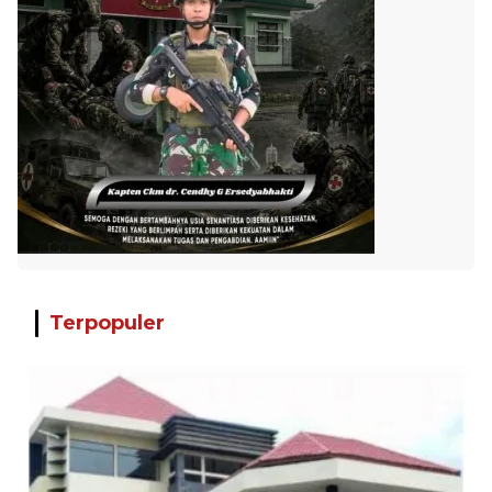
Terpopuler