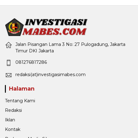
Jalan Pisangan Lama 3 No: 27 Pulogadung, Jakarta
Timur DKI Jakarta
081276817286
redaksi(at)investigasimabes.com
Halaman
Tentang Kami
Redaksi
Iklan
Kontak