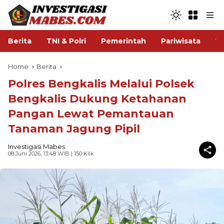
Berita
TNI & Polri
Pemerintah
Pariwisata
V
Home
Berita
Polres Bengkalis Melalui Polsek
Bengkalis Dukung Ketahanan
Pangan Lewat Pemantauan
Tanaman Jagung Pipil
Investigasi Mabes
08 Juni 2026, 13:48 WIB
| 150 Klik