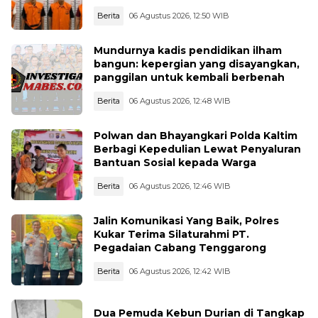
Berita
06 Agustus 2026, 12:50 WIB
Mundurnya kadis pendidikan ilham
bangun: kepergian yang disayangkan,
panggilan untuk kembali berbenah
Berita
06 Agustus 2026, 12:48 WIB
Polwan dan Bhayangkari Polda Kaltim
Berbagi Kepedulian Lewat Penyaluran
Bantuan Sosial kepada Warga
Berita
06 Agustus 2026, 12:46 WIB
Jalin Komunikasi Yang Baik, Polres
Kukar Terima Silaturahmi PT.
Pegadaian Cabang Tenggarong
Berita
06 Agustus 2026, 12:42 WIB
Dua Pemuda Kebun Durian di Tangkap