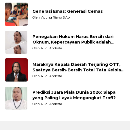
Generasi Emas: Generasi Cemas
Oleh: Agung Riano S.Ap
Penegakan Hukum Harus Bersih dari
Oknum, Kepercayaan Publik adalah
Taruhannya
Oleh: Rudi Andesta
Maraknya Kepala Daerah Terjaring OTT,
Saatnya Bersih-Bersih Total Tata Kelola
Pemerintahan
Oleh: Rudi Andesta
Prediksi Juara Piala Dunia 2026: Siapa
yang Paling Layak Mengangkat Trofi?
Oleh: Rudi Andesta