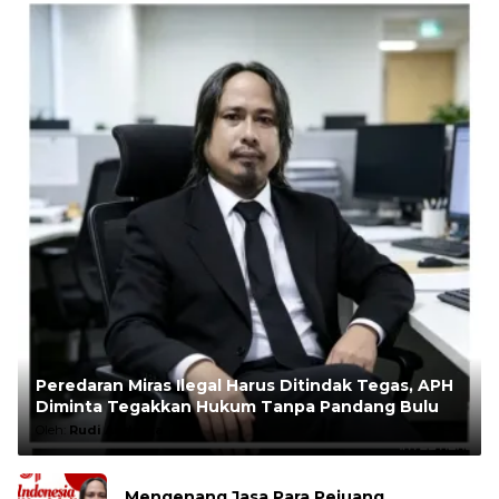
Peredaran Miras Ilegal Harus Ditindak Tegas, APH
Diminta Tegakkan Hukum Tanpa Pandang Bulu
Oleh:
Rudi Andesta
Mengenang Jasa Para Pejuang