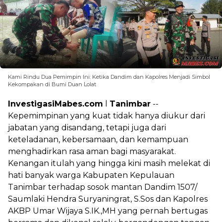
Kami Rindu Dua Pemimpin Ini: Ketika Dandim dan Kapolres Menjadi Simbol
Kekompakan di Bumi Duan Lolat
InvestigasiMabes.com
l
Tanimbar
--
Kepemimpinan yang kuat tidak hanya diukur dari
jabatan yang disandang, tetapi juga dari
keteladanan, kebersamaan, dan kemampuan
menghadirkan rasa aman bagi masyarakat.
Kenangan itulah yang hingga kini masih melekat di
hati banyak warga Kabupaten Kepulauan
Tanimbar terhadap sosok mantan Dandim 1507/
Saumlaki Hendra Suryaningrat, S.Sos dan Kapolres
AKBP Umar Wijaya S.IK.,MH yang pernah bertugas