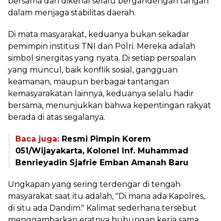
bersama dan dikenal selalu bergandengan tangan
dalam menjaga stabilitas daerah.
Di mata masyarakat, keduanya bukan sekadar
pemimpin institusi TNI dan Polri. Mereka adalah
simbol sinergitas yang nyata. Di setiap persoalan
yang muncul, baik konflik sosial, gangguan
keamanan, maupun berbagai tantangan
kemasyarakatan lainnya, keduanya selalu hadir
bersama, menunjukkan bahwa kepentingan rakyat
berada di atas segalanya.
Baca juga:
Resmi Pimpin Korem
051/Wijayakarta, Kolonel Inf. Muhammad
Benrieyadin Sjafrie Emban Amanah Baru
Ungkapan yang sering terdengar di tengah
masyarakat saat itu adalah, "Di mana ada Kapolres,
di situ ada Dandim." Kalimat sederhana tersebut
menggambarkan eratnya hubungan kerja sama