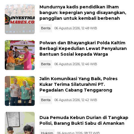
Mundurnya kadis pendidikan ilham
bangun: kepergian yang disayangkan,
panggilan untuk kembali berbenah
Berita
06 Agustus 2026, 12:48 WIB
Polwan dan Bhayangkari Polda Kaltim
Berbagi Kepedulian Lewat Penyaluran
Bantuan Sosial kepada Warga
Berita
06 Agustus 2026, 12:46 WIB
Jalin Komunikasi Yang Baik, Polres
Kukar Terima Silaturahmi PT.
Pegadaian Cabang Tenggarong
Berita
06 Agustus 2026, 12:42 WIB
Dua Pemuda Kebun Durian di Tangkap
Polisi, Barang Bukti Sabu di Amankan
Hukrim
06 Agustus 2026, 08:33 WIB