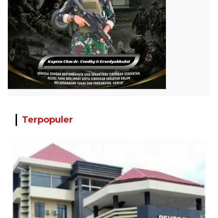
Terpopuler