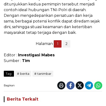
ditunjukkan kedua pemimpin tersebut menjadi
contoh ideal hubungan TNI-Polri di daerah.
Dengan mengedepankan persatuan dan kerja
sama, berbagai potensi konflik dapat diredam sejak
dini, sehingga situasi keamanan dan ketertiban
masyarakat tetap terjaga dengan baik.
Halaman
1
2
Editor :
Investigasi Mabes
Sumber :
Tim
Tag:
berita
tanimbar
Bagikan
Berita Terkait