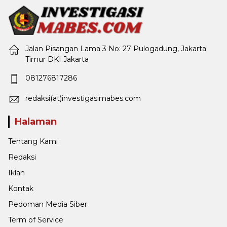
Jalan Pisangan Lama 3 No: 27 Pulogadung, Jakarta
Timur DKI Jakarta
081276817286
redaksi(at)investigasimabes.com
Halaman
Tentang Kami
Redaksi
Iklan
Kontak
Pedoman Media Siber
Term of Service