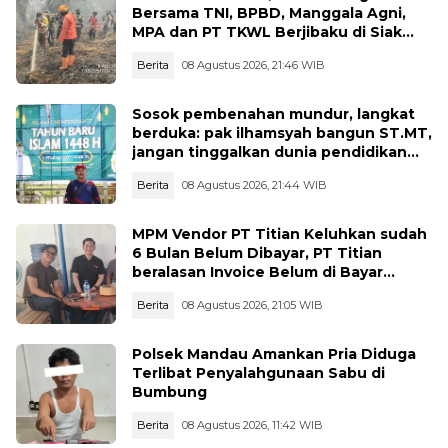
Bersama TNI, BPBD, Manggala Agni,
MPA dan PT TKWL Berjibaku di Siak
Kecil dan Mandau
Berita
08 Agustus 2026, 21:46 WIB
Sosok pembenahan mundur, langkat
berduka: pak ilhamsyah bangun ST.MT,
jangan tinggalkan dunia pendidikan
kita
Berita
08 Agustus 2026, 21:44 WIB
MPM Vendor PT Titian Keluhkan sudah
6 Bulan Belum Dibayar, PT Titian
beralasan Invoice Belum di Bayar
Pertamina
Berita
08 Agustus 2026, 21:05 WIB
Polsek Mandau Amankan Pria Diduga
Terlibat Penyalahgunaan Sabu di
Bumbung
Berita
08 Agustus 2026, 11:42 WIB