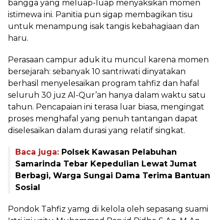
bangga yang meluap-luap menyaksikan momen
istimewa ini. Panitia pun sigap membagikan tisu
untuk menampung isak tangis kebahagiaan dan
haru.
Perasaan campur aduk itu muncul karena momen
bersejarah: sebanyak 10 santriwati dinyatakan
berhasil menyelesaikan program tahfiz dan hafal
seluruh 30 juz Al-Qur’an hanya dalam waktu satu
tahun. Pencapaian ini terasa luar biasa, mengingat
proses menghafal yang penuh tantangan dapat
diselesaikan dalam durasi yang relatif singkat.
Baca juga:
Polsek Kawasan Pelabuhan
Samarinda Tebar Kepedulian Lewat Jumat
Berbagi, Warga Sungai Dama Terima Bantuan
Sosial
Pondok Tahfiz yamg di kelola oleh sepasang suami