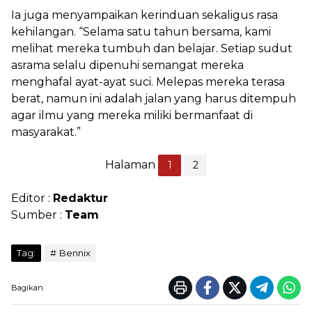
Ia juga menyampaikan kerinduan sekaligus rasa
kehilangan. “Selama satu tahun bersama, kami
melihat mereka tumbuh dan belajar. Setiap sudut
asrama selalu dipenuhi semangat mereka
menghafal ayat-ayat suci. Melepas mereka terasa
berat, namun ini adalah jalan yang harus ditempuh
agar ilmu yang mereka miliki bermanfaat di
masyarakat.”
Halaman
1
2
Editor :
Redaktur
Sumber :
Team
Tag:
Bennix
Bagikan