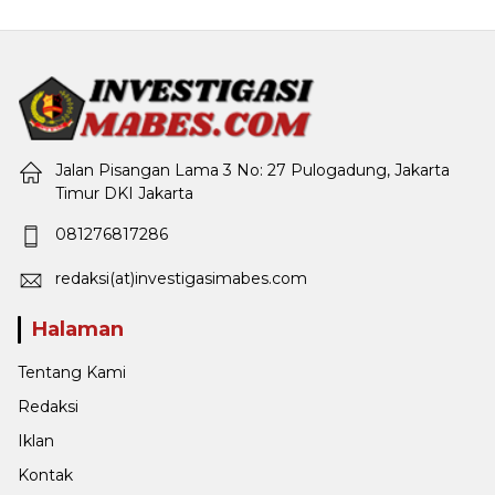
Jalan Pisangan Lama 3 No: 27 Pulogadung, Jakarta
Timur DKI Jakarta
081276817286
redaksi(at)investigasimabes.com
Halaman
Tentang Kami
Redaksi
Iklan
Kontak