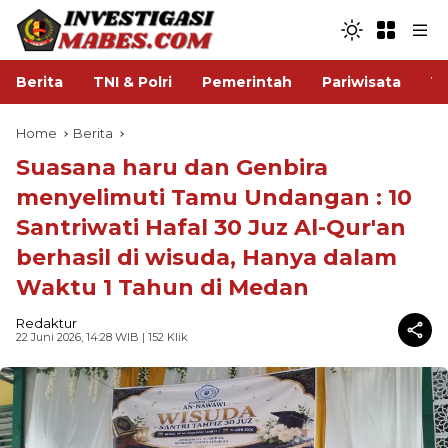
Berita
TNI & Polri
Pemerintah
Pariwisata
V
Home
Berita
Suasana haru dan Genbira
menyelimuti Tamu Undangan : 10
Santriwati Hafal 30 Juz Al-Qur'an
berhasil di wisuda, Hanya dalam
Waktu 1 Tahun di Medan
Redaktur
22 Juni 2026, 14:28 WIB
| 152 Klik