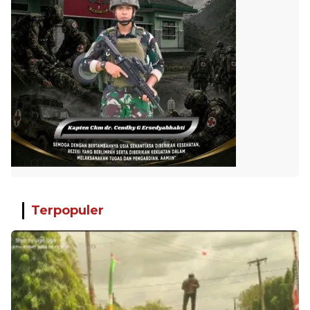
Terpopuler