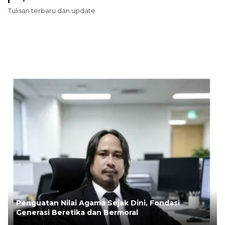
Tulisan terbaru dan update
Penguatan Nilai Agama Sejak Dini, Fondasi
Generasi Beretika dan Bermoral
Oleh:
Rudi Andesta