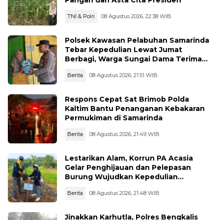
TNI & Polri
08 Agustus 2026, 22:38 WIB
Polsek Kawasan Pelabuhan Samarinda
Tebar Kepedulian Lewat Jumat
Berbagi, Warga Sungai Dama Terima
Bantuan Sosial
Berita
08 Agustus 2026, 21:51 WIB
Respons Cepat Sat Brimob Polda
Kaltim Bantu Penanganan Kebakaran
Permukiman di Samarinda
Berita
08 Agustus 2026, 21:49 WIB
Lestarikan Alam, Korrun PA Acasia
Gelar Penghijauan dan Pelepasan
Burung Wujudkan Kepedulian
Lingkungan
Berita
08 Agustus 2026, 21:48 WIB
Jinakkan Karhutla, Polres Bengkalis