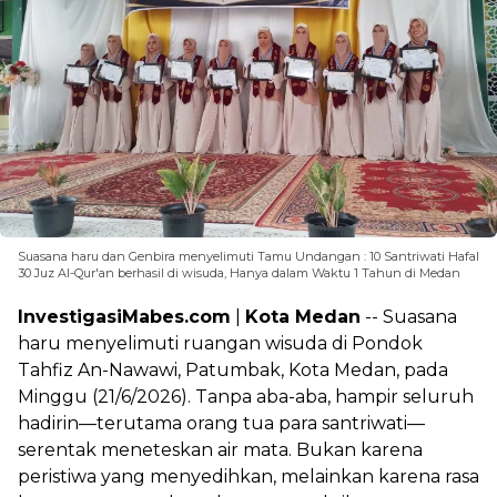
Suasana haru dan Genbira menyelimuti Tamu Undangan : 10 Santriwati Hafal
30 Juz Al-Qur'an berhasil di wisuda, Hanya dalam Waktu 1 Tahun di Medan
InvestigasiMabes.com
|
Kota Medan
-- Suasana
haru menyelimuti ruangan wisuda di Pondok
Tahfiz An-Nawawi, Patumbak, Kota Medan, pada
Minggu (21/6/2026). Tanpa aba-aba, hampir seluruh
hadirin—terutama orang tua para santriwati—
serentak meneteskan air mata. Bukan karena
peristiwa yang menyedihkan, melainkan karena rasa