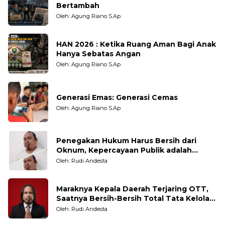
Bertambah
Oleh: Agung Riano S.Ap
HAN 2026 : Ketika Ruang Aman Bagi Anak
Hanya Sebatas Angan
Oleh: Agung Riano S.Ap
Generasi Emas: Generasi Cemas
Oleh: Agung Riano S.Ap
Penegakan Hukum Harus Bersih dari
Oknum, Kepercayaan Publik adalah
Taruhannya
Oleh: Rudi Andesta
Maraknya Kepala Daerah Terjaring OTT,
Saatnya Bersih-Bersih Total Tata Kelola
Pemerintahan
Oleh: Rudi Andesta