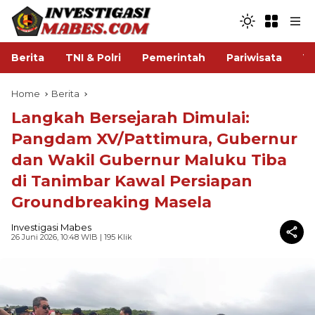
Berita
TNI & Polri
Pemerintah
Pariwisata
V
Home
Berita
Langkah Bersejarah Dimulai:
Pangdam XV/Pattimura, Gubernur
dan Wakil Gubernur Maluku Tiba
di Tanimbar Kawal Persiapan
Groundbreaking Masela
Investigasi Mabes
26 Juni 2026, 10:48 WIB
| 195 Klik