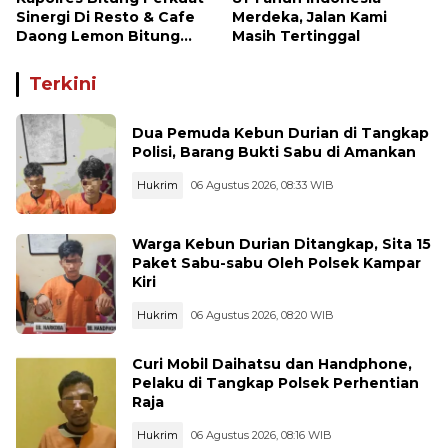
Sinergi Di Resto & Cafe
Merdeka, Jalan Kami
Daong Lemon Bitung
Masih Tertinggal
Bersama Wartawan
Terkini
Dua Pemuda Kebun Durian di Tangkap
Polisi, Barang Bukti Sabu di Amankan
Hukrim
06 Agustus 2026, 08:33 WIB
Warga Kebun Durian Ditangkap, Sita 15
Paket Sabu-sabu Oleh Polsek Kampar
Kiri
Hukrim
06 Agustus 2026, 08:20 WIB
Curi Mobil Daihatsu dan Handphone,
Pelaku di Tangkap Polsek Perhentian
Raja
Hukrim
06 Agustus 2026, 08:16 WIB