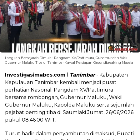
Langkah Bersejarah Dimulai: Pangdam XV/Pattimura, Gubernur dan Wakil
Gubernur Maluku Tiba di Tanimbar Kawal Persiapan Groundbreaking Masela
Investigasimabes.com
l
Tanimbar
- Kabupaten
Kepulauan Tanimbar kembali menjadi pusat
perhatian Nasional. Pangdam XV/Pattimura
bersama rombongan, Gubernur Maluku, Wakil
Gubernur Maluku, Kapolda Maluku serta sejumlah
pejabat penting tiba di Saumlaki Jumat, 26/06/2026
pukul 08.46.00 WIT.
Turut hadir dalam penyambutan dimaksud, Bupati