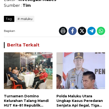
Sumber :
Tim
Tag:
maluku
Bagikan
Berita Terkait
Turnamen Domino
Polda Maluku Utara
Kelurahan Talang Mandi
Ungkap Kasus Peredaran
HUT Ke-81 Republik
Senjata Api Ilegal, Tiga