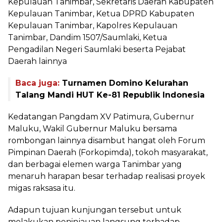
Kepulauan Tanimbar, Sekretaris Daerah Kabupaten
Kepulauan Tanimbar, Ketua DPRD Kabupaten
Kepulauan Tanimbar, Kapolres Kepulauan
Tanimbar, Dandim 1507/Saumlaki, Ketua
Pengadilan Negeri Saumlaki beserta Pejabat
Daerah lainnya
Baca juga:
Turnamen Domino Kelurahan
Talang Mandi HUT Ke-81 Republik Indonesia
Kedatangan Pangdam XV Patimura, Gubernur
Maluku, Wakil Gubernur Maluku bersama
rombongan lainnya disambut hangat oleh Forum
Pimpinan Daerah (Forkopimda), tokoh masyarakat,
dan berbagai elemen warga Tanimbar yang
menaruh harapan besar terhadap realisasi proyek
migas raksasa itu.
Adapun tujuan kunjungan tersebut untuk
melakukan peninjauan langsung terhadap