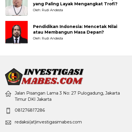
yang Paling Layak Mengangkat Trofi?
Oleh: Rudi Andesta
Pendidikan Indonesia: Mencetak Nilai
atau Membangun Masa Depan?
Oleh: Rudi Andesta
Jalan Pisangan Lama 3 No: 27 Pulogadung, Jakarta
Timur DKI Jakarta
081276817286
redaksi(at)investigasimabes.com