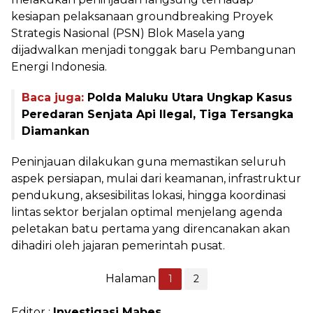
kesiapan pelaksanaan groundbreaking Proyek
Strategis Nasional (PSN) Blok Masela yang
dijadwalkan menjadi tonggak baru Pembangunan
Energi Indonesia.
Baca juga:
Polda Maluku Utara Ungkap Kasus
Peredaran Senjata Api Ilegal, Tiga Tersangka
Diamankan
Peninjauan dilakukan guna memastikan seluruh
aspek persiapan, mulai dari keamanan, infrastruktur
pendukung, aksesibilitas lokasi, hingga koordinasi
lintas sektor berjalan optimal menjelang agenda
peletakan batu pertama yang direncanakan akan
dihadiri oleh jajaran pemerintah pusat.
Halaman
1
2
Editor :
Investigasi Mabes