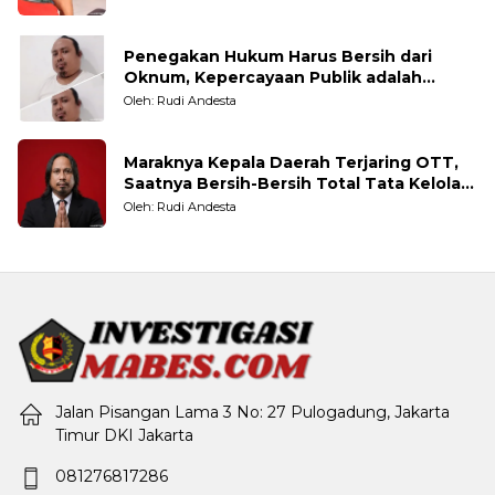
Penegakan Hukum Harus Bersih dari
Oknum, Kepercayaan Publik adalah
Taruhannya
Oleh: Rudi Andesta
Maraknya Kepala Daerah Terjaring OTT,
Saatnya Bersih-Bersih Total Tata Kelola
Pemerintahan
Oleh: Rudi Andesta
Jalan Pisangan Lama 3 No: 27 Pulogadung, Jakarta
Timur DKI Jakarta
081276817286