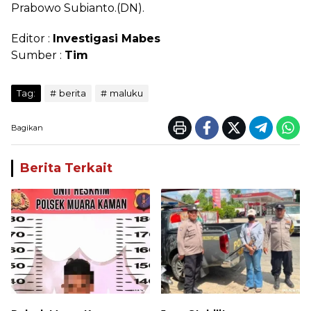
Prabowo Subianto.(DN).
Editor :
Investigasi Mabes
Sumber :
Tim
Tag:
berita
maluku
Bagikan
Berita Terkait