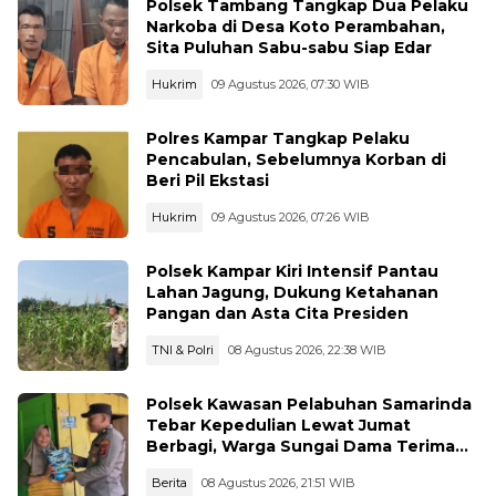
Polsek Tambang Tangkap Dua Pelaku
Narkoba di Desa Koto Perambahan,
Sita Puluhan Sabu-sabu Siap Edar
Hukrim
09 Agustus 2026, 07:30 WIB
Polres Kampar Tangkap Pelaku
Pencabulan, Sebelumnya Korban di
Beri Pil Ekstasi
Hukrim
09 Agustus 2026, 07:26 WIB
Polsek Kampar Kiri Intensif Pantau
Lahan Jagung, Dukung Ketahanan
Pangan dan Asta Cita Presiden
TNI & Polri
08 Agustus 2026, 22:38 WIB
Polsek Kawasan Pelabuhan Samarinda
Tebar Kepedulian Lewat Jumat
Berbagi, Warga Sungai Dama Terima
Bantuan Sosial
Berita
08 Agustus 2026, 21:51 WIB