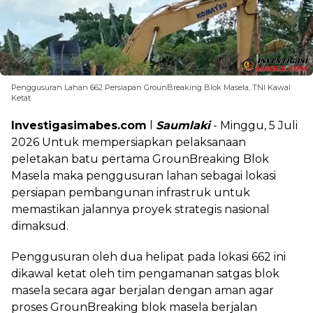
Penggusuran Lahan 662 Persiapan GrounBreaking Blok Masela, TNI Kawal
Ketat
Investigasimabes.com
l
Saumlaki
- Minggu, 5 Juli
2026 Untuk mempersiapkan pelaksanaan
peletakan batu pertama GrounBreaking Blok
Masela maka penggusuran lahan sebagai lokasi
persiapan pembangunan infrastruk untuk
memastikan jalannya proyek strategis nasional
dimaksud.
Penggusuran oleh dua helipat pada lokasi 662 ini
dikawal ketat oleh tim pengamanan satgas blok
masela secara agar berjalan dengan aman agar
proses GrounBreaking blok masela berjalan