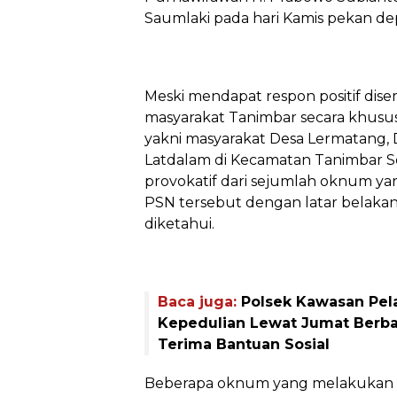
Saumlaki pada hari Kamis pekan de
‎Meski mendapat respon positif dise
masyarakat Tanimbar secara khusu
yakni masyarakat Desa Lermatang,
Latdalam di Kecamatan Tanimbar Se
provokatif dari sejumlah oknum 
PSN tersebut dengan latar belakan
diketahui.
Baca juga:
Polsek Kawasan Pel
Kepedulian Lewat Jumat Berb
Terima Bantuan Sosial
‎Beberapa oknum yang melakukan 