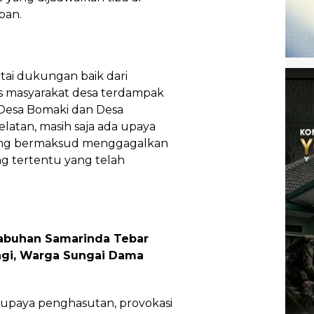
pan.
rtai dukungan baik dari
s masyarakat desa terdampak
 Desa Bomaki dan Desa
latan, masih saja ada upaya
yang bermaksud menggagalkan
g tertentu yang telah
abuhan Samarinda Tebar
agi, Warga Sungai Dama
upaya penghasutan, provokasi