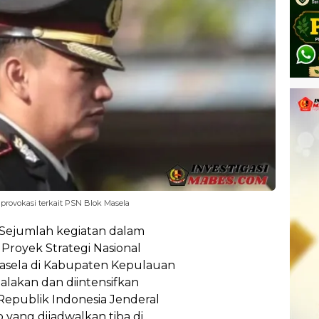
provokasi terkait PSN Blok Masela
 Sejumlah kegiatan dalam
Proyek Strategi Nasional
sela di Kabupaten Kepulauan
alakan dan diintensifkan
epublik Indonesia Jenderal
yang dijadwalkan tiba di