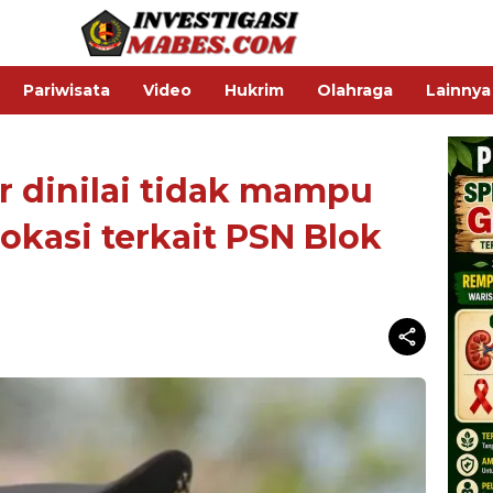
Pariwisata
Video
Hukrim
Olahraga
Lainnya
r dinilai tidak mampu
kasi terkait PSN Blok