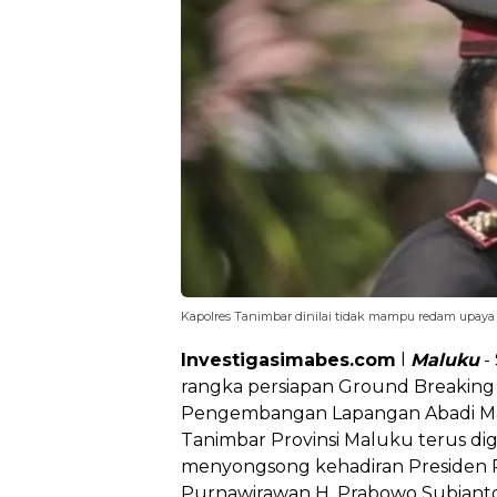
Kapolres Tanimbar dinilai tidak mampu redam upaya 
Investigasimabes.com
l
Maluku
-
rangka persiapan Ground Breaking 
Pengembangan Lapangan Abadi Ma
Tanimbar Provinsi Maluku terus dig
menyongsong kehadiran Presiden R
Purnawirawan H. Prabowo Subianto 