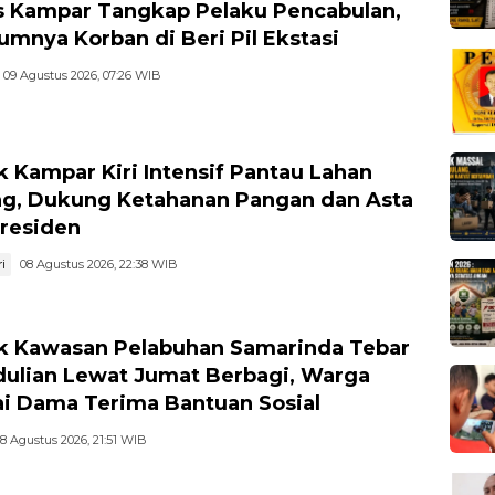
s Kampar Tangkap Pelaku Pencabulan,
umnya Korban di Beri Pil Ekstasi
09 Agustus 2026, 07:26 WIB
k Kampar Kiri Intensif Pantau Lahan
g, Dukung Ketahanan Pangan dan Asta
Presiden
i
08 Agustus 2026, 22:38 WIB
k Kawasan Pelabuhan Samarinda Tebar
ulian Lewat Jumat Berbagi, Warga
i Dama Terima Bantuan Sosial
8 Agustus 2026, 21:51 WIB