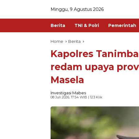
Minggu, 9 Agustus 2026
Berita
TNI & Polri
Pemerintah
Home
Berita
Kapolres Tanimba
redam upaya provo
Masela
Investigasi Mabes
08 Juli 2026, 17:54 WIB
| 123 Klik