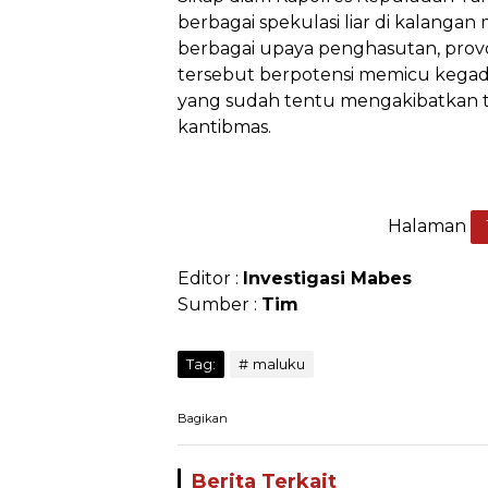
berbagai spekulasi liar di kalanga
berbagai upaya penghasutan, prov
tersebut berpotensi memicu kegad
yang sudah tentu mengakibatkan 
kantibmas.
Halaman
Editor :
Investigasi Mabes
Sumber :
Tim
Tag:
maluku
Bagikan
Berita Terkait