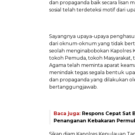
dan propaganda baik secara lisa
sosial telah terdeteksi motif dari u
‎Sayangnya upaya-upaya penghasut
dari oknum-oknum yang tidak ber
seolah menginabobokan Kapolres 
tokoh Pemuda, tokoh Masyarakat,
Agama telah meminta aparat keaman
menindak tegas segala bentuk upa
dan propaganda yang dilakukan o
bertanggungjawab.
Baca juga:
Respons Cepat Sat 
Penanganan Kebakaran Permuk
‎Sikap diam Kapolres Kepulauan T