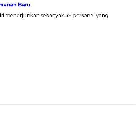
Amanah Baru
giri menerjunkan sebanyak 48 personel yang