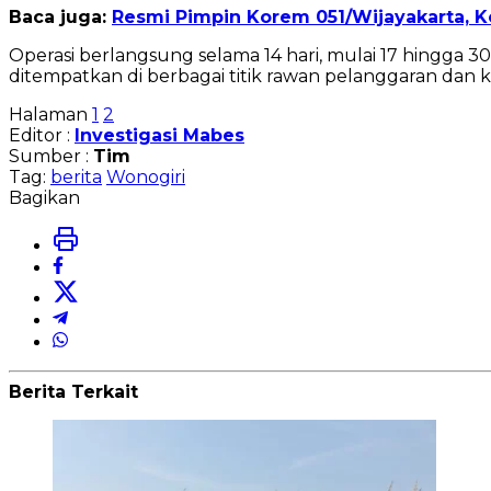
Baca juga:
Resmi Pimpin Korem 051/Wijayakarta, 
Operasi berlangsung selama 14 hari, mulai 17 hingga
ditempatkan di berbagai titik rawan pelanggaran dan 
Halaman
1
2
Editor :
Investigasi Mabes
Sumber :
Tim
Tag:
berita
Wonogiri
Bagikan
Berita Terkait