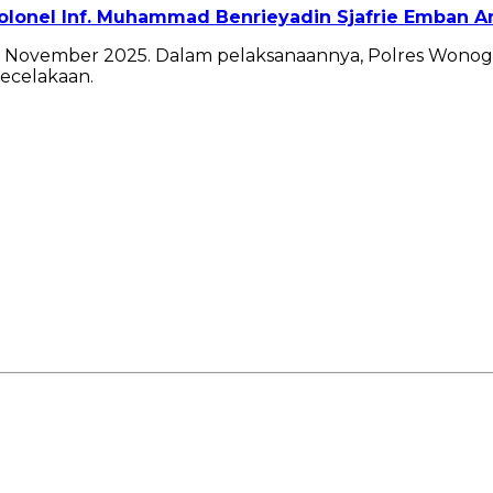
Kolonel Inf. Muhammad Benrieyadin Sjafrie Emban 
 30 November 2025. Dalam pelaksanaannya, Polres Wono
kecelakaan.