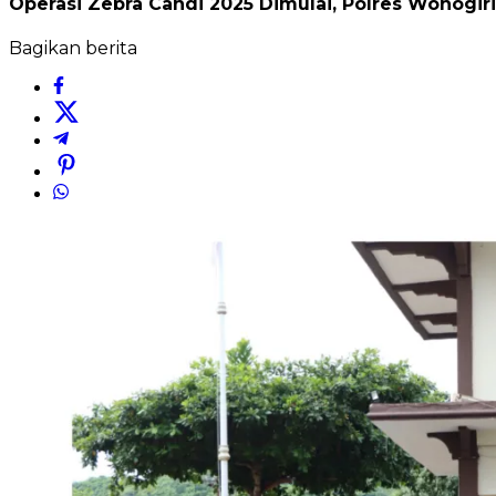
Operasi Zebra Candi 2025 Dimulai, Polres Wonogiri
Bagikan berita