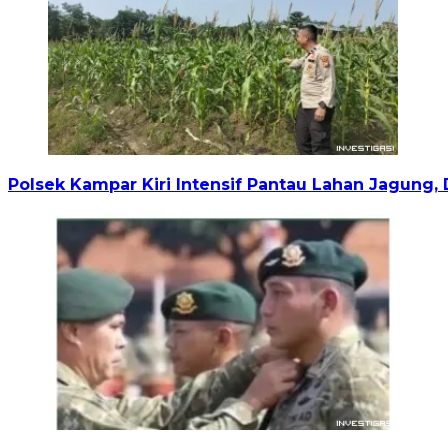
Polsek Kampar Kiri Intensif Pantau Lahan Jagung