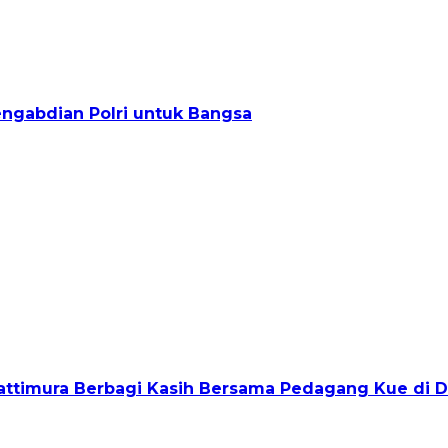
engabdian Polri untuk Bangsa
Pattimura Berbagi Kasih Bersama Pedagang Kue di 