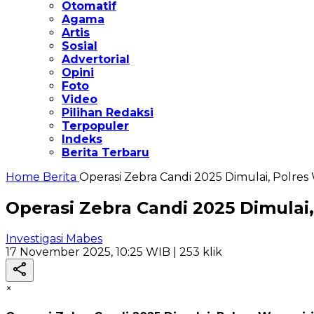
Otomatif
Agama
Artis
Sosial
Advertorial
Opini
Foto
Video
Pilihan Redaksi
Terpopuler
Indeks
Berita Terbaru
Home
Berita
Operasi Zebra Candi 2025 Dimulai, Polres
Operasi Zebra Candi 2025 Dimulai
Investigasi Mabes
17 November 2025, 10:25 WIB
| 253 klik
×