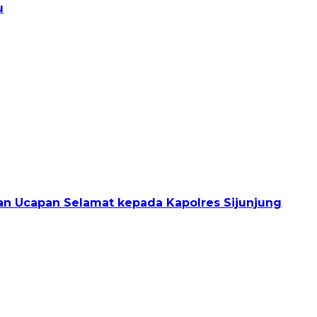
u
dan Ucapan Selamat kepada Kapolres Sijunjung