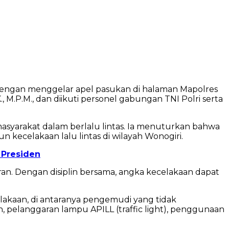
dengan menggelar apel pasukan di halaman Mapolres
., M.P.M., dan diikuti personel gabungan TNI Polri serta
syarakat dalam berlalu lintas. Ia menuturkan bahwa
ecelakaan lalu lintas di wilayah Wonogiri.
 Presiden
an. Dengan disiplin bersama, angka kecelakaan dapat
akaan, di antaranya pengemudi yang tidak
pelanggaran lampu APILL (traffic light), penggunaan