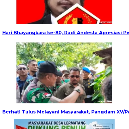
Hari Bhayangkara ke-80, Rudi Andesta Apresiasi P
Berhati Tulus Melayani Masyarakat, Pangdam XV/