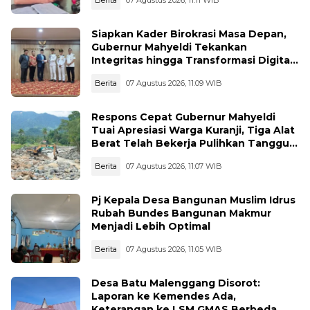
Berita
07 Agustus 2026, 11:11 WIB
Siapkan Kader Birokrasi Masa Depan,
Gubernur Mahyeldi Tekankan
Integritas hingga Transformasi Digital
Kepada Praja IPDN Asal Sumbar
Berita
07 Agustus 2026, 11:09 WIB
Respons Cepat Gubernur Mahyeldi
Tuai Apresiasi Warga Kuranji, Tiga Alat
Berat Telah Bekerja Pulihkan Tanggul
Jebol
Berita
07 Agustus 2026, 11:07 WIB
Pj Kepala Desa Bangunan Muslim Idrus
Rubah Bundes Bangunan Makmur
Menjadi Lebih Optimal
Berita
07 Agustus 2026, 11:05 WIB
Desa Batu Malenggang Disorot:
Laporan ke Kemendes Ada,
Keterangan ke LSM GMAS Berbeda