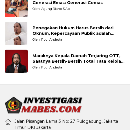
Generasi Emas: Generasi Cemas
Oleh: Agung Riano S.Ap
Penegakan Hukum Harus Bersih dari
Oknum, Kepercayaan Publik adalah
Taruhannya
Oleh: Rudi Andesta
Maraknya Kepala Daerah Terjaring OTT,
Saatnya Bersih-Bersih Total Tata Kelola
Pemerintahan
Oleh: Rudi Andesta
Jalan Pisangan Lama 3 No: 27 Pulogadung, Jakarta
Timur DKI Jakarta