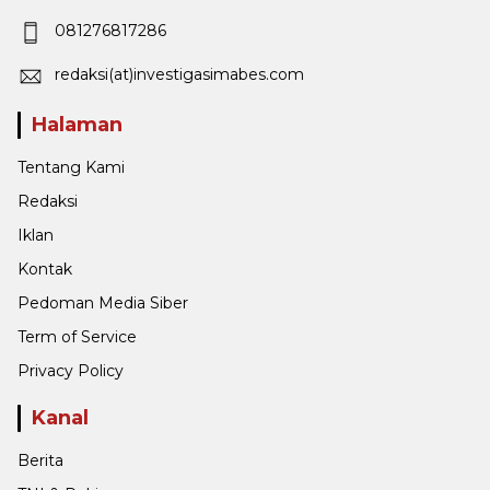
081276817286
redaksi(at)investigasimabes.com
Halaman
Tentang Kami
Redaksi
Iklan
Kontak
Pedoman Media Siber
Term of Service
Privacy Policy
Kanal
Berita