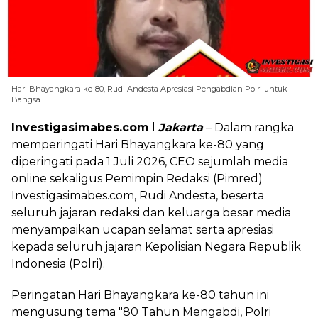
Hari Bhayangkara ke-80, Rudi Andesta Apresiasi Pengabdian Polri untuk
Bangsa
Investigasimabes.com
l
Jakarta
– Dalam rangka
memperingati Hari Bhayangkara ke-80 yang
diperingati pada 1 Juli 2026, CEO sejumlah media
online sekaligus Pemimpin Redaksi (Pimred)
Investigasimabes.com, Rudi Andesta, beserta
seluruh jajaran redaksi dan keluarga besar media
menyampaikan ucapan selamat serta apresiasi
kepada seluruh jajaran Kepolisian Negara Republik
Indonesia (Polri).
Peringatan Hari Bhayangkara ke-80 tahun ini
mengusung tema "80 Tahun Mengabdi, Polri