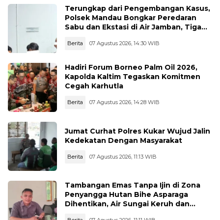
Terungkap dari Pengembangan Kasus,
Polsek Mandau Bongkar Peredaran
Sabu dan Ekstasi di Air Jamban, Tiga
Pelaku Diamankan
Berita
07 Agustus 2026, 14:30 WIB
Hadiri Forum Borneo Palm Oil 2026,
Kapolda Kaltim Tegaskan Komitmen
Cegah Karhutla
Berita
07 Agustus 2026, 14:28 WIB
Jumat Curhat Polres Kukar Wujud Jalin
Kedekatan Dengan Masyarakat
Berita
07 Agustus 2026, 11:13 WIB
Tambangan Emas Tanpa Ijin di Zona
Penyangga Hutan Bihe Asparaga
Dihentikan, Air Sungai Keruh dan
Wisata Terancam