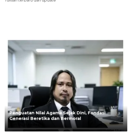
Tulisan terbaru dan update
Penguatan Nilai Agama Sejak Dini, Fondasi
Generasi Beretika dan Bermoral
Oleh:
Rudi Andesta