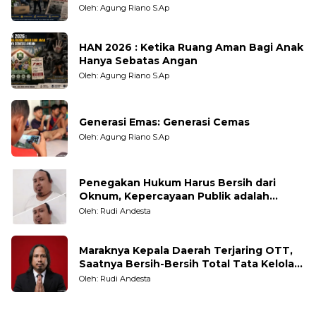
Oleh: Agung Riano S.Ap
HAN 2026 : Ketika Ruang Aman Bagi Anak
Hanya Sebatas Angan
Oleh: Agung Riano S.Ap
Generasi Emas: Generasi Cemas
Oleh: Agung Riano S.Ap
Penegakan Hukum Harus Bersih dari
Oknum, Kepercayaan Publik adalah
Taruhannya
Oleh: Rudi Andesta
Maraknya Kepala Daerah Terjaring OTT,
Saatnya Bersih-Bersih Total Tata Kelola
Pemerintahan
Oleh: Rudi Andesta