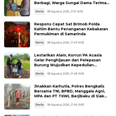
Berbagi, Warga Sungai Dama Terima
Bantuan Sosial
Berita
08 Agustus 2026, 21:51 WIB
Respons Cepat Sat Brimob Polda
Kaltim Bantu Penanganan Kebakaran
Permukiman di Samarinda
Berita
08 Agustus 2026, 21:49 WIB
Lestarikan Alam, Korrun PA Acasia
Gelar Penghijauan dan Pelepasan
Burung Wujudkan Kepedulian
Lingkungan
Berita
08 Agustus 2026, 21:48 WIB
Jinakkan Karhutla, Polres Bengkalis
Bersama TNI, BPBD, Manggala Agni,
MPA dan PT TKWL Berjibaku di Siak
Kecil dan Mandau
Berita
08 Agustus 2026, 21:46 WIB