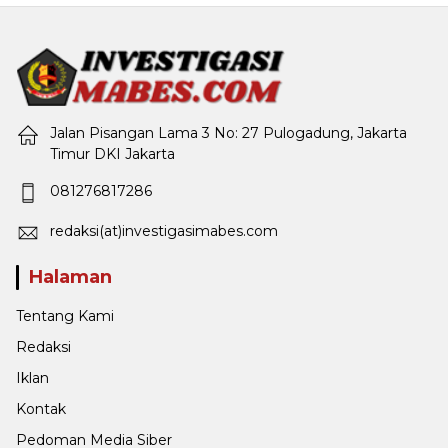
Jalan Pisangan Lama 3 No: 27 Pulogadung, Jakarta
Timur DKI Jakarta
081276817286
redaksi(at)investigasimabes.com
Halaman
Tentang Kami
Redaksi
Iklan
Kontak
Pedoman Media Siber