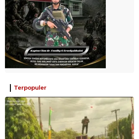
Terpopuler