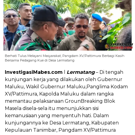
Berhati Tulus Melayani Masyarakat, Pangdam XV/Pattimura Berbagi Kasih
Bersama Pedagang Kue di Desa Lermatang
InvestigasiMabes.com
l
Lermatang
– Di tengah
kunjungan kerja yang dilakukan oleh Gubernur
Maluku, Wakil Gubernur Maluku,Panglima Kodam
XV/Pattimura, Kapolda Maluku dalam rangka
memantau pelaksanaan GrounBreaking Blok
Masela disela-sela itu menunjukkan sisi
kemanusiaan yang menyentuh hati. Dalam
kunjungannya ke Desa Lermatang, Kabupaten
Kepulauan Tanimbar, Pangdam XV/Pattimura