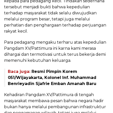
kepada para pedagang kecil. Tindakan sederhana
tersebut menjadi bukti bahwa kepedulian
terhadap masyarakat tidak selalu diwujudkan
melalui program besar, tetapi juga melalui
perhatian dan penghargaan terhadap perjuangan
rakyat kecil.
Para pedagang mengaku terharu atas kepedulian
Pangdam XV/Pattimura ini karna kami merasa
dihargai dan termotivasi untuk terus bekerja demi
memenuhi kebutuhan keluarga.
Baca juga:
Resmi Pimpin Korem
051/Wijayakarta, Kolonel Inf. Muhammad
Benrieyadin Sjafrie Emban Amanah Baru
Kehadiran Pangdam XV/Pattimura di tengah
masyarakat membawa pesan bahwa negara hadir
bukan hanya melalui pembangunan infrastruktur
dan pengamanan wilayah, tetapi juga melalui