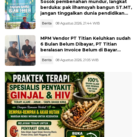
Sosok pembenahan mundur, langkat
berduka: pak ilhamsyah bangun ST.MT,
jangan tinggalkan dunia pendidikan
kita
Berita
08 Agustus 2026, 21:44 WIB
MPM Vendor PT Titian Keluhkan sudah
6 Bulan Belum Dibayar, PT Titian
beralasan Invoice Belum di Bayar
Pertamina
Berita
08 Agustus 2026, 21:05 WIB