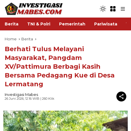
Berita
TNI & Polri
Pemerintah
Pariwisata
V
Home
Berita
Berhati Tulus Melayani
Masyarakat, Pangdam
XV/Pattimura Berbagi Kasih
Bersama Pedagang Kue di Desa
Lermatang
Investigasi Mabes
26 Juni 2026, 12:16 WIB
| 260 Klik