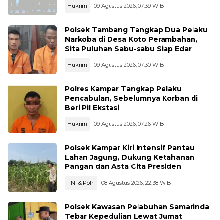
Hukrim
09 Agustus 2026, 07:39 WIB
Polsek Tambang Tangkap Dua Pelaku
Narkoba di Desa Koto Perambahan,
Sita Puluhan Sabu-sabu Siap Edar
Hukrim
09 Agustus 2026, 07:30 WIB
Polres Kampar Tangkap Pelaku
Pencabulan, Sebelumnya Korban di
Beri Pil Ekstasi
Hukrim
09 Agustus 2026, 07:26 WIB
Polsek Kampar Kiri Intensif Pantau
Lahan Jagung, Dukung Ketahanan
Pangan dan Asta Cita Presiden
TNI & Polri
08 Agustus 2026, 22:38 WIB
Polsek Kawasan Pelabuhan Samarinda
Tebar Kepedulian Lewat Jumat