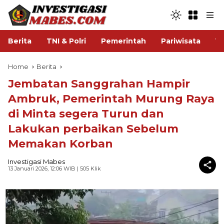
Berita
TNI & Polri
Pemerintah
Pariwisata
V
Home
Berita
Jembatan Sanggrahan Hampir
Ambruk, Pemerintah Murung Raya
di Minta segera Turun dan
Lakukan perbaikan Sebelum
Memakan Korban
Investigasi Mabes
13 Januari 2026, 12:06 WIB
| 505 Klik