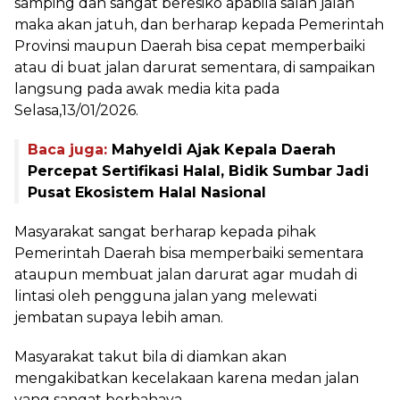
samping dan sangat beresiko apabila salah jalan
maka akan jatuh, dan berharap kepada Pemerintah
Provinsi maupun Daerah bisa cepat memperbaiki
atau di buat jalan darurat sementara, di sampaikan
langsung pada awak media kita pada
Selasa,13/01/2026.
Baca juga:
Mahyeldi Ajak Kepala Daerah
Percepat Sertifikasi Halal, Bidik Sumbar Jadi
Pusat Ekosistem Halal Nasional
Masyarakat sangat berharap kepada pihak
Pemerintah Daerah bisa memperbaiki sementara
ataupun membuat jalan darurat agar mudah di
lintasi oleh pengguna jalan yang melewati
jembatan supaya lebih aman.
Masyarakat takut bila di diamkan akan
mengakibatkan kecelakaan karena medan jalan
yang sangat berbahaya.