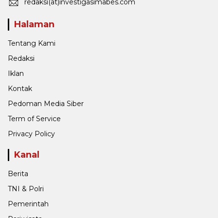
redaksi(at)investigasimabes.com
Halaman
Tentang Kami
Redaksi
Iklan
Kontak
Pedoman Media Siber
Term of Service
Privacy Policy
Kanal
Berita
TNI & Polri
Pemerintah