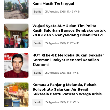
Kami Masih Tertinggal
Berita
05 Agustus 2026, 17:49 WIB
Wujud Nyata ALMIJ dan Tim Pelita
Kasih Salurkan Bansos Sembako untuk
20 KK dan 5 Penyandang Disabilitas di
Kelurahan Ujungbatu
Berita
05 Agustus 2026, 15:27 WIB
HUT RI ke-81: Merdeka Bukan Sekadar
Seremoni, Rakyat Menanti Keadilan
Ekonomi
Berita
05 Agustus 2026, 13:51 WIB
Kemarau Panjang Melanda, Polsek
Boliyohuto Salurkan Air Bersih
Sukarela Bantu Ratusan Warga Krisis
Air
Berita
05 Agustus 2026, 13:15 WIB