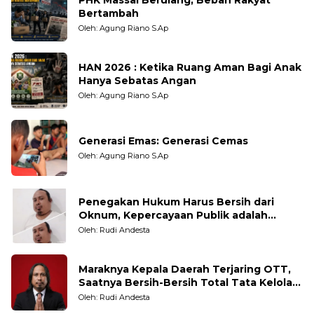
Bertambah
Oleh: Agung Riano S.Ap
HAN 2026 : Ketika Ruang Aman Bagi Anak
Hanya Sebatas Angan
Oleh: Agung Riano S.Ap
Generasi Emas: Generasi Cemas
Oleh: Agung Riano S.Ap
Penegakan Hukum Harus Bersih dari
Oknum, Kepercayaan Publik adalah
Taruhannya
Oleh: Rudi Andesta
Maraknya Kepala Daerah Terjaring OTT,
Saatnya Bersih-Bersih Total Tata Kelola
Pemerintahan
Oleh: Rudi Andesta