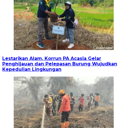
Lestarikan Alam, Korrun PA Acasia Gelar
Penghijauan dan Pelepasan Burung Wujudkan
Kepedulian Lingkungan