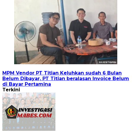
MPM Vendor PT Titian Keluhkan sudah 6 Bulan
Belum Dibayar, PT Titian beralasan Invoice Belum
di Bayar Pertamina
Terkini