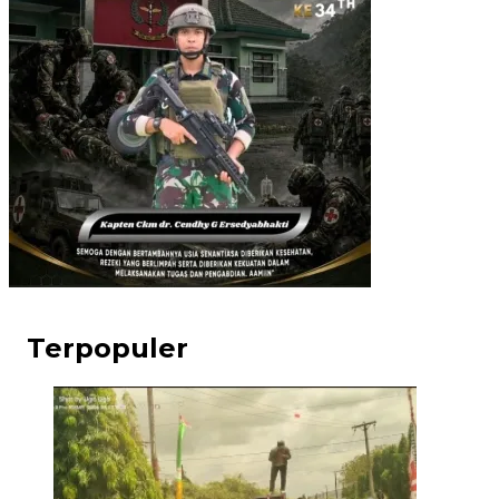
Terpopuler