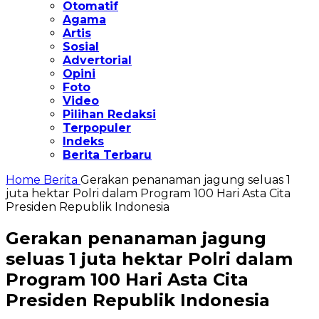
Otomatif
Agama
Artis
Sosial
Advertorial
Opini
Foto
Video
Pilihan Redaksi
Terpopuler
Indeks
Berita Terbaru
Home
Berita
Gerakan penanaman jagung seluas 1
juta hektar Polri dalam Program 100 Hari Asta Cita
Presiden Republik Indonesia
Gerakan penanaman jagung
seluas 1 juta hektar Polri dalam
Program 100 Hari Asta Cita
Presiden Republik Indonesia