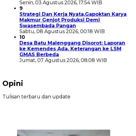
Senin, 03 Agustus 2026, 17:54 WIB
9
Strategi Dan Kerja Nyata,Gapoktan Karya
Makmur Genjot Produksi Demi
Swasembada Pangan
Sabtu, 08 Agustus 2026, 00:18 WIB
10
Desa Batu Malenggang Disorot: Laporan
ke Kemendes Ada, Keterangan ke LSM
GMAS Berbeda
Jumat, 07 Agustus 2026, 08:08 WIB
Opini
Tulisan terbaru dan update