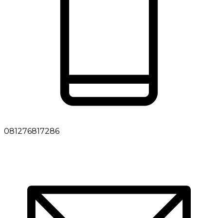
081276817286