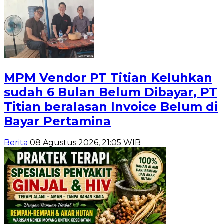
MPM Vendor PT Titian Keluhkan
sudah 6 Bulan Belum Dibayar, PT
Titian beralasan Invoice Belum di
Bayar Pertamina
Berita
08 Agustus 2026, 21:05 WIB