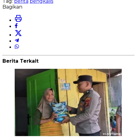
Tag:
berita
bengkalis
Bagikan
Berita Terkait