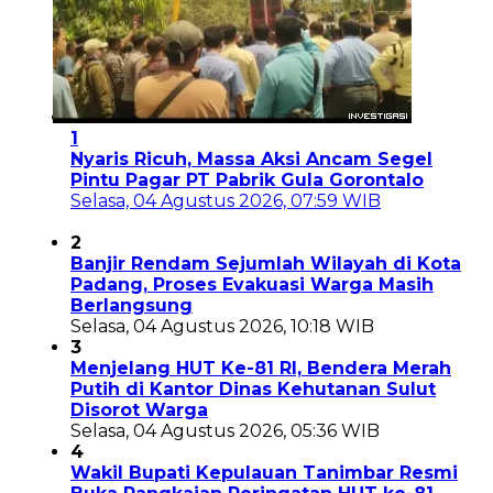
1
Nyaris Ricuh, Massa Aksi Ancam Segel
Pintu Pagar PT Pabrik Gula Gorontalo
Selasa, 04 Agustus 2026, 07:59 WIB
2
Banjir Rendam Sejumlah Wilayah di Kota
Padang, Proses Evakuasi Warga Masih
Berlangsung
Selasa, 04 Agustus 2026, 10:18 WIB
3
Menjelang HUT Ke-81 RI, Bendera Merah
Putih di Kantor Dinas Kehutanan Sulut
Disorot Warga
Selasa, 04 Agustus 2026, 05:36 WIB
4
Wakil Bupati Kepulauan Tanimbar Resmi