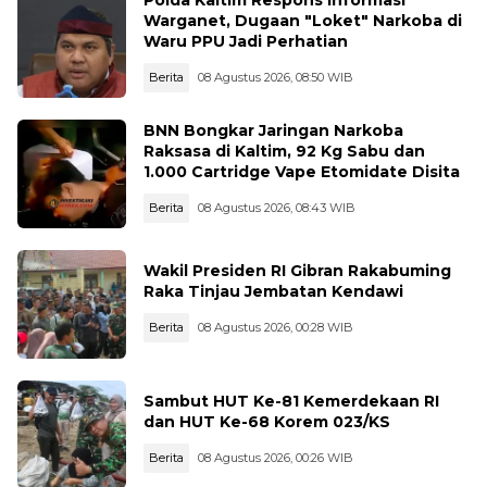
Warganet, Dugaan "Loket" Narkoba di
Waru PPU Jadi Perhatian
Berita
08 Agustus 2026, 08:50 WIB
BNN Bongkar Jaringan Narkoba
Raksasa di Kaltim, 92 Kg Sabu dan
1.000 Cartridge Vape Etomidate Disita
Berita
08 Agustus 2026, 08:43 WIB
Wakil Presiden RI Gibran Rakabuming
Raka Tinjau Jembatan Kendawi
Berita
08 Agustus 2026, 00:28 WIB
Sambut HUT Ke-81 Kemerdekaan RI
dan HUT Ke-68 Korem 023/KS
Berita
08 Agustus 2026, 00:26 WIB