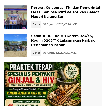
Pererat Kolaborasi TNI dan Pemerintah
Desa, Babinsa Ikuti Pelantikan Gamot
Nagori Karang Sari
Berita
08 Agustus 2026, 00:24 WIB
Sambut HUT ke-68 Korem 023/KS,
Kodim 0205/TK Laksanakan Karbak
Penanaman Pohon
Berita
08 Agustus 2026, 00:23 WIB