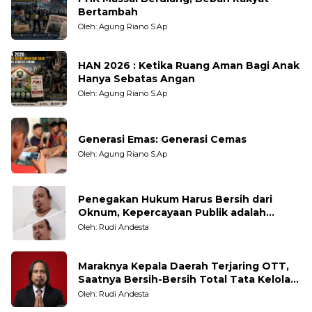
Bertambah
Oleh: Agung Riano S.Ap
HAN 2026 : Ketika Ruang Aman Bagi Anak
Hanya Sebatas Angan
Oleh: Agung Riano S.Ap
Generasi Emas: Generasi Cemas
Oleh: Agung Riano S.Ap
Penegakan Hukum Harus Bersih dari
Oknum, Kepercayaan Publik adalah
Taruhannya
Oleh: Rudi Andesta
Maraknya Kepala Daerah Terjaring OTT,
Saatnya Bersih-Bersih Total Tata Kelola
Pemerintahan
Oleh: Rudi Andesta