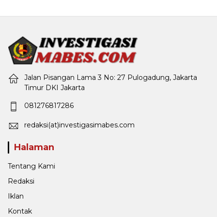
Jalan Pisangan Lama 3 No: 27 Pulogadung, Jakarta
Timur DKI Jakarta
081276817286
redaksi(at)investigasimabes.com
Halaman
Tentang Kami
Redaksi
Iklan
Kontak