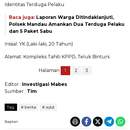
Identitas Terduga Pelaku
Baca juga:
Laporan Warga Ditindaklanjuti,
Polsek Mandau Amankan Dua Terduga Pelaku
dan 5 Paket Sabu
Inisial: YK (Laki-laki, 20 Tahun)
Alamat: Kompleks Tahiti KPPD, Teluk Bintuni.
Halaman
1
2
3
Editor :
Investigasi Mabes
Sumber :
Tim
Tag:
berita
sulut
Bagikan