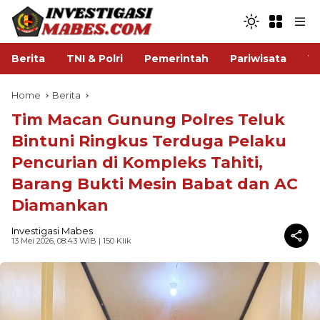
Berita
TNI & Polri
Pemerintah
Pariwisata
V
Home
Berita
Tim Macan Gunung Polres Teluk
Bintuni Ringkus Terduga Pelaku
Pencurian di Kompleks Tahiti,
Barang Bukti Mesin Babat dan AC
Diamankan
Investigasi Mabes
13 Mei 2026, 08:43 WIB
| 150 Klik