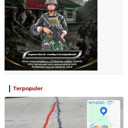
Terpopuler