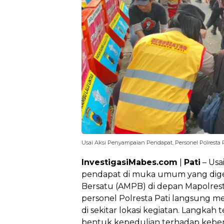
Usai Aksi Penyampaian Pendapat, Personel Polresta P
InvestigasiMabes.com
|
Pati
– Usa
pendapat di muka umum yang digela
Bersatu (AMPB) di depan Mapolresta
personel Polresta Pati langsung me
di sekitar lokasi kegiatan. Langkah
bentuk kepedulian terhadap keber