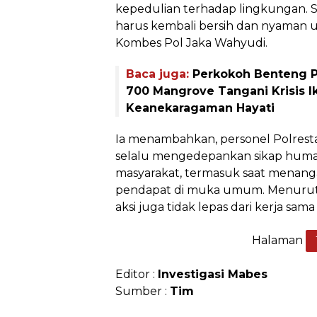
kepedulian terhadap lingkungan. Se
harus kembali bersih dan nyaman u
Kombes Pol Jaka Wahyudi.
Baca juga:
Perkokoh Benteng P
700 Mangrove Tangani Krisis I
Keanekaragaman Hayati
Ia menambahkan, personel Polresta
selalu mengedepankan sikap human
masyarakat, termasuk saat menang
pendapat di muka umum. Menurutn
aksi juga tidak lepas dari kerja sam
Halaman
Editor :
Investigasi Mabes
Sumber :
Tim