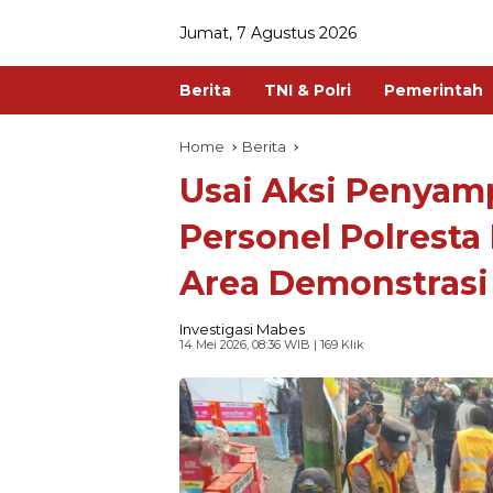
Jumat, 7 Agustus 2026
Berita
TNI & Polri
Pemerintah
Home
Berita
Usai Aksi Penyam
Personel Polresta 
Area Demonstrasi
Investigasi Mabes
14 Mei 2026, 08:36 WIB
| 169 Klik