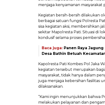
menjaga kenyamanan masyarakat pa
Kegiatan bersih-bersih dilakukan o
berbagai satuan fungsi Polresta 
sisa kegiatan aksi, membersihkan ja
sekitar Mapolresta Pati. Situasi di l
kondusif selama proses pembersih
Baca juga:
Panen Raya Jagung
Desa Bathin Betuah Kecamata
Kapolresta Pati Kombes Pol Jaka
kegiatan tersebut merupakan bagia
masyarakat, tidak hanya dalam p
juga menjaga kebersihan fasilitas 
dilaksanakan.
“Kami ingin menunjukkan bahwa Pol
melakukan pelayanan dan pengaman