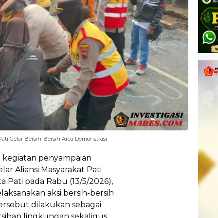
ati Gelar Bersih-Bersih Area Demonstrasi
i kegiatan penyampaian
r Aliansi Masyarakat Pati
 Pati pada Rabu (13/5/2026),
laksanakan aksi bersih-bersih
 tersebut dilakukan sebagai
sihan lingkungan sekaligus