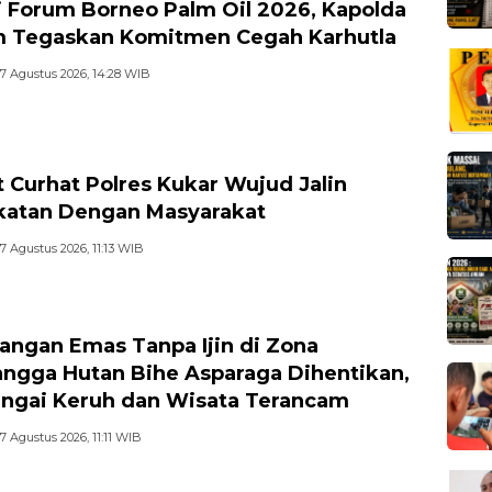
i Forum Borneo Palm Oil 2026, Kapolda
m Tegaskan Komitmen Cegah Karhutla
7 Agustus 2026, 14:28 WIB
 Curhat Polres Kukar Wujud Jalin
atan Dengan Masyarakat
7 Agustus 2026, 11:13 WIB
ngan Emas Tanpa Ijin di Zona
ngga Hutan Bihe Asparaga Dihentikan,
ungai Keruh dan Wisata Terancam
7 Agustus 2026, 11:11 WIB