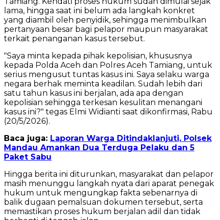
Tamiang. Kendati proses hukum sudah dimulai sejak
lama, hingga saat ini belum ada langkah konkret
yang diambil oleh penyidik, sehingga menimbulkan
pertanyaan besar bagi pelapor maupun masyarakat
terkait penanganan kasus tersebut.
"Saya minta kepada pihak kepolisian, khususnya
kepada Polda Aceh dan Polres Aceh Tamiang, untuk
serius mengusut tuntas kasus ini. Saya selaku warga
negara berhak meminta keadilan. Sudah lebih dari
satu tahun kasus ini berjalan, ada apa dengan
kepolisian sehingga terkesan kesulitan menangani
kasus ini?" tegas Elmi Widianti saat dikonfirmasi, Rabu
(20/5/2026).
Baca juga:
Laporan Warga Ditindaklanjuti, Polsek
Mandau Amankan Dua Terduga Pelaku dan 5
Paket Sabu
Hingga berita ini diturunkan, masyarakat dan pelapor
masih menunggu langkah nyata dari aparat penegak
hukum untuk mengungkap fakta sebenarnya di
balik dugaan pemalsuan dokumen tersebut, serta
memastikan proses hukum berjalan adil dan tidak