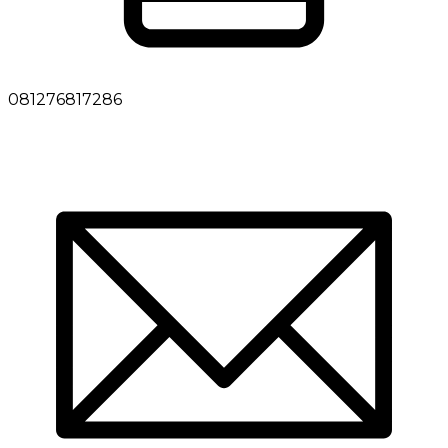
081276817286