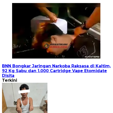
BNN Bongkar Jaringan Narkoba Raksasa di Kaltim,
92 Kg Sabu dan 1.000 Cartridge Vape Etomidate
Disita
Terkini