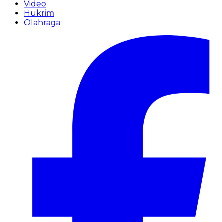
Video
Hukrim
Olahraga