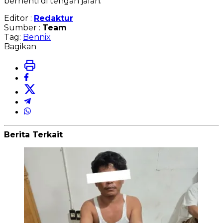
berhenti di tengah jalan.
Editor :
Redaktur
Sumber :
Team
Tag:
Bennix
Bagikan
Berita Terkait