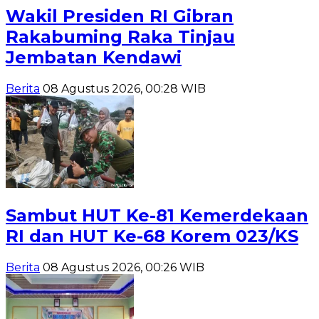
Wakil Presiden RI Gibran
Rakabuming Raka Tinjau
Jembatan Kendawi
Berita
08 Agustus 2026, 00:28 WIB
Sambut HUT Ke-81 Kemerdekaan
RI dan HUT Ke-68 Korem 023/KS
Berita
08 Agustus 2026, 00:26 WIB