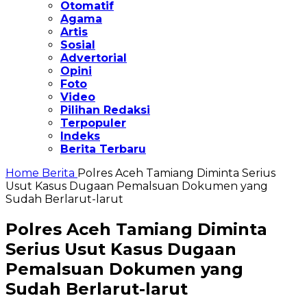
Otomatif
Agama
Artis
Sosial
Advertorial
Opini
Foto
Video
Pilihan Redaksi
Terpopuler
Indeks
Berita Terbaru
Home
Berita
Polres Aceh Tamiang Diminta Serius
Usut Kasus Dugaan Pemalsuan Dokumen yang
Sudah Berlarut-larut
Polres Aceh Tamiang Diminta
Serius Usut Kasus Dugaan
Pemalsuan Dokumen yang
Sudah Berlarut-larut