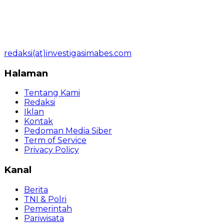
redaksi(at)investigasimabes.com
Halaman
Tentang Kami
Redaksi
Iklan
Kontak
Pedoman Media Siber
Term of Service
Privacy Policy
Kanal
Berita
TNI & Polri
Pemerintah
Pariwisata