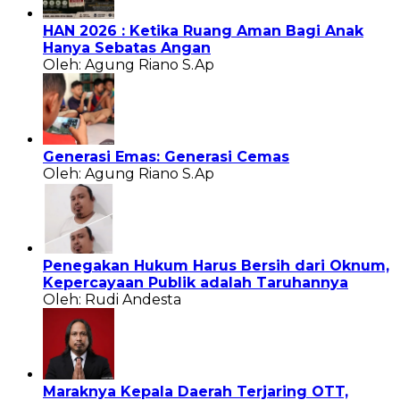
HAN 2026 : Ketika Ruang Aman Bagi Anak
Hanya Sebatas Angan
Oleh: Agung Riano S.Ap
Generasi Emas: Generasi Cemas
Oleh: Agung Riano S.Ap
Penegakan Hukum Harus Bersih dari Oknum,
Kepercayaan Publik adalah Taruhannya
Oleh: Rudi Andesta
Maraknya Kepala Daerah Terjaring OTT,