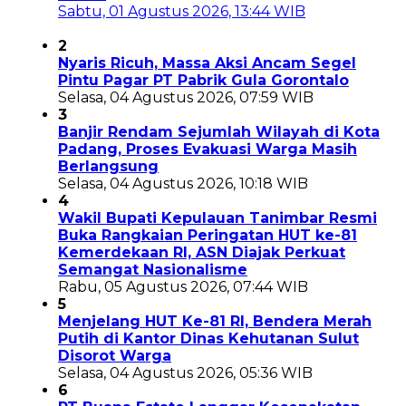
Sabtu, 01 Agustus 2026, 13:44 WIB
2
Nyaris Ricuh, Massa Aksi Ancam Segel
Pintu Pagar PT Pabrik Gula Gorontalo
Selasa, 04 Agustus 2026, 07:59 WIB
3
Banjir Rendam Sejumlah Wilayah di Kota
Padang, Proses Evakuasi Warga Masih
Berlangsung
Selasa, 04 Agustus 2026, 10:18 WIB
4
Wakil Bupati Kepulauan Tanimbar Resmi
Buka Rangkaian Peringatan HUT ke-81
Kemerdekaan RI, ASN Diajak Perkuat
Semangat Nasionalisme
Rabu, 05 Agustus 2026, 07:44 WIB
5
Menjelang HUT Ke-81 RI, Bendera Merah
Putih di Kantor Dinas Kehutanan Sulut
Disorot Warga
Selasa, 04 Agustus 2026, 05:36 WIB
6