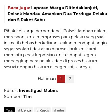
Baca juga:
Laporan Warga Ditindaklanjuti,
Polsek Mandau Amankan Dua Terduga Pelaku
dan 5 Paket Sabu
Pihak keluarga berpendapat Polsek lamban dalam
merespon serta memproses para pelaku yang saat
ini masih bebas berkeliaran seakan mendapat angin
segar seolah tidak akan diproses hukum, kami
meminta pihak kepolisian untuk dapat segera
menangkap para pelaku dan di proses hukum
sesuai dengan hukum di negeri ini, ujarnya.
Halaman
1
2
Editor :
Investigasi Mabes
Sumber :
Tim
Tag:
berita
Kasus
inhu