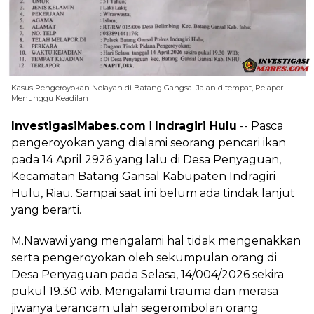
Kasus Pengeroyokan Nelayan di Batang Gangsal Jalan ditempat, Pelapor
Menunggu Keadilan
InvestigasiMabes.com
l
Indragiri Hulu
-- Pasca
pengeroyokan yang dialami seorang pencari ikan
pada 14 April 2926 yang lalu di Desa Penyaguan,
Kecamatan Batang Gansal Kabupaten Indragiri
Hulu, Riau. Sampai saat ini belum ada tindak lanjut
yang berarti.
M.Nawawi yang mengalami hal tidak mengenakkan
serta pengeroyokan oleh sekumpulan orang di
Desa Penyaguan pada Selasa, 14/004/2026 sekira
pukul 19.30 wib. Mengalami trauma dan merasa
jiwanya terancam ulah segerombolan orang