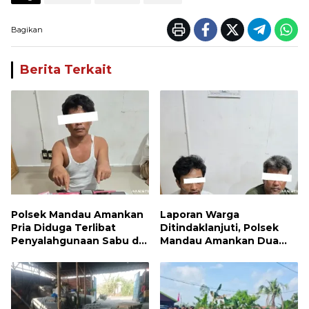
Bagikan
Berita Terkait
Polsek Mandau Amankan
Laporan Warga
Pria Diduga Terlibat
Ditindaklanjuti, Polsek
Penyalahgunaan Sabu di
Mandau Amankan Dua
Bumbung
Terduga Pelaku dan 5
Paket Sabu