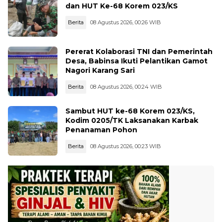
dan HUT Ke-68 Korem 023/KS
Berita
08 Agustus 2026, 00:26 WIB
Pererat Kolaborasi TNI dan Pemerintah
Desa, Babinsa Ikuti Pelantikan Gamot
Nagori Karang Sari
Berita
08 Agustus 2026, 00:24 WIB
Sambut HUT ke-68 Korem 023/KS,
Kodim 0205/TK Laksanakan Karbak
Penanaman Pohon
Berita
08 Agustus 2026, 00:23 WIB