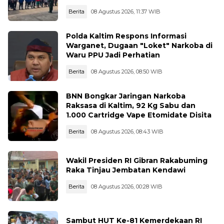
Berita
08 Agustus 2026, 11:37 WIB
Polda Kaltim Respons Informasi
Warganet, Dugaan "Loket" Narkoba di
Waru PPU Jadi Perhatian
Berita
08 Agustus 2026, 08:50 WIB
BNN Bongkar Jaringan Narkoba
Raksasa di Kaltim, 92 Kg Sabu dan
1.000 Cartridge Vape Etomidate Disita
Berita
08 Agustus 2026, 08:43 WIB
Wakil Presiden RI Gibran Rakabuming
Raka Tinjau Jembatan Kendawi
Berita
08 Agustus 2026, 00:28 WIB
Sambut HUT Ke-81 Kemerdekaan RI