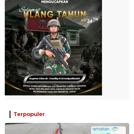
Terpopuler