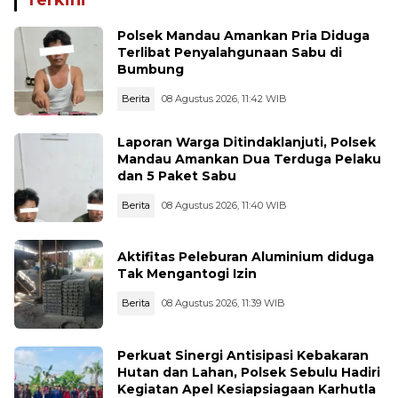
Terkini
Polsek Mandau Amankan Pria Diduga
Terlibat Penyalahgunaan Sabu di
Bumbung
Berita
08 Agustus 2026, 11:42 WIB
Laporan Warga Ditindaklanjuti, Polsek
Mandau Amankan Dua Terduga Pelaku
dan 5 Paket Sabu
Berita
08 Agustus 2026, 11:40 WIB
Aktifitas Peleburan Aluminium diduga
Tak Mengantogi Izin
Berita
08 Agustus 2026, 11:39 WIB
Perkuat Sinergi Antisipasi Kebakaran
Hutan dan Lahan, Polsek Sebulu Hadiri
Kegiatan Apel Kesiapsiagaan Karhutla