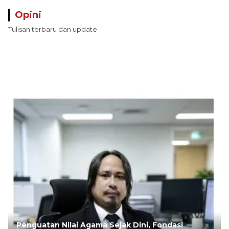
Opini
Tulisan terbaru dan update
Penguatan Nilai Agama Sejak Dini, Fondasi