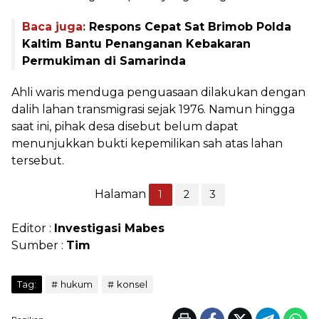
Baca juga:
Respons Cepat Sat Brimob Polda
Kaltim Bantu Penanganan Kebakaran
Permukiman di Samarinda
Ahli waris menduga penguasaan dilakukan dengan
dalih lahan transmigrasi sejak 1976. Namun hingga
saat ini, pihak desa disebut belum dapat
menunjukkan bukti kepemilikan sah atas lahan
tersebut.
Halaman
1
2
3
Editor :
Investigasi Mabes
Sumber :
Tim
Tag:
hukum
konsel