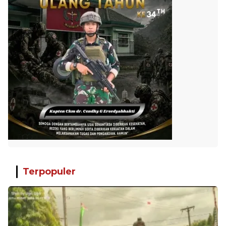
Terpopuler