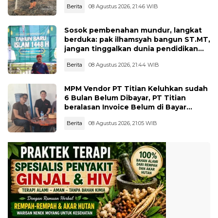
Berita
08 Agustus 2026, 21:46 WIB
Sosok pembenahan mundur, langkat
berduka: pak ilhamsyah bangun ST.MT,
jangan tinggalkan dunia pendidikan
kita
Berita
08 Agustus 2026, 21:44 WIB
MPM Vendor PT Titian Keluhkan sudah
6 Bulan Belum Dibayar, PT Titian
beralasan Invoice Belum di Bayar
Pertamina
Berita
08 Agustus 2026, 21:05 WIB