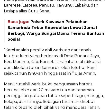
Larerese, Lasorea, Panusu, Tawunu, Labaku, dan
Lasiapa alias Guru Sena.
Baca juga:
Polsek Kawasan Pelabuhan
Samarinda Tebar Kepedulian Lewat Jumat
Berbagi, Warga Sungai Dama Terima Bantuan
Sosial
“Kami adalah pemilik ahli waris sah dari tanah
leluhur kami yang berlokasi di Desa Pudaria Jaya,
Kec. Moramo, Kab. Konsel. Tanah itu telah dikuasai
dan dikelola turun-temurun oleh leluhur kami
sejak tahun 1940-an hingga saat ini,” ujar Amrin,
Menurut ahli waris, bukti penguasaan historis
berupa lebih dari 20 makam tua dan tanaman
peninggalan puluhan tahun seperti sagu, mangga,
kelapa, dan lainnya. Sebagian tanaman disebut
telah ditebang oleh pihak yang menguasai lahan.