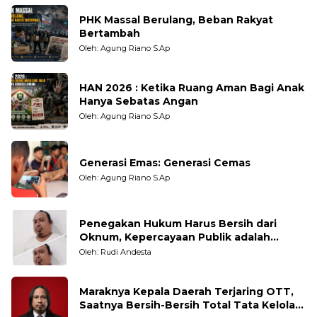
PHK Massal Berulang, Beban Rakyat
Bertambah
Oleh: Agung Riano S.Ap
HAN 2026 : Ketika Ruang Aman Bagi Anak
Hanya Sebatas Angan
Oleh: Agung Riano S.Ap
Generasi Emas: Generasi Cemas
Oleh: Agung Riano S.Ap
Penegakan Hukum Harus Bersih dari
Oknum, Kepercayaan Publik adalah
Taruhannya
Oleh: Rudi Andesta
Maraknya Kepala Daerah Terjaring OTT,
Saatnya Bersih-Bersih Total Tata Kelola