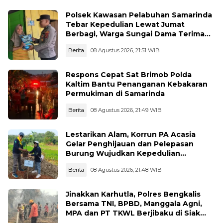
Polsek Kawasan Pelabuhan Samarinda
Tebar Kepedulian Lewat Jumat
Berbagi, Warga Sungai Dama Terima
Bantuan Sosial
Berita
08 Agustus 2026, 21:51 WIB
Respons Cepat Sat Brimob Polda
Kaltim Bantu Penanganan Kebakaran
Permukiman di Samarinda
Berita
08 Agustus 2026, 21:49 WIB
Lestarikan Alam, Korrun PA Acasia
Gelar Penghijauan dan Pelepasan
Burung Wujudkan Kepedulian
Lingkungan
Berita
08 Agustus 2026, 21:48 WIB
Jinakkan Karhutla, Polres Bengkalis
Bersama TNI, BPBD, Manggala Agni,
MPA dan PT TKWL Berjibaku di Siak
Kecil dan Mandau