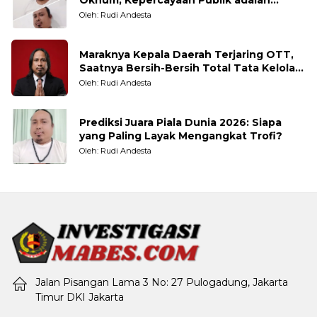
Oknum, Kepercayaan Publik adalah
Taruhannya
Oleh: Rudi Andesta
Maraknya Kepala Daerah Terjaring OTT,
Saatnya Bersih-Bersih Total Tata Kelola
Pemerintahan
Oleh: Rudi Andesta
Prediksi Juara Piala Dunia 2026: Siapa
yang Paling Layak Mengangkat Trofi?
Oleh: Rudi Andesta
Jalan Pisangan Lama 3 No: 27 Pulogadung, Jakarta
Timur DKI Jakarta