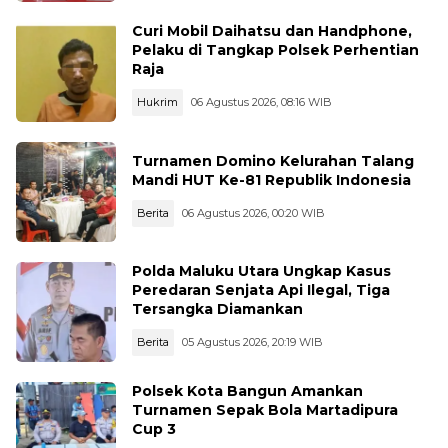
Curi Mobil Daihatsu dan Handphone,
Pelaku di Tangkap Polsek Perhentian
Raja
Hukrim
06 Agustus 2026, 08:16 WIB
Turnamen Domino Kelurahan Talang
Mandi HUT Ke-81 Republik Indonesia
Berita
06 Agustus 2026, 00:20 WIB
Polda Maluku Utara Ungkap Kasus
Peredaran Senjata Api Ilegal, Tiga
Tersangka Diamankan
Berita
05 Agustus 2026, 20:19 WIB
Polsek Kota Bangun Amankan
Turnamen Sepak Bola Martadipura
Cup 3