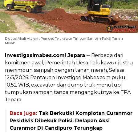
Diduga Akali Aturan , Pemdes Telukawur Timbun Sampah Pakai Tanah
Merah
Investigasimabes.com
l
Jepara
-- Berbeda dari
komitmen awal, Pemerintah Desa Telukawur justru
menimbun sampah dengan tanah merah, Selasa.
12/5/2026. Pantauan Investigasi Mabes.com pukul
10.52 WIB, excavator dan dump truk menutupi
tumpukan sampah tanpa mengangkutnya ke TPA
Jepara.
Baca juga:
Tak Berkutik! Komplotan Curanmor
Residivis Dibekuk Polisi, Delapan Aksi
Curanmor Di Candipuro Terungkap