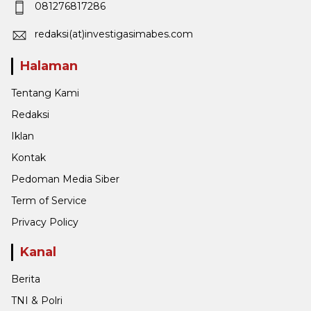
081276817286
redaksi(at)investigasimabes.com
Halaman
Tentang Kami
Redaksi
Iklan
Kontak
Pedoman Media Siber
Term of Service
Privacy Policy
Kanal
Berita
TNI & Polri