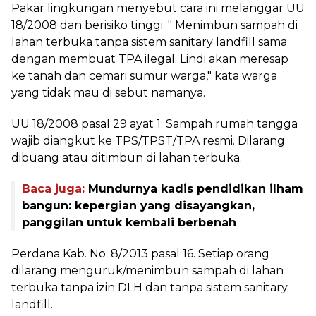
Pakar lingkungan menyebut cara ini melanggar UU
18/2008 dan berisiko tinggi. " Menimbun sampah di
lahan terbuka tanpa sistem sanitary landfill sama
dengan membuat TPA ilegal. Lindi akan meresap
ke tanah dan cemari sumur warga," kata warga
yang tidak mau di sebut namanya.
UU 18/2008 pasal 29 ayat 1: Sampah rumah tangga
wajib diangkut ke TPS/TPST/TPA resmi. Dilarang
dibuang atau ditimbun di lahan terbuka.
Baca juga:
Mundurnya kadis pendidikan ilham
bangun: kepergian yang disayangkan,
panggilan untuk kembali berbenah
Perdana Kab. No. 8/2013 pasal 16. Setiap orang
dilarang menguruk/menimbun sampah di lahan
terbuka tanpa izin DLH dan tanpa sistem sanitary
landfill.