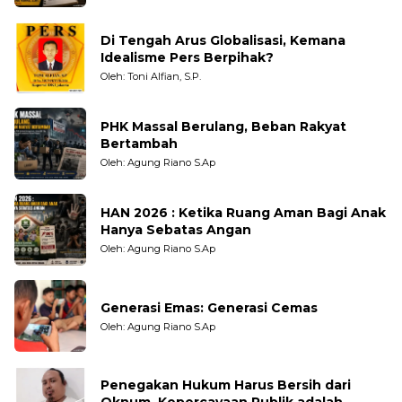
Di Tengah Arus Globalisasi, Kemana
Idealisme Pers Berpihak?
Oleh: Toni Alfian, S.P.
PHK Massal Berulang, Beban Rakyat
Bertambah
Oleh: Agung Riano S.Ap
HAN 2026 : Ketika Ruang Aman Bagi Anak
Hanya Sebatas Angan
Oleh: Agung Riano S.Ap
Generasi Emas: Generasi Cemas
Oleh: Agung Riano S.Ap
Penegakan Hukum Harus Bersih dari