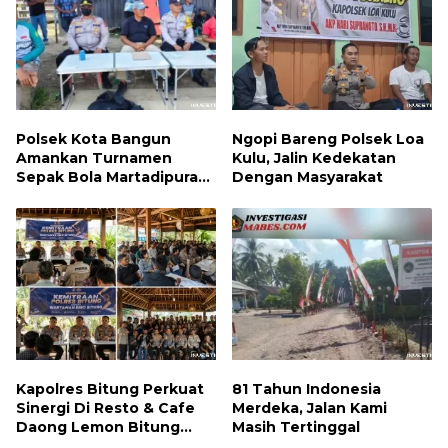
Polsek Kota Bangun
Ngopi Bareng Polsek Loa
Amankan Turnamen
Kulu, Jalin Kedekatan
Sepak Bola Martadipura
Dengan Masyarakat
Cup 3
Kapolres Bitung Perkuat
81 Tahun Indonesia
Sinergi Di Resto & Cafe
Merdeka, Jalan Kami
Daong Lemon Bitung
Masih Tertinggal
Bersama Wartawan