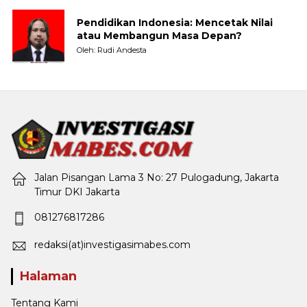
Pendidikan Indonesia: Mencetak Nilai
atau Membangun Masa Depan?
Oleh: Rudi Andesta
Jalan Pisangan Lama 3 No: 27 Pulogadung, Jakarta
Timur DKI Jakarta
081276817286
redaksi(at)investigasimabes.com
Halaman
Tentang Kami