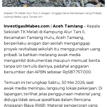
Kepsek TK Melati Alur Tani II Arogan: Anggap Dana Revitalisasi Uang Pribadi,
Larang Media Liput Tanpa Izin
InvestigasiMabes.com
|
Aceh Tamiang
– Kepala
Sekolah TK Melati di Kampung Alur Tani II,
Kecamatan Tamiang Hulu, Aceh Tamiang,
berperilaku arogan dan seolah menganggap
proyek revitalisasi sekolah itu menggunakan uang
pribadi. Ia bahkan melarang awak media
mengambil dokumentasi maupun memuat berita
tanpa izin tertulis darinya, padahal anggaran
bersumber dari APBN sebesar Rp587.757.000.
Temuan ini terungkap Sabtu, 30 Mei 2026, saat
awak media meninjau langsung lokasi pekerjaan. Di
lapangan, terlihat jelas penggunaan material yang
diduga tidak sesuai spesifikasi dalam Rencana
Anggaran Biaya (RAB). Material pengecoran yang