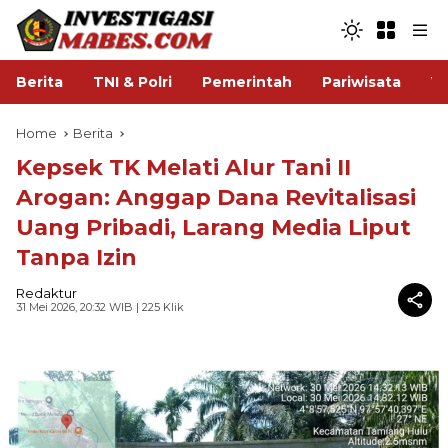
Berita
TNI & Polri
Pemerintah
Pariwisata
V
Home
Berita
Kepsek TK Melati Alur Tani II
Arogan: Anggap Dana Revitalisasi
Uang Pribadi, Larang Media Liput
Tanpa Izin
Redaktur
31 Mei 2026, 20:32 WIB
| 225 Klik