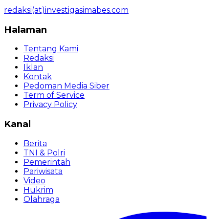
redaksi(at)investigasimabes.com
Halaman
Tentang Kami
Redaksi
Iklan
Kontak
Pedoman Media Siber
Term of Service
Privacy Policy
Kanal
Berita
TNI & Polri
Pemerintah
Pariwisata
Video
Hukrim
Olahraga