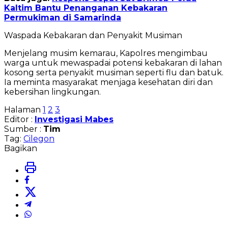
Kaltim Bantu Penanganan Kebakaran
Permukiman di Samarinda
Waspada Kebakaran dan Penyakit Musiman
Menjelang musim kemarau, Kapolres mengimbau
warga untuk mewaspadai potensi kebakaran di lahan
kosong serta penyakit musiman seperti flu dan batuk.
Ia meminta masyarakat menjaga kesehatan diri dan
kebersihan lingkungan.
Halaman
1
2
3
Editor :
Investigasi Mabes
Sumber :
Tim
Tag:
Cilegon
Bagikan