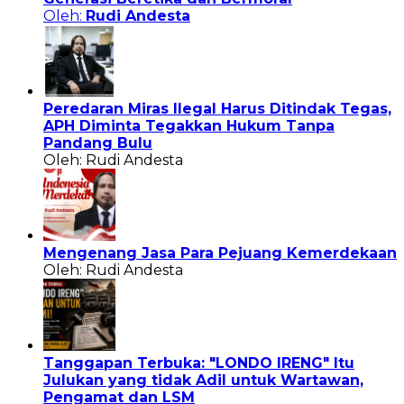
Oleh:
Rudi Andesta
Peredaran Miras Ilegal Harus Ditindak Tegas,
APH Diminta Tegakkan Hukum Tanpa
Pandang Bulu
Oleh: Rudi Andesta
Mengenang Jasa Para Pejuang Kemerdekaan
Oleh: Rudi Andesta
Tanggapan Terbuka: "LONDO IRENG" Itu
Julukan yang tidak Adil untuk Wartawan,
Pengamat dan LSM