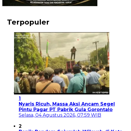
Terpopuler
1
Nyaris Ricuh, Massa Aksi Ancam Segel
Pintu Pagar PT Pabrik Gula Gorontalo
Selasa, 04 Agustus 2026, 07:59 WIB
2