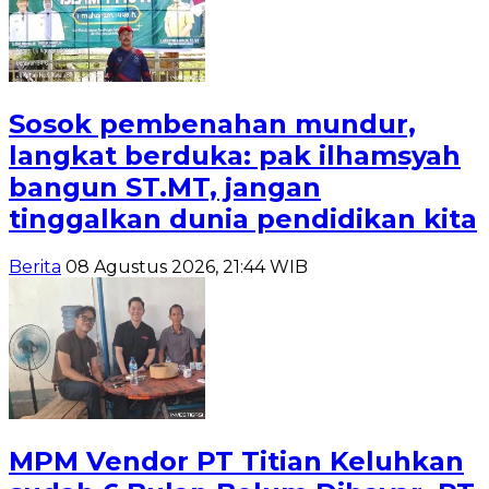
Sosok pembenahan mundur,
langkat berduka: pak ilhamsyah
bangun ST.MT, jangan
tinggalkan dunia pendidikan kita
Berita
08 Agustus 2026, 21:44 WIB
MPM Vendor PT Titian Keluhkan