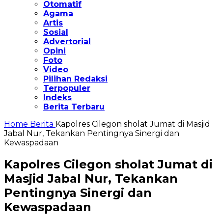
Otomatif
Agama
Artis
Sosial
Advertorial
Opini
Foto
Video
Pilihan Redaksi
Terpopuler
Indeks
Berita Terbaru
Home
Berita
Kapolres Cilegon sholat Jumat di Masjid
Jabal Nur, Tekankan Pentingnya Sinergi dan
Kewaspadaan
Kapolres Cilegon sholat Jumat di
Masjid Jabal Nur, Tekankan
Pentingnya Sinergi dan
Kewaspadaan