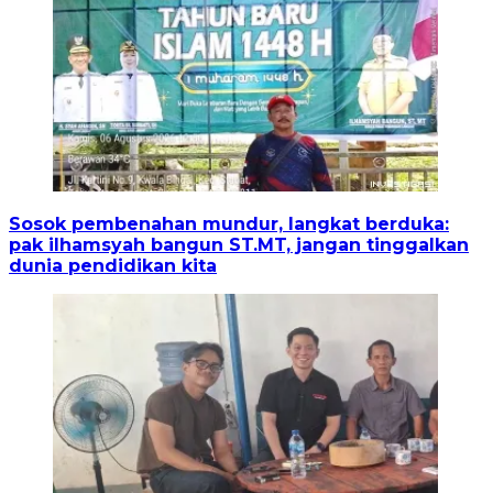
Sosok pembenahan mundur, langkat berduka:
pak ilhamsyah bangun ST.MT, jangan tinggalkan
dunia pendidikan kita