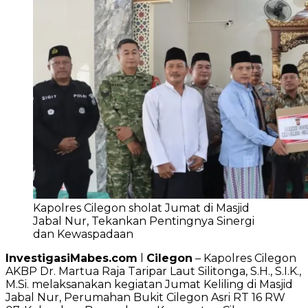
Kapolres Cilegon sholat Jumat di Masjid
Jabal Nur, Tekankan Pentingnya Sinergi
dan Kewaspadaan
InvestigasiMabes.com
l
Cilegon
– Kapolres Cilegon
AKBP Dr. Martua Raja Taripar Laut Silitonga, S.H., S.I.K.,
M.Si. melaksanakan kegiatan Jumat Keliling di Masjid
Jabal Nur, Perumahan Bukit Cilegon Asri RT 16 RW