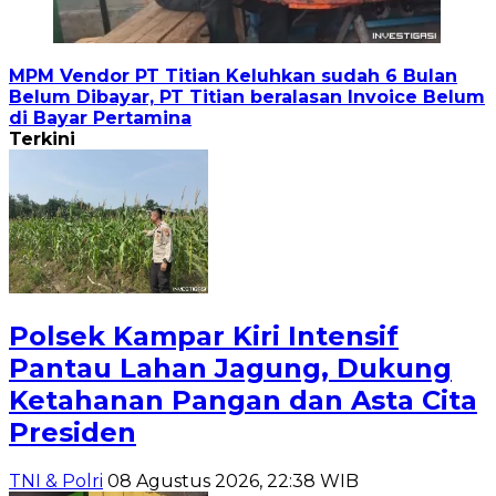
MPM Vendor PT Titian Keluhkan sudah 6 Bulan
Belum Dibayar, PT Titian beralasan Invoice Belum
di Bayar Pertamina
Terkini
Polsek Kampar Kiri Intensif
Pantau Lahan Jagung, Dukung
Ketahanan Pangan dan Asta Cita
Presiden
TNI & Polri
08 Agustus 2026, 22:38 WIB