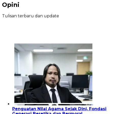
Opini
Tulisan terbaru dan update
Penguatan Nilai Agama Sejak Dini, Fondasi
Generasi Beretika dan Bermoral