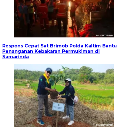
Respons Cepat Sat Brimob Polda Kaltim Bantu
Penanganan Kebakaran Permukiman di
Samarinda