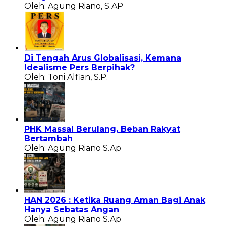
Oleh: Agung Riano, S.AP
Di Tengah Arus Globalisasi, Kemana
Idealisme Pers Berpihak?
Oleh: Toni Alfian, S.P.
PHK Massal Berulang, Beban Rakyat
Bertambah
Oleh: Agung Riano S.Ap
HAN 2026 : Ketika Ruang Aman Bagi Anak
Hanya Sebatas Angan
Oleh: Agung Riano S.Ap