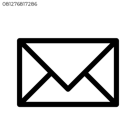
081276817286