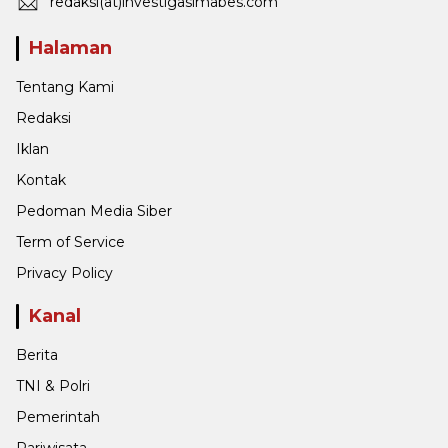
redaksi(at)investigasimabes.com
Halaman
Tentang Kami
Redaksi
Iklan
Kontak
Pedoman Media Siber
Term of Service
Privacy Policy
Kanal
Berita
TNI & Polri
Pemerintah
Pariwisata