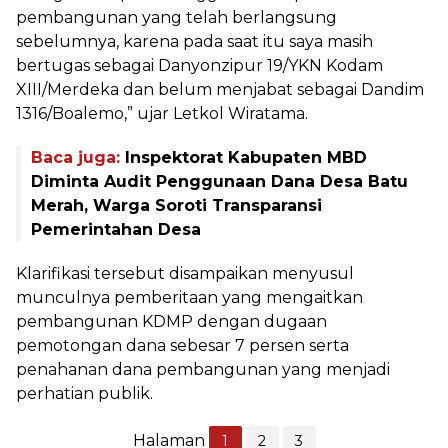
pembangunan yang telah berlangsung
sebelumnya, karena pada saat itu saya masih
bertugas sebagai Danyonzipur 19/YKN Kodam
XIII/Merdeka dan belum menjabat sebagai Dandim
1316/Boalemo,” ujar Letkol Wiratama.
Baca juga:
Inspektorat Kabupaten MBD
Diminta Audit Penggunaan Dana Desa Batu
Merah, Warga Soroti Transparansi
Pemerintahan Desa
Klarifikasi tersebut disampaikan menyusul
munculnya pemberitaan yang mengaitkan
pembangunan KDMP dengan dugaan
pemotongan dana sebesar 7 persen serta
penahanan dana pembangunan yang menjadi
perhatian publik.
Halaman
1
2
3