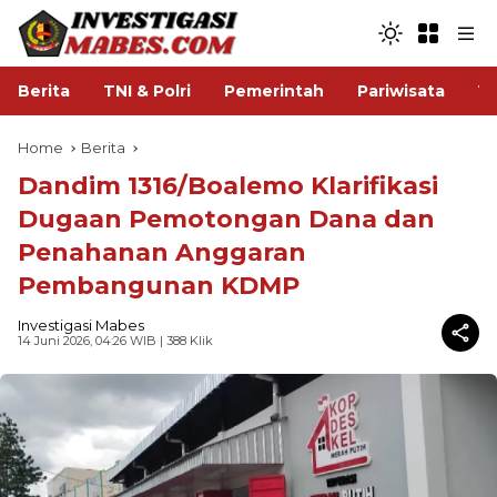
Berita
TNI & Polri
Pemerintah
Pariwisata
V
Home
Berita
Dandim 1316/Boalemo Klarifikasi
Dugaan Pemotongan Dana dan
Penahanan Anggaran
Pembangunan KDMP
Investigasi Mabes
14 Juni 2026, 04:26 WIB
| 388 Klik