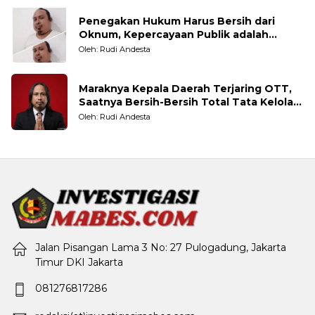
Penegakan Hukum Harus Bersih dari
Oknum, Kepercayaan Publik adalah
Taruhannya
Oleh: Rudi Andesta
Maraknya Kepala Daerah Terjaring OTT,
Saatnya Bersih-Bersih Total Tata Kelola
Pemerintahan
Oleh: Rudi Andesta
Jalan Pisangan Lama 3 No: 27 Pulogadung, Jakarta
Timur DKI Jakarta
081276817286