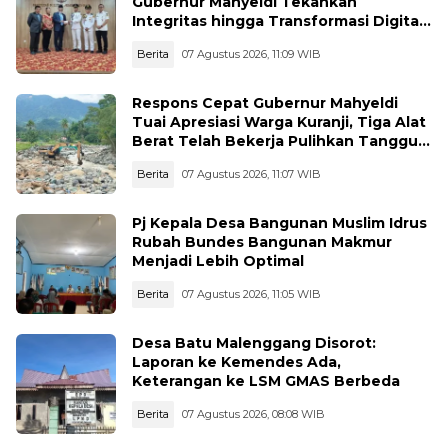
Gubernur Mahyeldi Tekankan
Integritas hingga Transformasi Digital
Kepada Praja IPDN Asal Sumbar
Berita
07 Agustus 2026, 11:09 WIB
Respons Cepat Gubernur Mahyeldi
Tuai Apresiasi Warga Kuranji, Tiga Alat
Berat Telah Bekerja Pulihkan Tanggul
Jebol
Berita
07 Agustus 2026, 11:07 WIB
Pj Kepala Desa Bangunan Muslim Idrus
Rubah Bundes Bangunan Makmur
Menjadi Lebih Optimal
Berita
07 Agustus 2026, 11:05 WIB
Desa Batu Malenggang Disorot:
Laporan ke Kemendes Ada,
Keterangan ke LSM GMAS Berbeda
Berita
07 Agustus 2026, 08:08 WIB