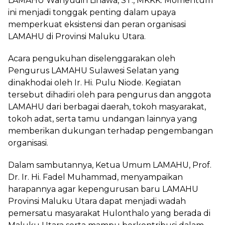
LAMAHU Wahyudin Lihawa, ST., MKKK. Momentum
ini menjadi tonggak penting dalam upaya
memperkuat eksistensi dan peran organisasi
LAMAHU di Provinsi Maluku Utara.
Acara pengukuhan diselenggarakan oleh
Pengurus LAMAHU Sulawesi Selatan yang
dinakhodai oleh Ir. Hi. Pulu Niode. Kegiatan
tersebut dihadiri oleh para pengurus dan anggota
LAMAHU dari berbagai daerah, tokoh masyarakat,
tokoh adat, serta tamu undangan lainnya yang
memberikan dukungan terhadap pengembangan
organisasi.
Dalam sambutannya, Ketua Umum LAMAHU, Prof.
Dr. Ir. Hi. Fadel Muhammad, menyampaikan
harapannya agar kepengurusan baru LAMAHU
Provinsi Maluku Utara dapat menjadi wadah
pemersatu masyarakat Hulonthalo yang berada di