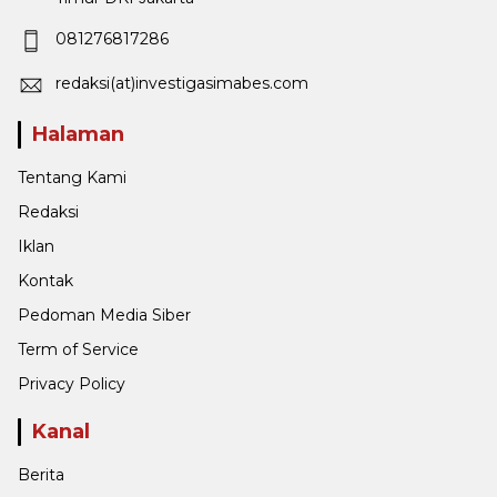
081276817286
redaksi(at)investigasimabes.com
Halaman
Tentang Kami
Redaksi
Iklan
Kontak
Pedoman Media Siber
Term of Service
Privacy Policy
Kanal
Berita