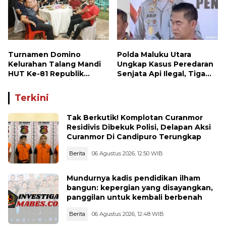
Turnamen Domino
Polda Maluku Utara
Kelurahan Talang Mandi
Ungkap Kasus Peredaran
HUT Ke-81 Republik
Senjata Api Ilegal, Tiga
Indonesia
Tersangka Diamankan
Terkini
Tak Berkutik! Komplotan Curanmor
Residivis Dibekuk Polisi, Delapan Aksi
Curanmor Di Candipuro Terungkap
Berita
06 Agustus 2026, 12:50 WIB
Mundurnya kadis pendidikan ilham
bangun: kepergian yang disayangkan,
panggilan untuk kembali berbenah
Berita
06 Agustus 2026, 12:48 WIB