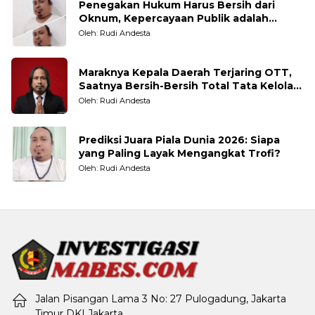
Penegakan Hukum Harus Bersih dari
Oknum, Kepercayaan Publik adalah
Taruhannya
Oleh: Rudi Andesta
Maraknya Kepala Daerah Terjaring OTT,
Saatnya Bersih-Bersih Total Tata Kelola
Pemerintahan
Oleh: Rudi Andesta
Prediksi Juara Piala Dunia 2026: Siapa
yang Paling Layak Mengangkat Trofi?
Oleh: Rudi Andesta
Jalan Pisangan Lama 3 No: 27 Pulogadung, Jakarta
Timur DKI Jakarta