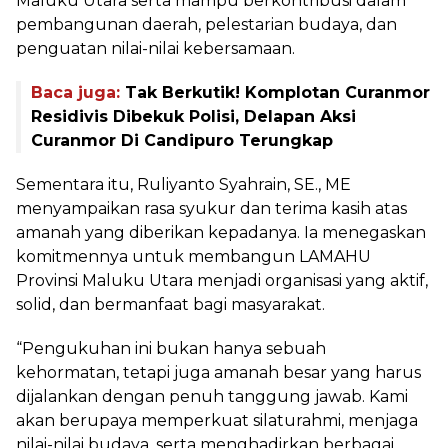
Maluku Utara serta mampu berkontribusi dalam
pembangunan daerah, pelestarian budaya, dan
penguatan nilai-nilai kebersamaan.
Baca juga:
Tak Berkutik! Komplotan Curanmor
Residivis Dibekuk Polisi, Delapan Aksi
Curanmor Di Candipuro Terungkap
Sementara itu, Ruliyanto Syahrain, SE., ME
menyampaikan rasa syukur dan terima kasih atas
amanah yang diberikan kepadanya. Ia menegaskan
komitmennya untuk membangun LAMAHU
Provinsi Maluku Utara menjadi organisasi yang aktif,
solid, dan bermanfaat bagi masyarakat.
“Pengukuhan ini bukan hanya sebuah
kehormatan, tetapi juga amanah besar yang harus
dijalankan dengan penuh tanggung jawab. Kami
akan berupaya memperkuat silaturahmi, menjaga
nilai-nilai budaya, serta menghadirkan berbagai