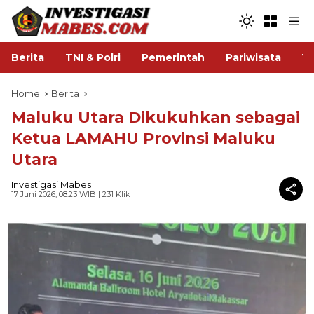
Berita
TNI & Polri
Pemerintah
Pariwisata
V
Home
Berita
Maluku Utara Dikukuhkan sebagai
Ketua LAMAHU Provinsi Maluku
Utara
Investigasi Mabes
17 Juni 2026, 08:23 WIB
| 231 Klik