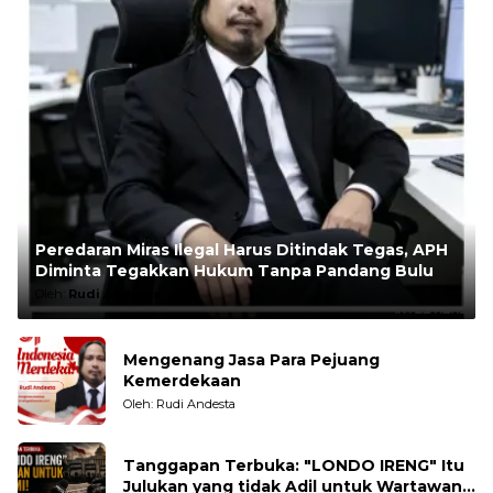
Peredaran Miras Ilegal Harus Ditindak Tegas, APH
Diminta Tegakkan Hukum Tanpa Pandang Bulu
Oleh:
Rudi Andesta
Mengenang Jasa Para Pejuang
Kemerdekaan
Oleh: Rudi Andesta
Tanggapan Terbuka: "LONDO IRENG" Itu
Julukan yang tidak Adil untuk Wartawan,