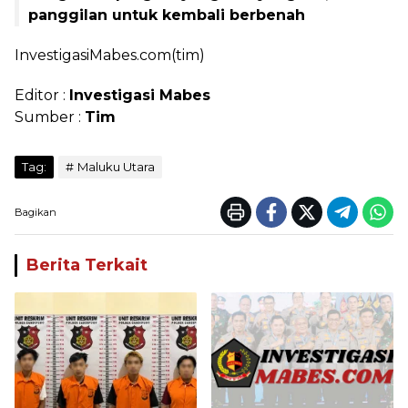
panggilan untuk kembali berbenah
InvestigasiMabes.com(tim)
Editor :
Investigasi Mabes
Sumber :
Tim
Tag:
Maluku Utara
Bagikan
Berita Terkait